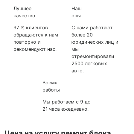
Лучшее
Наш
качество
опыт
97 % клиентов
С нами работают
обращаются к нам
более 20
повторно и
юридических лиц и
рекомендуют нас.
мы
отремонтировали
2500 легковых
авто.
Время
работы
Мы работаем с 9 до
21 часа ежедневно.
Цена на услугу
ремонт блока