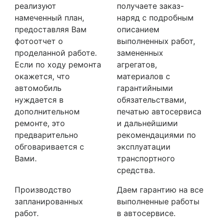
реализуют
получаете заказ-
намеченный план,
наряд с подробным
предоставляя Вам
описанием
фотоотчет о
выполненных работ,
проделанной работе.
замененных
Если по ходу ремонта
агрегатов,
окажется, что
материалов с
автомобиль
гарантийными
нуждается в
обязательствами,
дополнительном
печатью автосервиса
ремонте, это
и дальнейшими
предварительно
рекомендациями по
обговаривается с
эксплуатации
Вами.
транспортного
средства.
Производство
Даем гарантию на все
запланированных
выполненные работы
работ.
в автосервисе.