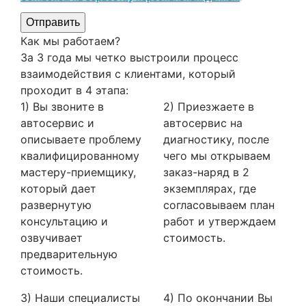
Отправить
Как мы работаем?
За 3 года мы четко выстроили процесс
взаимодействия с клиентами, который
проходит в 4 этапа:
1) Вы звоните в
2) Приезжаете в
автосервис и
автосервис на
описываете проблему
диагностику, после
квалифицированному
чего мы открываем
мастеру-приемщику,
заказ-наряд в 2
который дает
экземплярах, где
развернутую
согласовываем план
консультацию и
работ и утверждаем
озвучивает
стоимость.
предварительную
стоимость.
3) Наши специалисты
4) По окончании Вы