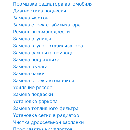
Промывка радиатора автомобиля
Диагностика подвески
Замена мостов
Замена стоек стабилизатора
Ремонт пневмоподвески
Замена ступицы
Замена втулок стабилизатора
Замена сальника привода
Замена подрамника
Замена рычага
Замена балки
Замена стоек автомобиля
Усиление рессор
Замена подвески
Установка фаркопа
Замена топливного фильтра
Установка сетки в радиатор
Чистка дроссельной заслонки
Профилактика суппортов