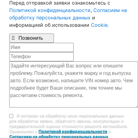
Перед отправкой заявки ознакомьтесь с
Политикой конфиденциальности
,
Согласием на
обработку персональных данных
и
информацией об использовании
Cookie
.

Позвонить
Я согласен на обработку моих персональных данных
для обработки заявки, обратного звонка, консультации и
предварительной оценки стоимости ремонта автомобиля.
Ознакомлен с
Политикой конфиденциальности
и
Согласием на обработку персональных данных
.