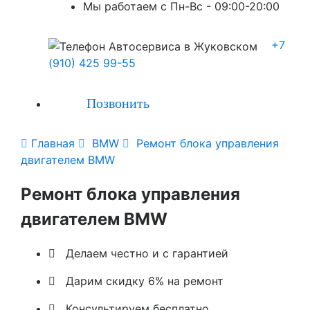
Мы работаем с Пн-Вc - 09:00-20:00
+7
(910) 425 99-55
Позвонить

Главная

BMW

Ремонт блока управления
двигателем BMW
Ремонт блока управления
двигателем BMW

Делаем честно и с гарантией

Дарим скидку 6% на ремонт

Консультируем бесплатно