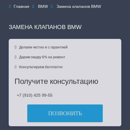
Главная
BMW
Замена клапанов BMW



ЗАМЕНА КЛАПАНОВ BMW

Делаем честно и с гарантией

Дарим скидку 6% на ремонт

Консультируем бесплатно
Получите консультацию
+7 (910) 425 99-55
ПОЗВОНИТЬ