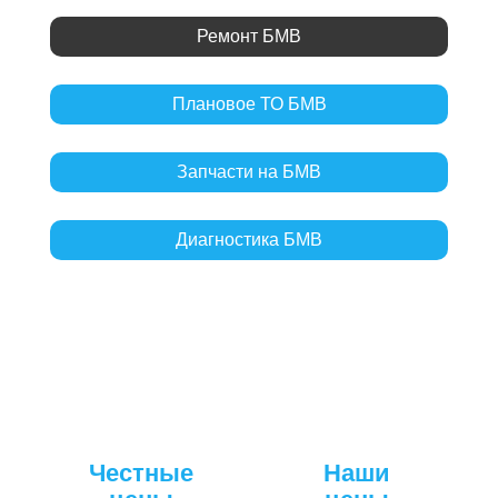
Ремонт БМВ
Плановое ТО БМВ
Запчасти на БМВ
Диагностика БМВ
Честные
Наши