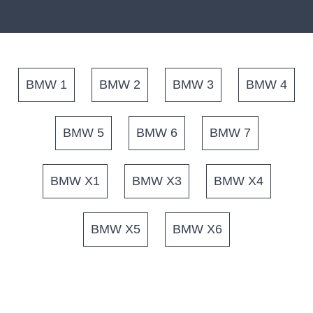
BMW 1
BMW 2
BMW 3
BMW 4
BMW 5
BMW 6
BMW 7
BMW X1
BMW X3
BMW X4
BMW X5
BMW X6