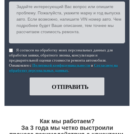
Я согласен на обработку моих персональных данных для
обработки заявки, обратного звонка, консультации и
предварительной оценки стоимости ремонта автомобиля.
Ознакомлен с
Политикой конфиденциальности
и
Согласием на
обработку персональных данных
.
ОТПРАВИТЬ
Как мы работаем?
За 3 года мы четко выстроили