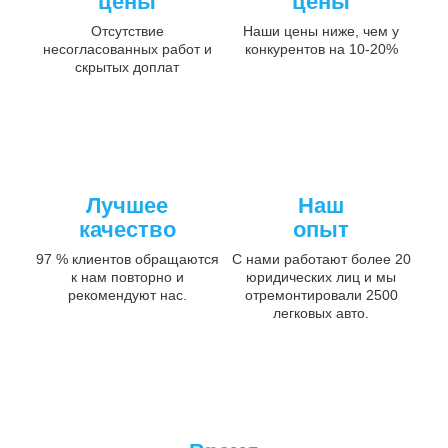
цены
цены
Отсутствие
Наши цены ниже, чем у
несогласованных работ и
конкурентов на 10-20%
скрытых доплат
Лучшее
Наш
качество
опыт
97 % клиентов обращаются
С нами работают более 20
к нам повторно и
юридических лиц и мы
рекомендуют нас.
отремонтировали 2500
легковых авто.