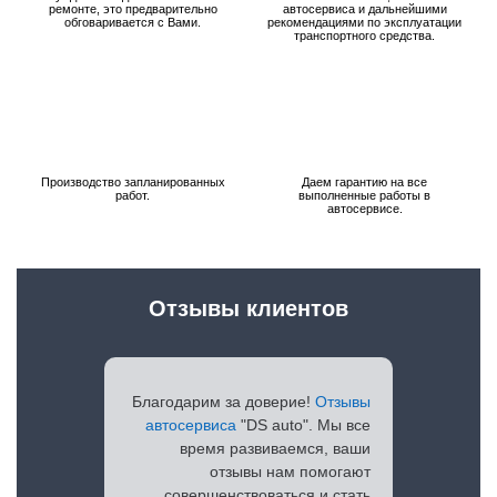
ремонте, это предварительно
автосервиса и дальнейшими
обговаривается с Вами.
рекомендациями по эксплуатации
транспортного средства.
Производство запланированных
Даем гарантию на все
работ.
выполненные работы в
автосервисе.
Отзывы клиентов
Благодарим за доверие!
Отзывы
автосервиса
"DS auto". Мы все
время развиваемся, ваши
отзывы нам помогают
совершенствоваться и стать