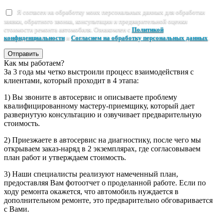
Я согласен на обработку моих персональных данных для обработки
заявки, обратного звонка, консультации и предварительной оценки
стоимости ремонта автомобиля. Ознакомлен с
Политикой
конфиденциальности
и
Согласием на обработку персональных данных
.
Отправить
Как мы работаем?
За 3 года мы четко выстроили процесс взаимодействия с
клиентами, который проходит в 4 этапа:
1) Вы звоните в автосервис и описываете проблему
квалифицированному мастеру-приемщику, который дает
развернутую консультацию и озвучивает предварительную
стоимость.
2) Приезжаете в автосервис на диагностику, после чего мы
открываем заказ-наряд в 2 экземплярах, где согласовываем
план работ и утверждаем стоимость.
3) Наши специалисты реализуют намеченный план,
предоставляя Вам фотоотчет о проделанной работе. Если по
ходу ремонта окажется, что автомобиль нуждается в
дополнительном ремонте, это предварительно обговаривается
с Вами.