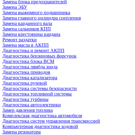
Замена блока предохранителей
Замена ЭБУ
Замена выжимного подшипника
Замена главного цилиндра сцепления
Замена карданного вала
Замена сальников КПП
Замена крестовины кардана
Ремонт раздатки
Замена масла в АКПП
Диагностика и ремонт АКПП
Диагностика бензиновых форсунок
Диагностика блока BCM
Диагностика лямбда зонда
Диагностика приводов
Диагностика катализатора
Диагностика рулевой
Диагностика системы безопасности
Диагностика топливной системы
Диагностика турбины
Диагностика автоэлектрики
Замер давления топлива
Комплексная диагностика автомобиля
Диагностика систем управления трансмиссией
Компьютерная диагностика ходовой
Замена резонатора