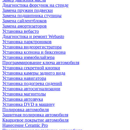
Диагностика форсунок на стенде
Замена пружин подвески
Замена подшипника ступицы
Замена сайлентблоков
Замена амортизаторов
Установка вебасто
Диагностика и ремонт Webasto
Установка парктроников
Установка видеорегистратора
Установка ксенона и биксенона
Установка иммобилайзера
Программирование ключа автомобиля
Установка секретной кнопки
Установка камеры заднего вида
Установка навигатора
Установка подогрева сидений
Установка автосигнализации
Установка магнитолы
Установка автозвука
Установка DVD в машину
Полировка автомобиля
Защитная полировка автомобиля
Кварцевое покрытие автомобиля
Нанесение Ceramic Pro