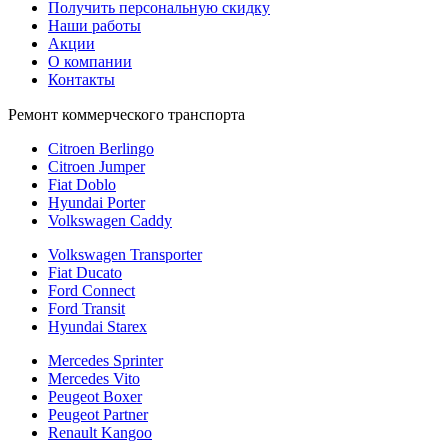
Получить персональную скидку
Наши работы
Акции
О компании
Контакты
Ремонт коммерческого транспорта
Citroen Berlingo
Citroen Jumper
Fiat Doblo
Hyundai Porter
Volkswagen Caddy
Volkswagen Transporter
Fiat Ducato
Ford Connect
Ford Transit
Hyundai Starex
Mercedes Sprinter
Mercedes Vito
Peugeot Boxer
Peugeot Partner
Renault Kangoo