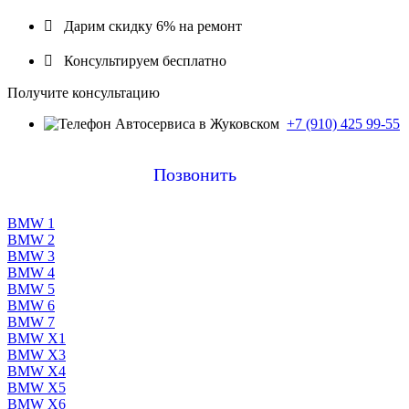

Дарим скидку 6% на ремонт

Консультируем бесплатно
Получите консультацию
+7 (910) 425 99-55
Позвонить
BMW 1
BMW 2
BMW 3
BMW 4
BMW 5
BMW 6
BMW 7
BMW X1
BMW X3
BMW X4
BMW X5
BMW X6