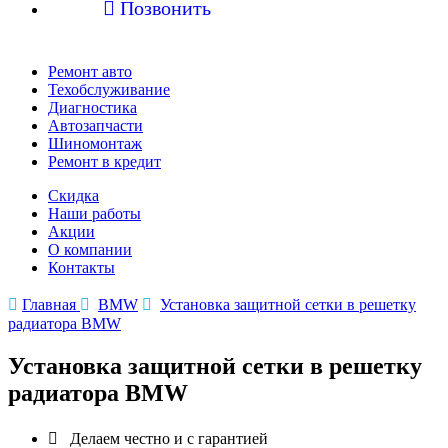

Позвонить
Ремонт авто
Техобслуживание
Диагностика
Автозапчасти
Шиномонтаж
Ремонт в кредит
Скидка
Наши работы
Акции
О компании
Контакты

Главная

BMW

Установка защитной сетки в решетку
радиатора BMW
Установка защитной сетки в решетку
радиатора BMW

Делаем честно и с гарантией