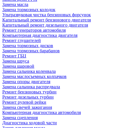
Замена масла
Замена тормозных колодок
Ультразвуковая чистка бензиновых форсунок
Капитальный ремонт бензинового двигателя
Капитальный ремонт дизельного двигателя
Ремонт генераторов автомобиля
Компьютерная диагностика двигателя
Ремонт глушителей
Замена тормозных дисков
Замена тормозных барабанов
Ремонт ГБЦ
Замена шруса
Замена шаровой
Замена сальника коленвала
Замена маслосъемных колпачков
Замена опоры двигателя
Замена сальника распредвала
Ремонт бензиновых турбин
Ремонт дизельных турбин
Ремонт рулевой рейки
Замена свечей зажигания
Компьютерная диагностика автомобиля
Замена сцепления
Диагностика ходовой части
Замер давления масла