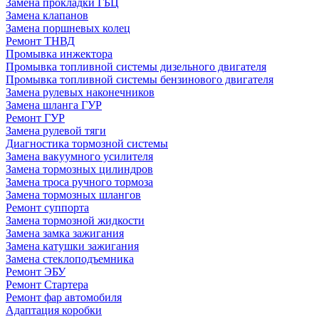
Замена прокладки ГБЦ
Замена клапанов
Замена поршневых колец
Ремонт ТНВД
Промывка инжектора
Промывка топливной системы дизельного двигателя
Промывка топливной системы бензинового двигателя
Замена рулевых наконечников
Замена шланга ГУР
Ремонт ГУР
Замена рулевой тяги
Диагностика тормозной системы
Замена вакуумного усилителя
Замена тормозных цилиндров
Замена троса ручного тормоза
Замена тормозных шлангов
Ремонт суппорта
Замена тормозной жидкости
Замена замка зажигания
Замена катушки зажигания
Замена стеклоподъемника
Ремонт ЭБУ
Ремонт Стартера
Ремонт фар автомобиля
Адаптация коробки