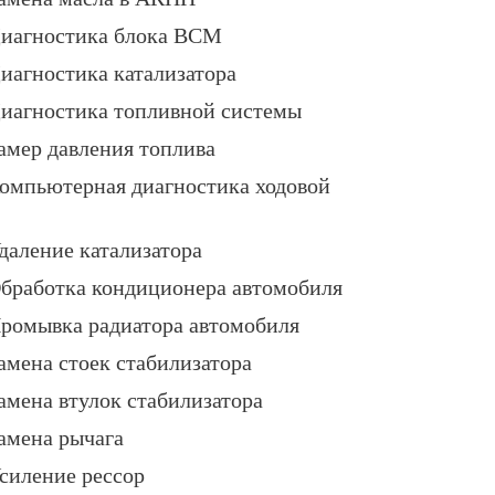
иагностика блока BCM
иагностика катализатора
иагностика топливной системы
амер давления топлива
омпьютерная диагностика ходовой
даление катализатора
бработка кондиционера автомобиля
ромывка радиатора автомобиля
амена стоек стабилизатора
амена втулок стабилизатора
амена рычага
силение рессор