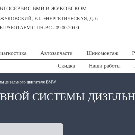
ВТОСЕРВИС БМВ В ЖУКОВСКОМ
. ЖУКОВСКИЙ, УЛ. ЭНЕРГЕТИЧЕСКАЯ, Д. 6
Ы РАБОТАЕМ С ПН-ВC - 09:00-20:00
иагностика
Автозапчасти
Шиномонтаж
Р
Скидка
Наши работы
мы дизельного двигателя BMW
ВНОЙ СИСТЕМЫ ДИЗЕЛЬН