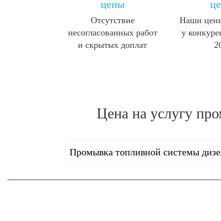
цены
ц
Отсутствие
Наши цены
несогласованных работ
у конкуре
и скрытых доплат
2
Цена на услугу
про
Промывка топливной системы дизе