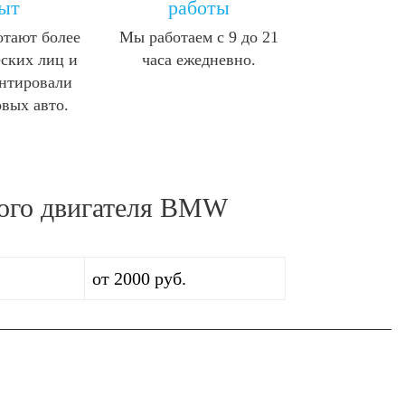
ыт
работы
отают более
Мы работаем с 9 до 21
ских лиц и
часа ежедневно.
нтировали
овых авто.
ного двигателя BMW
от 2000 руб.