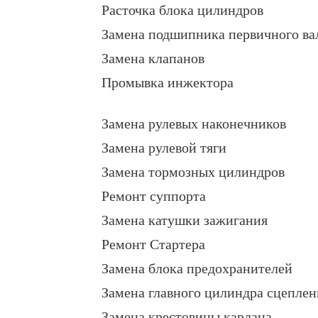
Расточка блока цилиндров
Замена подшипника первичного ва
Замена клапанов
Промывка инжектора
Замена рулевых наконечников
Замена рулевой тяги
Замена тормозных цилиндров
Ремонт суппорта
Замена катушки зажигания
Ремонт Стартера
Замена блока предохранителей
Замена главного цилиндра сцеплен
Замена крестовины кардана