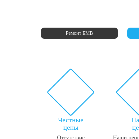
Ремонт БМВ
Честные
Н
цены
ц
Отсутствие
Наши цены