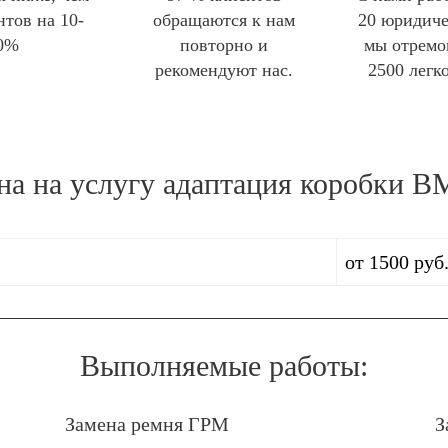
нтов на 10-
обращаются к нам
20 юридиче
0%
повторно и
мы отремо
рекомендуют нас.
2500 легк
на на услугу
адаптация коробки 
от 1500 руб
Выполняемые работы:
Замена ремня ГРМ
З