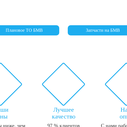
Плановое ТО БМВ
Запчасти на БМВ
аши
Лучшее
Н
ены
качество
оп
 ниже, чем
97 % клиентов
С нами раб