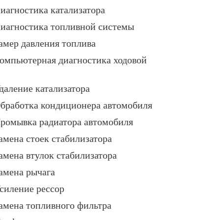
иагностика катализатора
иагностика топливной системы
амер давления топлива
омпьютерная диагностика ходовой
даление катализатора
бработка кондиционера автомобиля
ромывка радиатора автомобиля
амена стоек стабилизатора
амена втулок стабилизатора
амена рычага
силение рессор
амена топливного фильтра