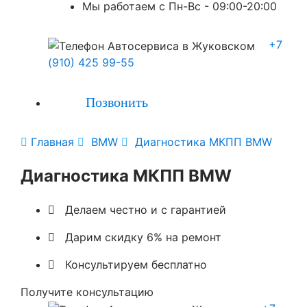
Мы работаем с Пн-Вc - 09:00-20:00
+7
(910) 425 99-55
Позвонить

Главная

BMW

Диагностика МКПП BMW
Диагностика МКПП BMW

Делаем честно и с гарантией

Дарим скидку 6% на ремонт

Консультируем бесплатно
Получите консультацию