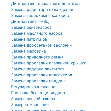
Диагностика дизельного двигателя
Замена радиатора охлаждения
Замена гидрокомпенсаторов
Диагностика ТНВД
Замена бензонасоса
Замена масляного насоса
Замена патрубков
Замена дроссельной заслонки
Замена маховика
Замена приводного ремня
Замена прокладки клапанной крышки
Замена поддона двигателя
Замена прокладки коллектора
Замена прокладки поддона
Регулировка клапанов
Расточка блока цилиндров
Замена свечей накала
Замер компрессии
Замена подшипника первичного вала