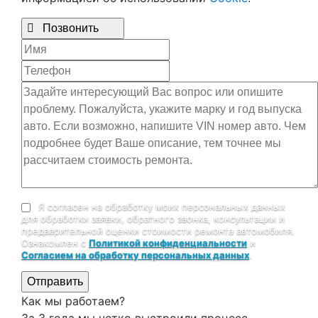

Позвонить
Я согласен на обработку моих персональных данных
для обработки заявки, обратного звонка, консультации и
предварительной оценки стоимости ремонта автомобиля.
Ознакомлен с
Политикой конфиденциальности
и
Согласием на обработку персональных данных
.
Отправить
Как мы работаем?
За 3 года мы четко выстроили процесс