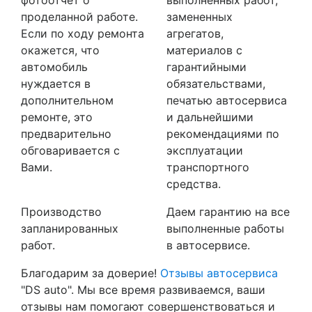
проделанной работе.
замененных
Если по ходу ремонта
агрегатов,
окажется, что
материалов с
автомобиль
гарантийными
нуждается в
обязательствами,
дополнительном
печатью автосервиса
ремонте, это
и дальнейшими
предварительно
рекомендациями по
обговаривается с
эксплуатации
Вами.
транспортного
средства.
Производство
Даем гарантию на все
запланированных
выполненные работы
работ.
в автосервисе.
Благодарим за доверие!
Отзывы автосервиса
"DS auto". Мы все время развиваемся, ваши
отзывы нам помогают совершенствоваться и