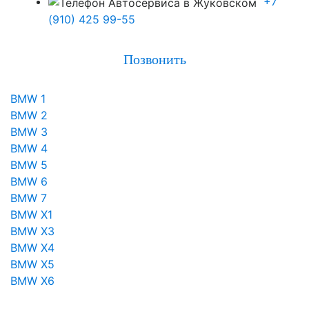
+7
(910) 425 99-55
Позвонить
BMW 1
BMW 2
BMW 3
BMW 4
BMW 5
BMW 6
BMW 7
BMW X1
BMW X3
BMW X4
BMW X5
BMW X6