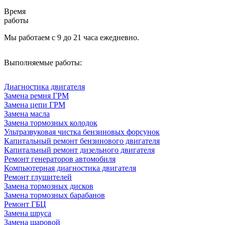
Время
работы
Мы работаем с 9 до 21 часа ежедневно.
Выполняемые работы:
Диагностика двигателя
Замена ремня ГРМ
Замена цепи ГРМ
Замена масла
Замена тормозных колодок
Ультразвуковая чистка бензиновых форсунок
Капитальный ремонт бензинового двигателя
Капитальный ремонт дизельного двигателя
Ремонт генераторов автомобиля
Компьютерная диагностика двигателя
Ремонт глушителей
Замена тормозных дисков
Замена тормозных барабанов
Ремонт ГБЦ
Замена шруса
Замена шаровой