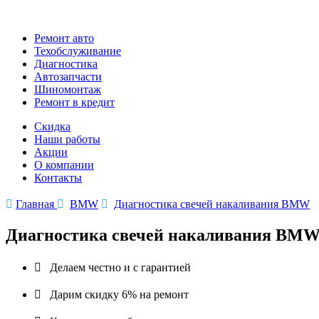
Ремонт авто
Техобслуживание
Диагностика
Автозапчасти
Шиномонтаж
Ремонт в кредит
Скидка
Наши работы
Акции
О компании
Контакты

Главная

BMW

Диагностика свечей накаливания BMW
Диагностика свечей накаливания BM

Делаем честно и с гарантией

Дарим скидку 6% на ремонт