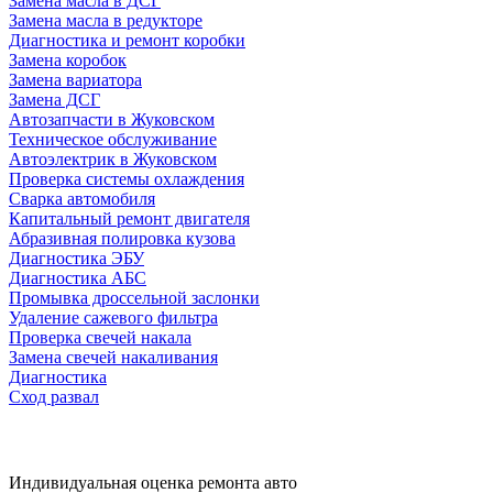
Замена масла в ДСГ
Замена масла в редукторе
Диагностика и ремонт коробки
Замена коробок
Замена вариатора
Замена ДСГ
Автозапчасти в Жуковском
Техническое обслуживание
Автоэлектрик в Жуковском
Проверка системы охлаждения
Сварка автомобиля
Капитальный ремонт двигателя
Абразивная полировка кузова
Диагностика ЭБУ
Диагностика АБС
Промывка дроссельной заслонки
Удаление сажевого фильтра
Проверка свечей накала
Замена свечей накаливания
Диагностика
Сход развал
Индивидуальная оценка ремонта авто