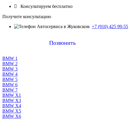

Консультируем бесплатно
Получите консультацию
+7 (910) 425 99-55
Позвонить
BMW 1
BMW 2
BMW 3
BMW 4
BMW 5
BMW 6
BMW 7
BMW X1
BMW X3
BMW X4
BMW X5
BMW X6