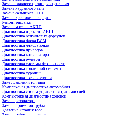
Замена главного цилиндра сцепления
Замена карданного вала
Замена сальников КПП
Замена крестовины кардана
Ремонт раздатки
Замена масла в АКПП
Диагностика и ремонт АКПП
Диагностика бензиновых форсунок
Диагностика блока BCM
Диагностика лямбда зонда
Диагностика приводов
Диагностика катализатора
Диагностика рулевой
Диагностика системы безопасности
Диагностика топливной системы
Диагностика турбины
Диагностика автоэлектрики
Замер давления топлива
Комплексная диагностика автомобиля
Диагностика систем управления трансмиссией
Компьютерная диагностика ходовой
Замена резонатора
Замена приемной трубы
Удаление катализатора
Замена гофры глушителя