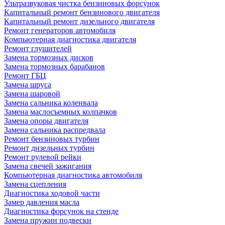
Ультразвуковая чистка бензиновых форсунок
Капитальный ремонт бензинового двигателя
Капитальный ремонт дизельного двигателя
Ремонт генераторов автомобиля
Компьютерная диагностика двигателя
Ремонт глушителей
Замена тормозных дисков
Замена тормозных барабанов
Ремонт ГБЦ
Замена шруса
Замена шаровой
Замена сальника коленвала
Замена маслосъемных колпачков
Замена опоры двигателя
Замена сальника распредвала
Ремонт бензиновых турбин
Ремонт дизельных турбин
Ремонт рулевой рейки
Замена свечей зажигания
Компьютерная диагностика автомобиля
Замена сцепления
Диагностика ходовой части
Замер давления масла
Диагностика форсунок на стенде
Замена пружин подвески