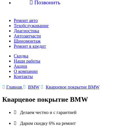

Позвонить
Ремонт авто
Техобслуживание
Диагностика
Автозапчасти
Шиномонтаж
Ремонт в кредит
Скидка
Наши работы
Акции
О компании
Контакты

Главная

BMW

Кварцевое покрытие BMW
Кварцевое покрытие BMW

Делаем честно и с гарантией

Дарим скидку 6% на ремонт