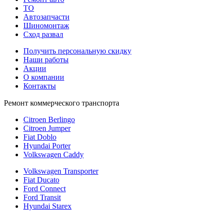
TO
Автозапчасти
Шиномонтаж
Сход развал
Получить персональную скидку
Наши работы
Акции
О компании
Контакты
Ремонт коммерческого транспорта
Citroen Berlingo
Citroen Jumper
Fiat Doblo
Hyundai Porter
Volkswagen Caddy
Volkswagen Transporter
Fiat Ducato
Ford Connect
Ford Transit
Hyundai Starex