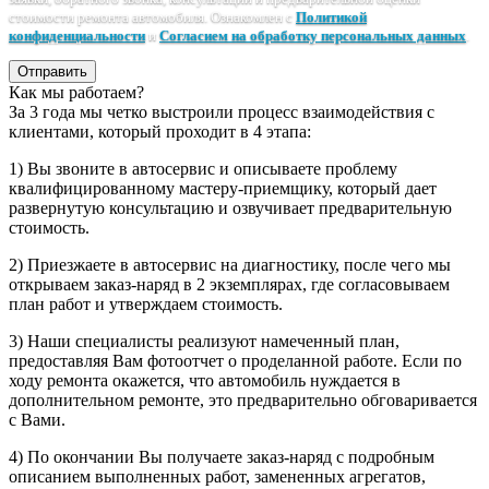
стоимости ремонта автомобиля. Ознакомлен с
Политикой
конфиденциальности
и
Согласием на обработку персональных данных
.
Отправить
Как мы работаем?
За 3 года мы четко выстроили процесс взаимодействия с
клиентами, который проходит в 4 этапа:
1) Вы звоните в автосервис и описываете проблему
квалифицированному мастеру-приемщику, который дает
развернутую консультацию и озвучивает предварительную
стоимость.
2) Приезжаете в автосервис на диагностику, после чего мы
открываем заказ-наряд в 2 экземплярах, где согласовываем
план работ и утверждаем стоимость.
3) Наши специалисты реализуют намеченный план,
предоставляя Вам фотоотчет о проделанной работе. Если по
ходу ремонта окажется, что автомобиль нуждается в
дополнительном ремонте, это предварительно обговаривается
с Вами.
4) По окончании Вы получаете заказ-наряд с подробным
описанием выполненных работ, замененных агрегатов,