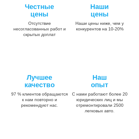
Честные
Наши
цены
цены
Отсутствие
Наши цены ниже, чем у
несогласованных работ и
конкурентов на 10-20%
скрытых доплат
Лучшее
Наш
качество
опыт
97 % клиентов обращаются
С нами работают более 20
к нам повторно и
юридических лиц и мы
рекомендуют нас.
отремонтировали 2500
легковых авто.