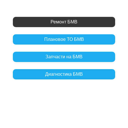
Ремонт БМВ
Плановое ТО БМВ
Запчасти на БМВ
Диагностика БМВ