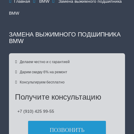
Главная
BMW
Замена выжимного подшипника



BMW
ЗАМЕНА ВЫЖИМНОГО ПОДШИПНИКА
BMW

Делаем честно и с гарантией

Дарим скидку 6% на ремонт

Консультируем бесплатно
Получите консультацию
+7 (910) 425 99-55
ПОЗВОНИТЬ