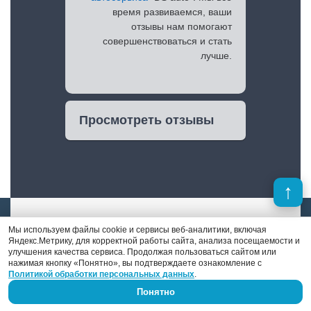
время развиваемся, ваши
отзывы нам помогают
совершенствоваться и стать
лучше.
Просмотреть отзывы
Мы используем файлы cookie и сервисы веб-аналитики, включая
Яндекс.Метрику, для корректной работы сайта, анализа посещаемости и
улучшения качества сервиса. Продолжая пользоваться сайтом или
нажимая кнопку «Понятно», вы подтверждаете ознакомление с
Денис Поршнев
Политикой обработки персональных данных
.
Понятно
В отличие от многих конкурентов, в штате