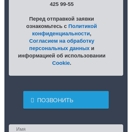
425 99-55
Перед отправкой заявки
ознакомьтесь с
Политикой
конфиденциальности
,
Согласием на обработку
персональных данных
и
информацией об использовании
Cookie
.

ПОЗВОНИТЬ