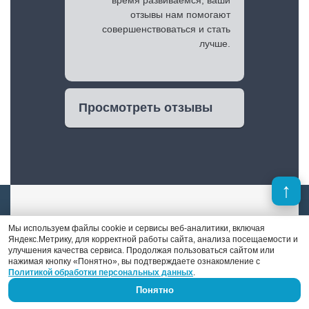
отзывы нам помогают
совершенствоваться и стать
лучше.
Просмотреть отзывы
Мы используем файлы cookie и сервисы веб-аналитики, включая
Яндекс.Метрику, для корректной работы сайта, анализа посещаемости и
улучшения качества сервиса. Продолжая пользоваться сайтом или
Денис Поршнев
нажимая кнопку «Понятно», вы подтверждаете ознакомление с
Политикой обработки персональных данных
.
Понятно
В отличие от многих конкурентов, в штате
«DS auto» есть опытный автоэлектрик-