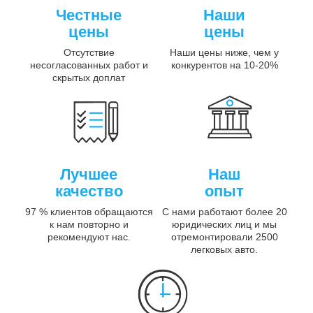
Честные
Наши
цены
цены
Отсутствие
Наши цены ниже, чем у
несогласованных работ и
конкурентов на 10-20%
скрытых доплат
Лучшее
Наш
качество
опыт
97 % клиентов обращаются
С нами работают более 20
к нам повторно и
юридических лиц и мы
рекомендуют нас.
отремонтировали 2500
легковых авто.