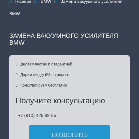
Главная
BMW
Замена вакуумного усилителя



BMW
ЗАМЕНА ВАКУУМНОГО УСИЛИТЕЛЯ
BMW

Делаем честно и с гарантией

Дарим скидку 6% на ремонт

Консультируем бесплатно
Получите консультацию
+7 (910) 425 99-55
ПОЗВОНИТЬ