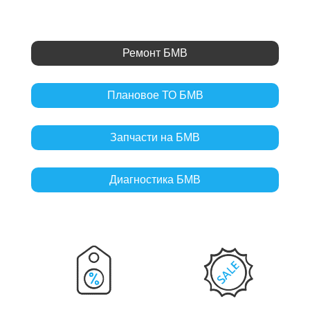
Ремонт БМВ
Плановое ТО БМВ
Запчасти на БМВ
Диагностика БМВ