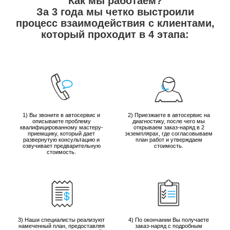
Как мы работаем?
За 3 года мы четко выстроили
процесс взаимодействия с клиентами,
который проходит в 4 этапа:
1) Вы звоните в автосервис и
2) Приезжаете в автосервис на
описываете проблему
диагностику, после чего мы
квалифицированному мастеру-
открываем заказ-наряд в 2
приемщику, который дает
экземплярах, где согласовываем
развернутую консультацию и
план работ и утверждаем
озвучивает предварительную
стоимость.
стоимость.
3) Наши специалисты реализуют
4) По окончании Вы получаете
намеченный план, предоставляя
заказ-наряд с подробным