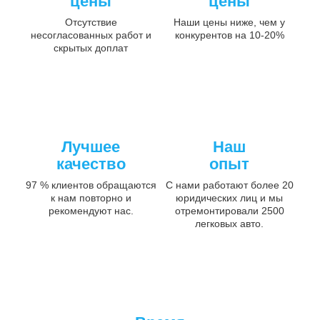
цены
цены
Отсутствие
Наши цены ниже, чем у
несогласованных работ и
конкурентов на 10-20%
скрытых доплат
Лучшее
Наш
качество
опыт
97 % клиентов обращаются
С нами работают более 20
к нам повторно и
юридических лиц и мы
рекомендуют нас.
отремонтировали 2500
легковых авто.