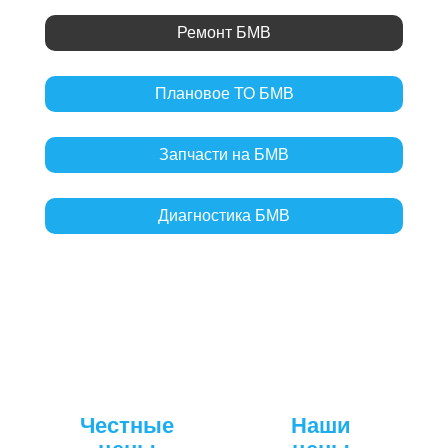
Ремонт БМВ
Плановое ТО БМВ
Запчасти на БМВ
Диагностика БМВ
Честные
Наши