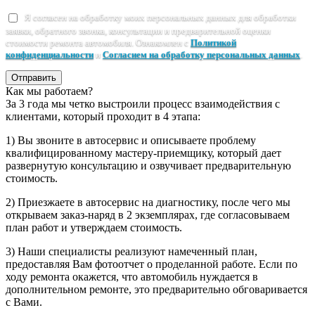
Я согласен на обработку моих персональных данных для обработки
заявки, обратного звонка, консультации и предварительной оценки
стоимости ремонта автомобиля. Ознакомлен с
Политикой
конфиденциальности
и
Согласием на обработку персональных данных
.
Отправить
Как мы работаем?
За 3 года мы четко выстроили процесс взаимодействия с
клиентами, который проходит в 4 этапа:
1) Вы звоните в автосервис и описываете проблему
квалифицированному мастеру-приемщику, который дает
развернутую консультацию и озвучивает предварительную
стоимость.
2) Приезжаете в автосервис на диагностику, после чего мы
открываем заказ-наряд в 2 экземплярах, где согласовываем
план работ и утверждаем стоимость.
3) Наши специалисты реализуют намеченный план,
предоставляя Вам фотоотчет о проделанной работе. Если по
ходу ремонта окажется, что автомобиль нуждается в
дополнительном ремонте, это предварительно обговаривается
с Вами.