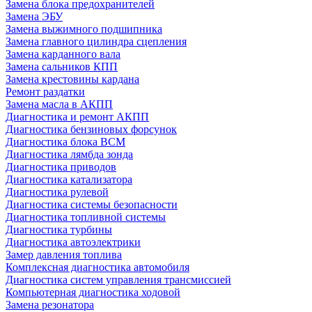
Замена блока предохранителей
Замена ЭБУ
Замена выжимного подшипника
Замена главного цилиндра сцепления
Замена карданного вала
Замена сальников КПП
Замена крестовины кардана
Ремонт раздатки
Замена масла в АКПП
Диагностика и ремонт АКПП
Диагностика бензиновых форсунок
Диагностика блока BCM
Диагностика лямбда зонда
Диагностика приводов
Диагностика катализатора
Диагностика рулевой
Диагностика системы безопасности
Диагностика топливной системы
Диагностика турбины
Диагностика автоэлектрики
Замер давления топлива
Комплексная диагностика автомобиля
Диагностика систем управления трансмиссией
Компьютерная диагностика ходовой
Замена резонатора