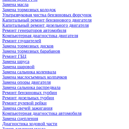
Замена масла
Замена тормозных колодок
Ультразвуковая чистка бензиновых форсунок
Капитальный ремонт бензинового двигателя
Капитальный ремонт дизельного двигателя
Ремонт генераторов автомобиля
Компьютерная диагностика двигателя
Ремонт глушителей
Замена тормозных дисков
Замена тормозных барабанов
Ремонт ГБЦ
Замена шруса
Замена шаровой
Замена сальника коленвала
Замена маслосъемных колпачков
Замена опоры двигателя
Замена сальника распредвала
Ремонт бензиновых турбин
Ремонт дизельных турбин
Ремонт рулевой рейки
Замена свечей зажигания
Компьютерная диагностика автомобиля
Замена сцепления
Диагностика ходовой части
Замер давления масла