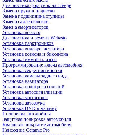
Диагностика форсунок на стенде
Замена пружин подвески
Замена подшипника ступицы
Замена сайлентблоков
Замена амортизаторов
Установка вебасто
Диагностика и ремонт Webasto
Установка парктроников
Установка видеорегистратора
Установка ксенона и биксенона
Установка иммобилайзера
Программирование ключа автомобиля
Установка секретной кнопки
Установка камеры заднего вида
Установка навигатора
Установка подогрева сидений
Установка автосигнализации
Установка магнитолы
Установка автозвука
Установка DVD в машину
Полировка автомобиля
Защитная полировка автомобиля
Кварцевое покрытие автомобиля
Нанесение Ceramic Pro