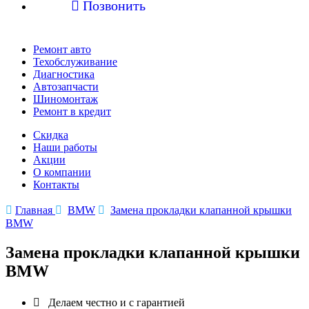

Позвонить
Ремонт авто
Техобслуживание
Диагностика
Автозапчасти
Шиномонтаж
Ремонт в кредит
Скидка
Наши работы
Акции
О компании
Контакты

Главная

BMW

Замена прокладки клапанной крышки
BMW
Замена прокладки клапанной крышки
BMW

Делаем честно и с гарантией