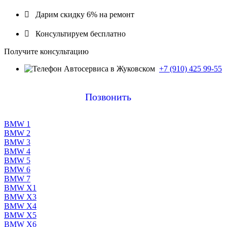

Дарим скидку 6% на ремонт

Консультируем бесплатно
Получите консультацию
+7 (910) 425 99-55
Позвонить
BMW 1
BMW 2
BMW 3
BMW 4
BMW 5
BMW 6
BMW 7
BMW X1
BMW X3
BMW X4
BMW X5
BMW X6