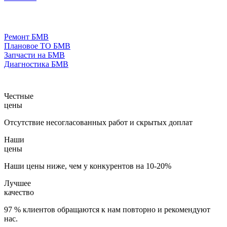
Ремонт БМВ
Плановое ТО БМВ
Запчасти на БМВ
Диагностика БМВ
Честные
цены
Отсутствие несогласованных работ и скрытых доплат
Наши
цены
Наши цены ниже, чем у конкурентов на 10-20%
Лучшее
качество
97 % клиентов обращаются к нам повторно и рекомендуют
нас.