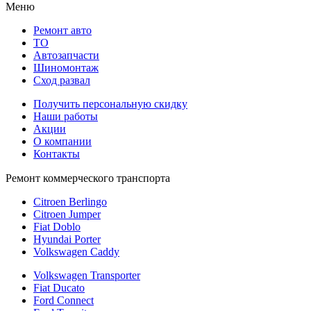
Меню
Ремонт авто
TO
Автозапчасти
Шиномонтаж
Сход развал
Получить персональную скидку
Наши работы
Акции
О компании
Контакты
Ремонт коммерческого транспорта
Citroen Berlingo
Citroen Jumper
Fiat Doblo
Hyundai Porter
Volkswagen Caddy
Volkswagen Transporter
Fiat Ducato
Ford Connect