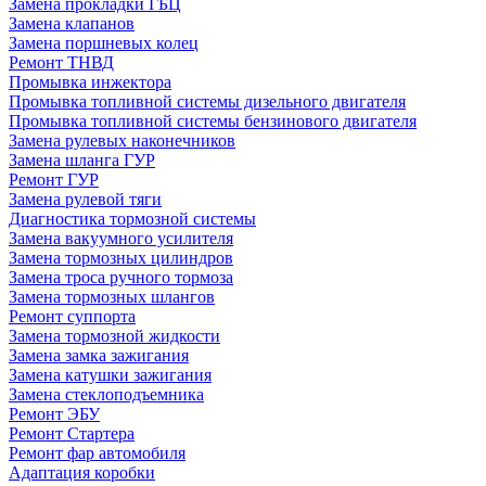
Замена прокладки ГБЦ
Замена клапанов
Замена поршневых колец
Ремонт ТНВД
Промывка инжектора
Промывка топливной системы дизельного двигателя
Промывка топливной системы бензинового двигателя
Замена рулевых наконечников
Замена шланга ГУР
Ремонт ГУР
Замена рулевой тяги
Диагностика тормозной системы
Замена вакуумного усилителя
Замена тормозных цилиндров
Замена троса ручного тормоза
Замена тормозных шлангов
Ремонт суппорта
Замена тормозной жидкости
Замена замка зажигания
Замена катушки зажигания
Замена стеклоподъемника
Ремонт ЭБУ
Ремонт Стартера
Ремонт фар автомобиля
Адаптация коробки