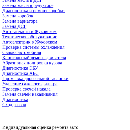
Замена масла в ДСГ
Замена масла в редукторе
Диагностика и ремонт коробки
Замена коробок
Замена вариатора
Замена ДСГ
Автозапчасти в Жуковском
Техническое обслуживание
Автоэлектрик в Жуковском
Проверка системы охлаждения
Сварка автомобиля
Капитальный ремонт двигателя
Абразивная полировка кузова
Диагностика ЭБУ
Диагностика АБС
Промывка дроссельной заслонки
Удаление сажевого фильтра
Проверка свечей накала
Замена свечей накаливания
Диагностика
Сход развал
Индивидуальная оценка ремонта авто