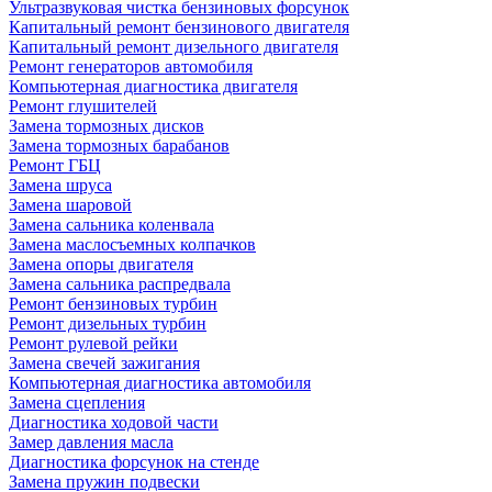
Ультразвуковая чистка бензиновых форсунок
Капитальный ремонт бензинового двигателя
Капитальный ремонт дизельного двигателя
Ремонт генераторов автомобиля
Компьютерная диагностика двигателя
Ремонт глушителей
Замена тормозных дисков
Замена тормозных барабанов
Ремонт ГБЦ
Замена шруса
Замена шаровой
Замена сальника коленвала
Замена маслосъемных колпачков
Замена опоры двигателя
Замена сальника распредвала
Ремонт бензиновых турбин
Ремонт дизельных турбин
Ремонт рулевой рейки
Замена свечей зажигания
Компьютерная диагностика автомобиля
Замена сцепления
Диагностика ходовой части
Замер давления масла
Диагностика форсунок на стенде
Замена пружин подвески