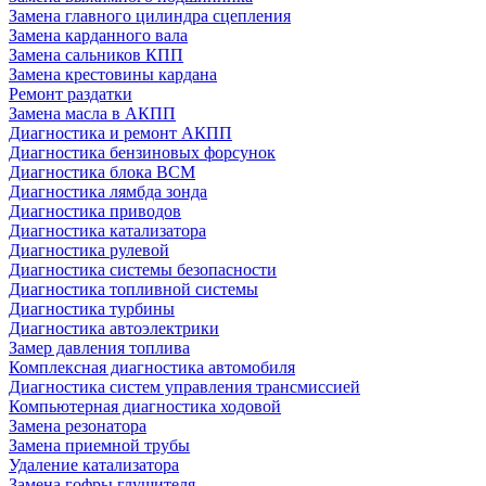
Замена главного цилиндра сцепления
Замена карданного вала
Замена сальников КПП
Замена крестовины кардана
Ремонт раздатки
Замена масла в АКПП
Диагностика и ремонт АКПП
Диагностика бензиновых форсунок
Диагностика блока BCM
Диагностика лямбда зонда
Диагностика приводов
Диагностика катализатора
Диагностика рулевой
Диагностика системы безопасности
Диагностика топливной системы
Диагностика турбины
Диагностика автоэлектрики
Замер давления топлива
Комплексная диагностика автомобиля
Диагностика систем управления трансмиссией
Компьютерная диагностика ходовой
Замена резонатора
Замена приемной трубы
Удаление катализатора
Замена гофры глушителя