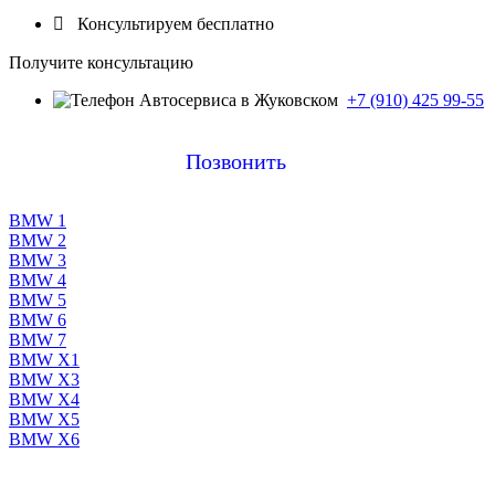

Консультируем бесплатно
Получите консультацию
+7 (910) 425 99-55
Позвонить
BMW 1
BMW 2
BMW 3
BMW 4
BMW 5
BMW 6
BMW 7
BMW X1
BMW X3
BMW X4
BMW X5
BMW X6