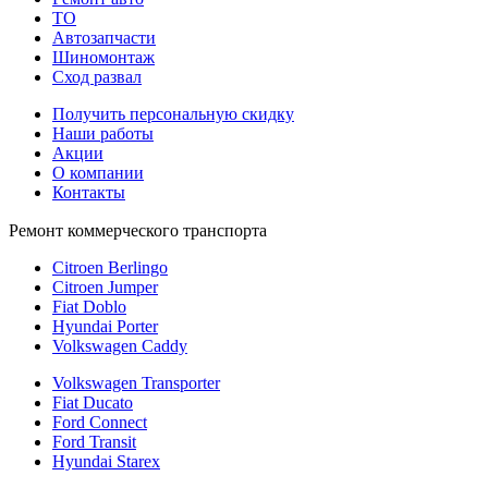
TO
Автозапчасти
Шиномонтаж
Сход развал
Получить персональную скидку
Наши работы
Акции
О компании
Контакты
Ремонт коммерческого транспорта
Citroen Berlingo
Citroen Jumper
Fiat Doblo
Hyundai Porter
Volkswagen Caddy
Volkswagen Transporter
Fiat Ducato
Ford Connect
Ford Transit
Hyundai Starex