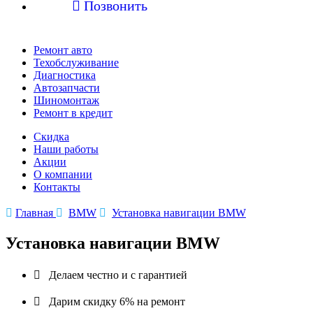

Позвонить
Ремонт авто
Техобслуживание
Диагностика
Автозапчасти
Шиномонтаж
Ремонт в кредит
Скидка
Наши работы
Акции
О компании
Контакты

Главная

BMW

Установка навигации BMW
Установка навигации BMW

Делаем честно и с гарантией

Дарим скидку 6% на ремонт