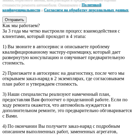
стоимости ремонта автомобиля. Ознакомлен с
Политикой
конфиденциальности
и
Согласием на обработку персональных данных
.
Отправить
Как мы работаем?
За 3 года мы четко выстроили процесс взаимодействия с
клиентами, который проходит в 4 этапа:
1) Вы звоните в автосервис и описываете проблему
квалифицированному мастеру-приемщику, который дает
развернутую консультацию и озвучивает предварительную
стоимость.
2) Приезжаете в автосервис на диагностику, после чего мы
открываем заказ-наряд в 2 экземплярах, где согласовываем
план работ и утверждаем стоимость.
3) Наши специалисты реализуют намеченный план,
предоставляя Вам фотоотчет о проделанной работе. Если по
ходу ремонта окажется, что автомобиль нуждается в
дополнительном ремонте, это предварительно обговаривается
с Вами.
4) По окончании Вы получаете заказ-наряд с подробным
описанием выполненных работ, замененных агрегатов,