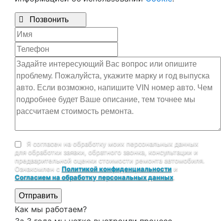

Позвонить
Я согласен на обработку моих персональных данных
для обработки заявки, обратного звонка, консультации и
предварительной оценки стоимости ремонта автомобиля.
Ознакомлен с
Политикой конфиденциальности
и
Согласием на обработку персональных данных
.
Отправить
Как мы работаем?
За 3 года мы четко выстроили процесс