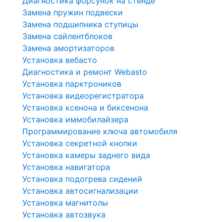
Диагностика форсунок на стенде
Замена пружин подвески
Замена подшипника ступицы
Замена сайлентблоков
Замена амортизаторов
Установка вебасто
Диагностика и ремонт Webasto
Установка парктроников
Установка видеорегистратора
Установка ксенона и биксенона
Установка иммобилайзера
Программирование ключа автомобиля
Установка секретной кнопки
Установка камеры заднего вида
Установка навигатора
Установка подогрева сидений
Установка автосигнализации
Установка магнитолы
Установка автозвука