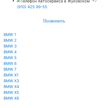
+7
(910) 425 99-55
Позвонить
BMW 1
BMW 2
BMW 3
BMW 4
BMW 5
BMW 6
BMW 7
BMW X1
BMW X3
BMW X4
BMW X5
BMW X6