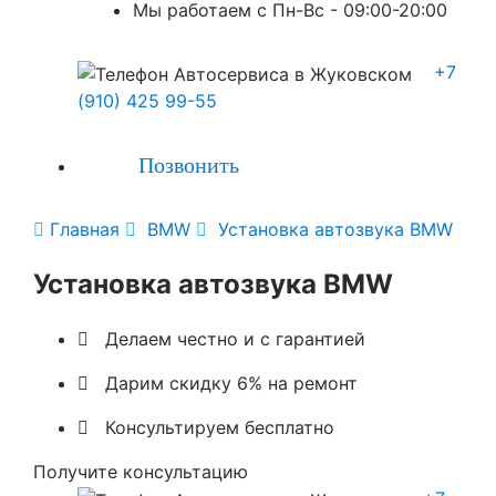
Мы работаем с Пн-Вc - 09:00-20:00
+7
(910) 425 99-55
Позвонить

Главная

BMW

Установка автозвука BMW
Установка автозвука BMW

Делаем честно и с гарантией

Дарим скидку 6% на ремонт

Консультируем бесплатно
Получите консультацию