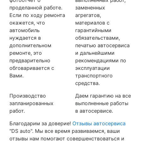
проделанной работе.
замененных
Если по ходу ремонта
агрегатов,
окажется, что
материалов с
автомобиль
гарантийными
нуждается в
обязательствами,
дополнительном
печатью автосервиса
ремонте, это
и дальнейшими
предварительно
рекомендациями по
обговаривается с
эксплуатации
Вами.
транспортного
средства.
Производство
Даем гарантию на все
запланированных
выполненные работы
работ.
в автосервисе.
Благодарим за доверие!
Отзывы автосервиса
"DS auto". Мы все время развиваемся, ваши
отзывы нам помогают совершенствоваться и