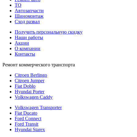
TO
Автозапчасти
Шиномонтаж
Сход развал
Получить персональную скидку
Наши работы
Акции
О компании
Контакты
Ремонт коммерческого транспорта
Citroen Berlingo
Citroen Jumper
Fiat Doblo
Hyundai Porter
Volkswagen Caddy
Volkswagen Transporter
Fiat Ducato
Ford Connect
Ford Transit
Hyundai Starex