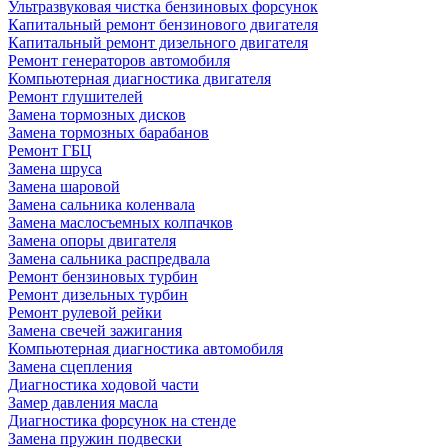
Ультразвуковая чистка бензиновых форсунок
Капитальный ремонт бензинового двигателя
Капитальный ремонт дизельного двигателя
Ремонт генераторов автомобиля
Компьютерная диагностика двигателя
Ремонт глушителей
Замена тормозных дисков
Замена тормозных барабанов
Ремонт ГБЦ
Замена шруса
Замена шаровой
Замена сальника коленвала
Замена маслосъемных колпачков
Замена опоры двигателя
Замена сальника распредвала
Ремонт бензиновых турбин
Ремонт дизельных турбин
Ремонт рулевой рейки
Замена свечей зажигания
Компьютерная диагностика автомобиля
Замена сцепления
Диагностика ходовой части
Замер давления масла
Диагностика форсунок на стенде
Замена пружин подвески