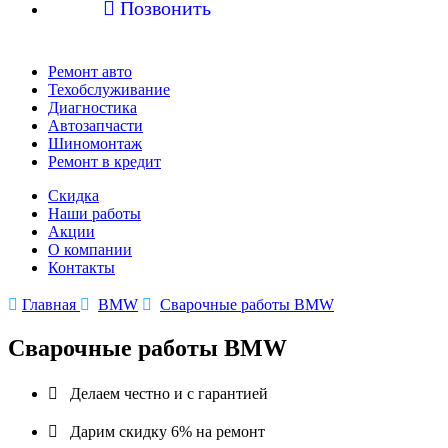

Позвонить
Ремонт авто
Техобслуживание
Диагностика
Автозапчасти
Шиномонтаж
Ремонт в кредит
Скидка
Наши работы
Акции
О компании
Контакты

Главная

BMW

Сварочные работы BMW
Сварочные работы BMW

Делаем честно и с гарантией

Дарим скидку 6% на ремонт