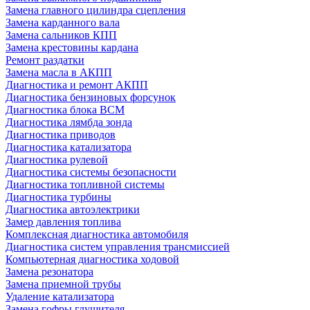
Замена главного цилиндра сцепления
Замена карданного вала
Замена сальников КПП
Замена крестовины кардана
Ремонт раздатки
Замена масла в АКПП
Диагностика и ремонт АКПП
Диагностика бензиновых форсунок
Диагностика блока BCM
Диагностика лямбда зонда
Диагностика приводов
Диагностика катализатора
Диагностика рулевой
Диагностика системы безопасности
Диагностика топливной системы
Диагностика турбины
Диагностика автоэлектрики
Замер давления топлива
Комплексная диагностика автомобиля
Диагностика систем управления трансмиссией
Компьютерная диагностика ходовой
Замена резонатора
Замена приемной трубы
Удаление катализатора
Замена гофры глушителя