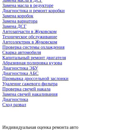
Замена масла в ДСГ
Замена масла в редукторе
Диагностика и ремонт коробки
Замена коробок
Замена вариатора
Замена ДСГ
Автозапчасти в Жуковском
Техническое обслуживание
Автоэлектрик в Жуковском
Проверка системы охлаждения
Сварка автомобиля
Капитальный ремонт двигателя
Абразивная полировка кузова
Диагностика ЭБУ
Диагностика АБС
Промывка дроссельной заслонки
Удаление сажевого фильтра
Проверка свечей накала
Замена свечей накаливания
Диагностика
Сход развал
Индивидуальная оценка ремонта авто