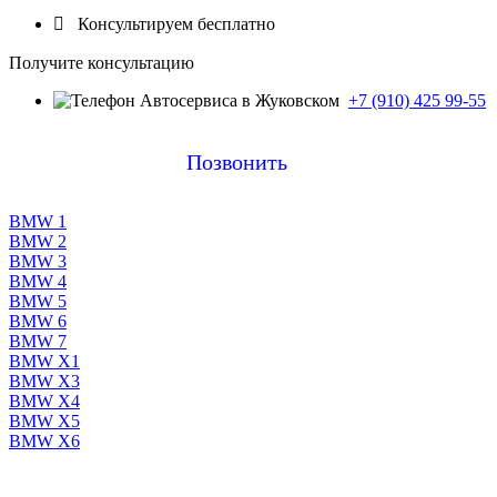

Консультируем бесплатно
Получите консультацию
+7 (910) 425 99-55
Позвонить
BMW 1
BMW 2
BMW 3
BMW 4
BMW 5
BMW 6
BMW 7
BMW X1
BMW X3
BMW X4
BMW X5
BMW X6