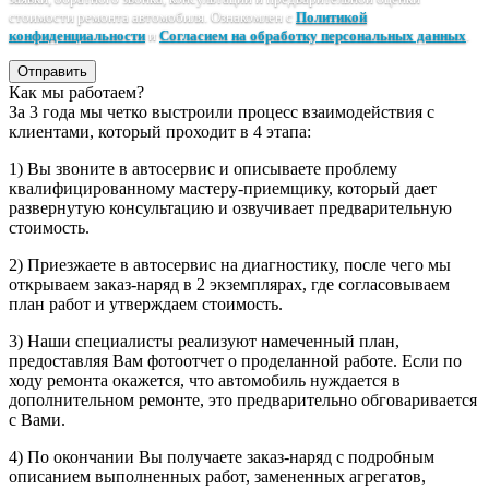
стоимости ремонта автомобиля. Ознакомлен с
Политикой
конфиденциальности
и
Согласием на обработку персональных данных
.
Отправить
Как мы работаем?
За 3 года мы четко выстроили процесс взаимодействия с
клиентами, который проходит в 4 этапа:
1) Вы звоните в автосервис и описываете проблему
квалифицированному мастеру-приемщику, который дает
развернутую консультацию и озвучивает предварительную
стоимость.
2) Приезжаете в автосервис на диагностику, после чего мы
открываем заказ-наряд в 2 экземплярах, где согласовываем
план работ и утверждаем стоимость.
3) Наши специалисты реализуют намеченный план,
предоставляя Вам фотоотчет о проделанной работе. Если по
ходу ремонта окажется, что автомобиль нуждается в
дополнительном ремонте, это предварительно обговаривается
с Вами.
4) По окончании Вы получаете заказ-наряд с подробным
описанием выполненных работ, замененных агрегатов,