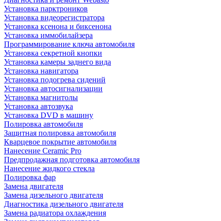
Установка парктроников
Установка видеорегистратора
Установка ксенона и биксенона
Установка иммобилайзера
Программирование ключа автомобиля
Установка секретной кнопки
Установка камеры заднего вида
Установка навигатора
Установка подогрева сидений
Установка автосигнализации
Установка магнитолы
Установка автозвука
Установка DVD в машину
Полировка автомобиля
Защитная полировка автомобиля
Кварцевое покрытие автомобиля
Нанесение Ceramic Pro
Предпродажная подготовка автомобиля
Нанесение жидкого стекла
Полировка фар
Замена двигателя
Замена дизельного двигателя
Диагностика дизельного двигателя
Замена радиатора охлаждения