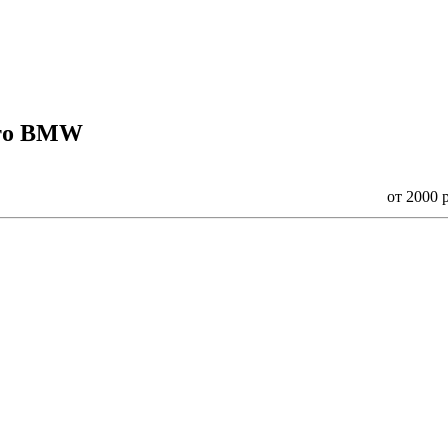
вто BMW
от 2000 