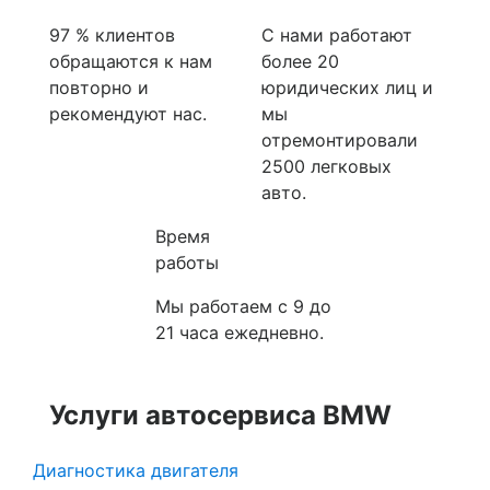
97 % клиентов
С нами работают
обращаются к нам
более 20
повторно и
юридических лиц и
рекомендуют нас.
мы
отремонтировали
2500 легковых
авто.
Время
работы
Мы работаем с 9 до
21 часа ежедневно.
Услуги автосервиса BMW
Диагностика двигателя