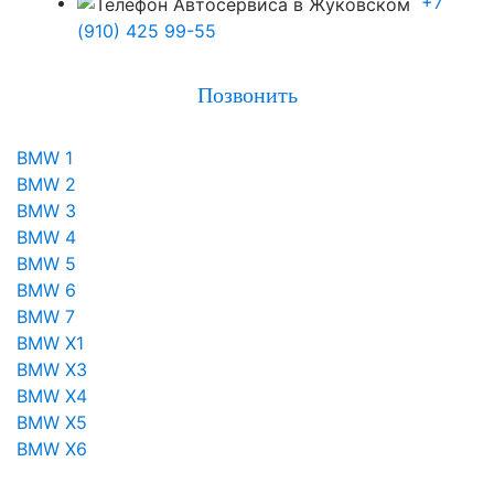
+7
(910) 425 99-55
Позвонить
BMW 1
BMW 2
BMW 3
BMW 4
BMW 5
BMW 6
BMW 7
BMW X1
BMW X3
BMW X4
BMW X5
BMW X6