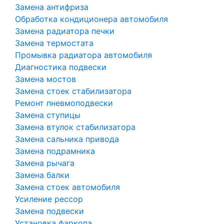
Замена антифриза
Обработка кондиционера автомобиля
Замена радиатора печки
Замена термостата
Промывка радиатора автомобиля
Диагностика подвески
Замена мостов
Замена стоек стабилизатора
Ремонт пневмоподвески
Замена ступицы
Замена втулок стабилизатора
Замена сальника привода
Замена подрамника
Замена рычага
Замена балки
Замена стоек автомобиля
Усиление рессор
Замена подвески
Установка фаркопа