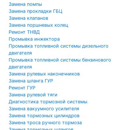
Замена помпы
Замена прокладки ГБЦ
Замена клапанов
Замена поршневых колец
Ремонт ТНВД
Промывка инжектора
Промывка топливной системы дизельного
двигателя
Промывка топливной системы бензинового
двигателя
Замена рулевых наконечников
Замена шланга ГУР
Ремонт ГУР
Замена рулевой тяги
Диагностика тормозной системы
Замена вакуумного усилителя
Замена тормозных цилиндров
Замена троса ручного тормоза
Замена тормозных шлангов