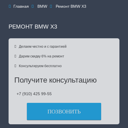
Главная
BMW
Ремонт BMW X3



РЕМОНТ BMW X3

Делаем честно и с гарантией

Дарим скидку 6% на ремонт

Консультируем бесплатно
Получите консультацию
+7 (910) 425 99-55
ПОЗВОНИТЬ