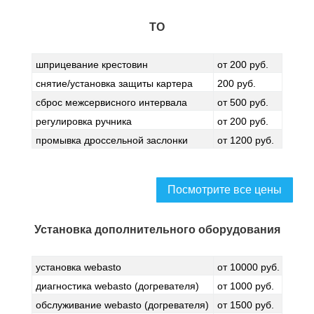
ТО
шприцевание крестовин
от 200 руб.
снятие/установка защиты картера
200 руб.
сброс межсервисного интервала
от 500 руб.
регулировка ручника
от 200 руб.
промывка дроссельной заслонки
от 1200 руб.
Посмотрите все цены
Установка дополнительного оборудования
установка webasto
от 10000 руб.
диагностика webasto (догревателя)
от 1000 руб.
обслуживание webasto (догревателя)
от 1500 руб.