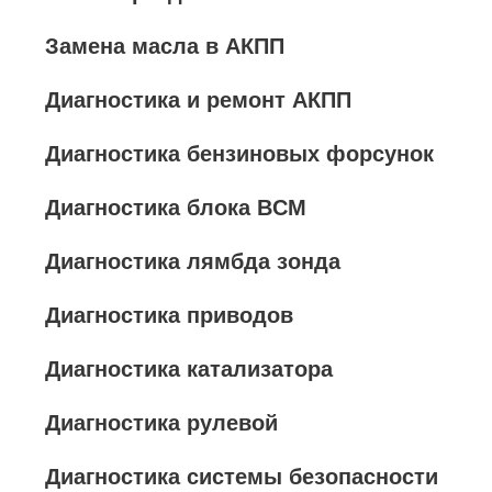
Замена масла в АКПП
Диагностика и ремонт АКПП
Диагностика бензиновых форсунок
Диагностика блока BCM
Диагностика лямбда зонда
Диагностика приводов
Диагностика катализатора
Диагностика рулевой
Диагностика системы безопасности