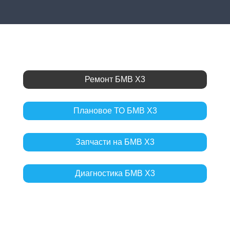
Ремонт БМВ Х3
Плановое ТО БМВ Х3
Запчасти на БМВ Х3
Диагностика БМВ Х3