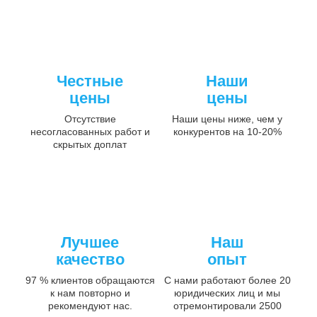
Честные
Наши
цены
цены
Отсутствие
Наши цены ниже, чем у
несогласованных работ и
конкурентов на 10-20%
скрытых доплат
Лучшее
Наш
качество
опыт
97 % клиентов обращаются
С нами работают более 20
к нам повторно и
юридических лиц и мы
рекомендуют нас.
отремонтировали 2500