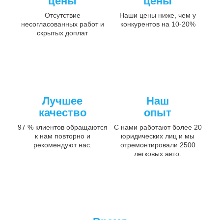
цены
цены
Отсутствие
Наши цены ниже, чем у
несогласованных работ и
конкурентов на 10-20%
скрытых доплат
Лучшее
Наш
качество
опыт
97 % клиентов обращаются
С нами работают более 20
к нам повторно и
юридических лиц и мы
рекомендуют нас.
отремонтировали 2500
легковых авто.