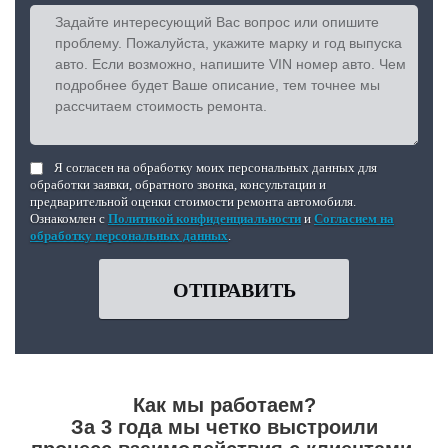
Я согласен на обработку моих персональных данных для
обработки заявки, обратного звонка, консультации и
предварительной оценки стоимости ремонта автомобиля.
Ознакомлен с
Политикой конфиденциальности
и
Согласием на
обработку персональных данных
.
ОТПРАВИТЬ
Как мы работаем?
За 3 года мы четко выстроили