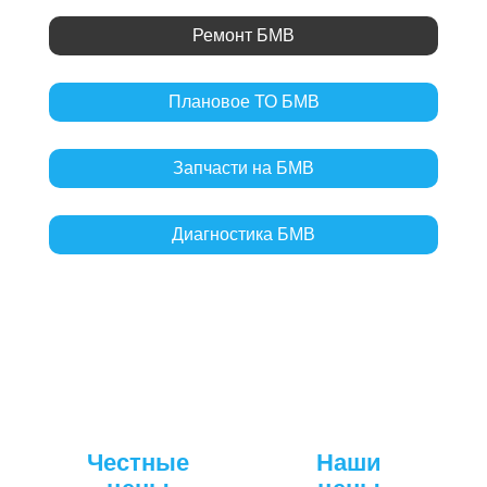
Ремонт БМВ
Плановое ТО БМВ
Запчасти на БМВ
Диагностика БМВ
Честные
Наши