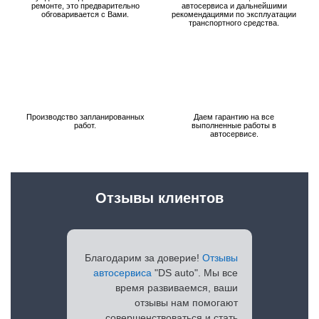
ремонте, это предварительно
автосервиса и дальнейшими
обговаривается с Вами.
рекомендациями по эксплуатации
транспортного средства.
Производство запланированных
Даем гарантию на все
работ.
выполненные работы в
автосервисе.
Отзывы клиентов
Благодарим за доверие!
Отзывы
автосервиса
"DS auto". Мы все
время развиваемся, ваши
отзывы нам помогают
совершенствоваться и стать