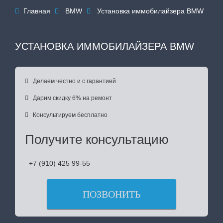
Главная
BMW
Установка иммобилайзера BMW



УСТАНОВКА ИММОБИЛАЙЗЕРА BMW

Делаем честно и с гарантией

Дарим скидку 6% на ремонт

Консультируем бесплатно
Получите консультацию
+7 (910) 425 99-55
ПОЗВОНИТЬ