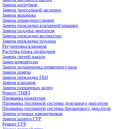
Замена патрубков
Замена дроссельной заслонки
Замена маховика
Замена приводного ремня
Замена прокладки клапанной крышки
Замена поддона двигателя
Замена прокладки коллектора
Замена прокладки поддона
Регулировка клапанов
Расточка блока цилиндров
Замена свечей накала
Замер компрессии
Замена подшипника первичного вала
Замена помпы
Замена прокладки ГБЦ
Замена клапанов
Замена поршневых колец
Ремонт ТНВД
Промывка инжектора
Промывка топливной системы дизельного двигателя
Промывка топливной системы бензинового двигателя
Замена рулевых наконечников
Замена шланга ГУР
Ремонт ГУР