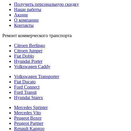
Получить персональную скидку
Наши работы
Акции
О компании
Контакты
Ремонт коммерческого транспорта
Citroen Berlingo
Citroen Jumper
Fiat Doblo
Hyundai Porter
Volkswagen Caddy
Volkswagen Transporter
Fiat Ducato
Ford Connect
Ford Transit
Hyundai Starex
Mercedes Sprinter
Mercedes Vito
Peugeot Boxer
Peugeot Partner
Renault Kangoo