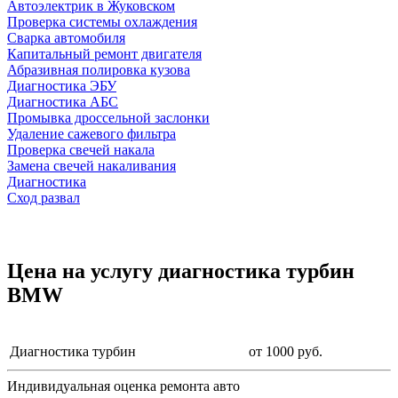
Автоэлектрик в Жуковском
Проверка системы охлаждения
Сварка автомобиля
Капитальный ремонт двигателя
Абразивная полировка кузова
Диагностика ЭБУ
Диагностика АБС
Промывка дроссельной заслонки
Удаление сажевого фильтра
Проверка свечей накала
Замена свечей накаливания
Диагностика
Сход развал
Цена на услугу
диагностика турбин
BMW
Диагностика турбин
от 1000 руб.
Индивидуальная оценка ремонта авто