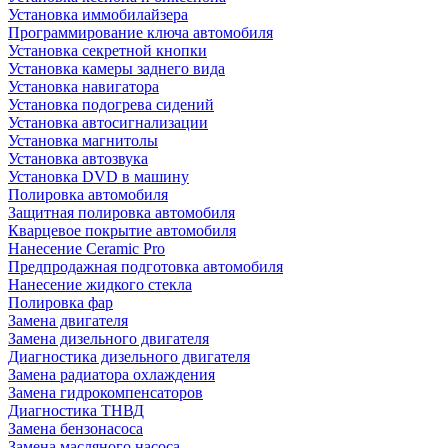
Установка иммобилайзера
Программирование ключа автомобиля
Установка секретной кнопки
Установка камеры заднего вида
Установка навигатора
Установка подогрева сидений
Установка автосигнализации
Установка магнитолы
Установка автозвука
Установка DVD в машину
Полировка автомобиля
Защитная полировка автомобиля
Кварцевое покрытие автомобиля
Нанесение Ceramic Pro
Предпродажная подготовка автомобиля
Нанесение жидкого стекла
Полировка фар
Замена двигателя
Замена дизельного двигателя
Диагностика дизельного двигателя
Замена радиатора охлаждения
Замена гидрокомпенсаторов
Диагностика ТНВД
Замена бензонасоса
Замена масляного насоса