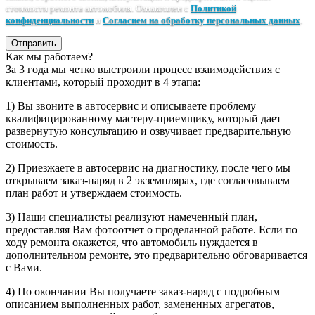
стоимости ремонта автомобиля. Ознакомлен с
Политикой
конфиденциальности
и
Согласием на обработку персональных данных
.
Отправить
Как мы работаем?
За 3 года мы четко выстроили процесс взаимодействия с
клиентами, который проходит в 4 этапа:
1) Вы звоните в автосервис и описываете проблему
квалифицированному мастеру-приемщику, который дает
развернутую консультацию и озвучивает предварительную
стоимость.
2) Приезжаете в автосервис на диагностику, после чего мы
открываем заказ-наряд в 2 экземплярах, где согласовываем
план работ и утверждаем стоимость.
3) Наши специалисты реализуют намеченный план,
предоставляя Вам фотоотчет о проделанной работе. Если по
ходу ремонта окажется, что автомобиль нуждается в
дополнительном ремонте, это предварительно обговаривается
с Вами.
4) По окончании Вы получаете заказ-наряд с подробным
описанием выполненных работ, замененных агрегатов,