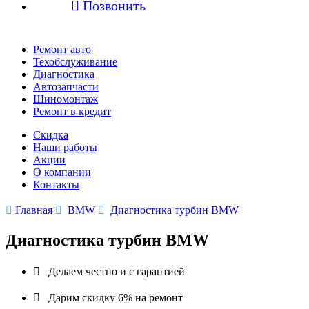

Позвонить
Ремонт авто
Техобслуживание
Диагностика
Автозапчасти
Шиномонтаж
Ремонт в кредит
Скидка
Наши работы
Акции
О компании
Контакты

Главная

BMW

Диагностика турбин BMW
Диагностика турбин BMW

Делаем честно и с гарантией

Дарим скидку 6% на ремонт