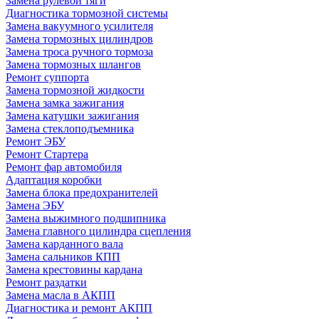
Замена рулевой тяги
Диагностика тормозной системы
Замена вакуумного усилителя
Замена тормозных цилиндров
Замена троса ручного тормоза
Замена тормозных шлангов
Ремонт суппорта
Замена тормозной жидкости
Замена замка зажигания
Замена катушки зажигания
Замена стеклоподъемника
Ремонт ЭБУ
Ремонт Стартера
Ремонт фар автомобиля
Адаптация коробки
Замена блока предохранителей
Замена ЭБУ
Замена выжимного подшипника
Замена главного цилиндра сцепления
Замена карданного вала
Замена сальников КПП
Замена крестовины кардана
Ремонт раздатки
Замена масла в АКПП
Диагностика и ремонт АКПП