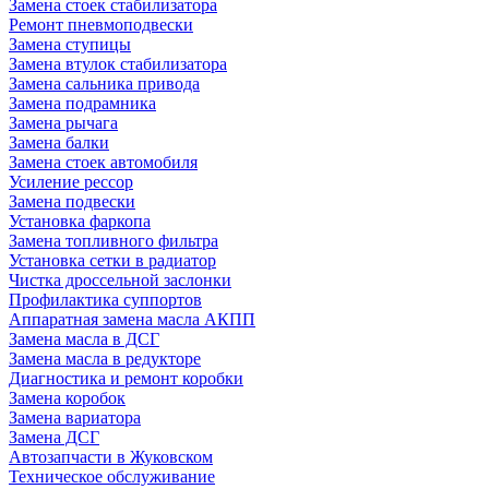
Замена стоек стабилизатора
Ремонт пневмоподвески
Замена ступицы
Замена втулок стабилизатора
Замена сальника привода
Замена подрамника
Замена рычага
Замена балки
Замена стоек автомобиля
Усиление рессор
Замена подвески
Установка фаркопа
Замена топливного фильтра
Установка сетки в радиатор
Чистка дроссельной заслонки
Профилактика суппортов
Аппаратная замена масла АКПП
Замена масла в ДСГ
Замена масла в редукторе
Диагностика и ремонт коробки
Замена коробок
Замена вариатора
Замена ДСГ
Автозапчасти в Жуковском
Техническое обслуживание