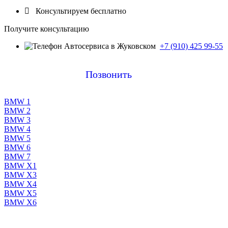

Консультируем бесплатно
Получите консультацию
+7 (910) 425 99-55
Позвонить
BMW 1
BMW 2
BMW 3
BMW 4
BMW 5
BMW 6
BMW 7
BMW X1
BMW X3
BMW X4
BMW X5
BMW X6