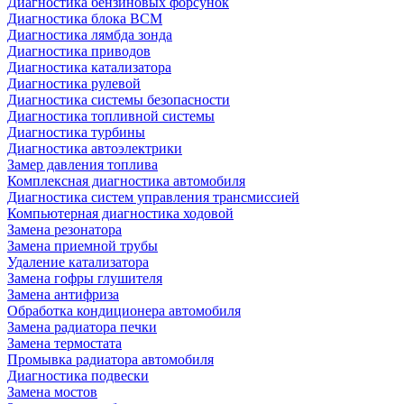
Диагностика бензиновых форсунок
Диагностика блока BCM
Диагностика лямбда зонда
Диагностика приводов
Диагностика катализатора
Диагностика рулевой
Диагностика системы безопасности
Диагностика топливной системы
Диагностика турбины
Диагностика автоэлектрики
Замер давления топлива
Комплексная диагностика автомобиля
Диагностика систем управления трансмиссией
Компьютерная диагностика ходовой
Замена резонатора
Замена приемной трубы
Удаление катализатора
Замена гофры глушителя
Замена антифриза
Обработка кондиционера автомобиля
Замена радиатора печки
Замена термостата
Промывка радиатора автомобиля
Диагностика подвески
Замена мостов