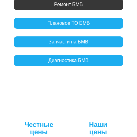
Ремонт БМВ
Плановое ТО БМВ
Запчасти на БМВ
Диагностика БМВ
Честные
Наши
цены
цены