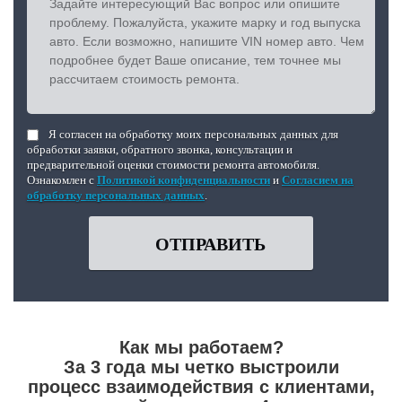
Я согласен на обработку моих персональных данных для
обработки заявки, обратного звонка, консультации и
предварительной оценки стоимости ремонта автомобиля.
Ознакомлен с
Политикой конфиденциальности
и
Согласием на
обработку персональных данных
.
ОТПРАВИТЬ
Как мы работаем?
За 3 года мы четко выстроили
процесс взаимодействия с клиентами,