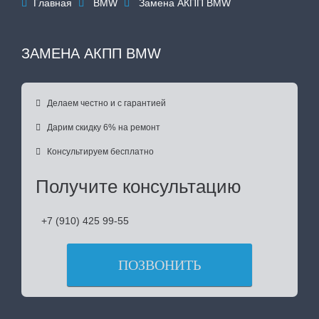
Главная
BMW
Замена АКПП BMW



ЗАМЕНА АКПП BMW

Делаем честно и с гарантией

Дарим скидку 6% на ремонт

Консультируем бесплатно
Получите консультацию
+7 (910) 425 99-55
ПОЗВОНИТЬ