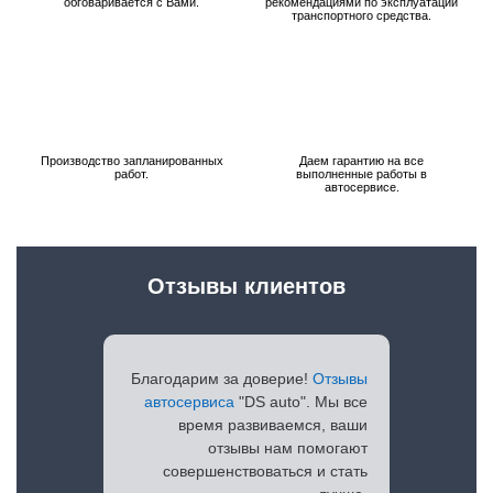
обговаривается с Вами.
рекомендациями по эксплуатации
транспортного средства.
Производство запланированных
Даем гарантию на все
работ.
выполненные работы в
автосервисе.
Отзывы клиентов
Благодарим за доверие!
Отзывы
автосервиса
"DS auto". Мы все
время развиваемся, ваши
отзывы нам помогают
совершенствоваться и стать