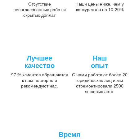
Отсутствие
Наши цены ниже, чем у
несогласованных работ и
конкурентов на 10-20%
скрытых доплат
Лучшее
Наш
качество
опыт
97 % клиентов обращаются
С нами работают более 20
к нам повторно и
юридических лиц и мы
рекомендуют нас.
отремонтировали 2500
легковых авто.
Время