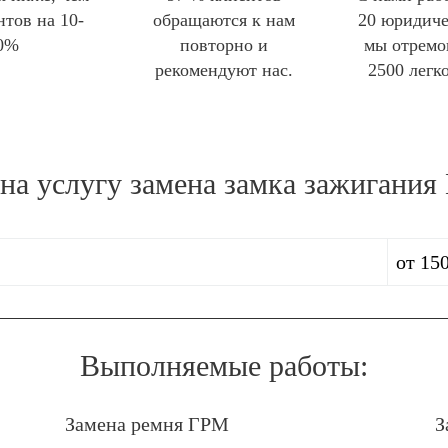
нтов на 10-
обращаются к нам
20 юридиче
0%
повторно и
мы отремо
рекомендуют нас.
2500 легк
 на услугу
замена замка зажигани
от 150
Выполняемые работы:
Замена ремня ГРМ
З