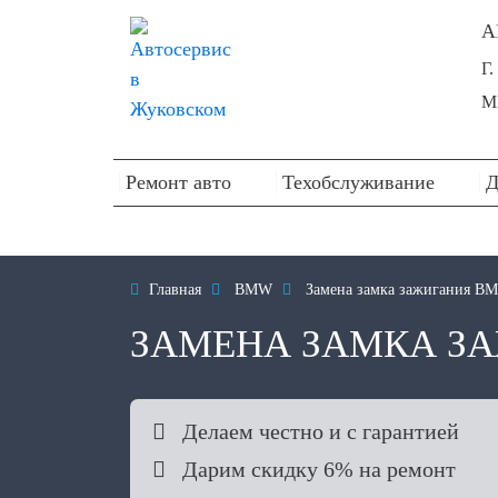
А
Г
М
Ремонт авто
Техобслуживание
Д

Главная

BMW

Замена замка зажигания B
ЗАМЕНА ЗАМКА З

Делаем честно и с гарантией

Дарим скидку 6% на ремонт