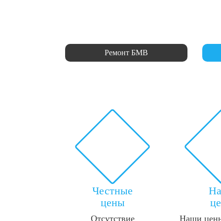
Ремонт БМВ
Честные
Н
цены
ц
Отсутствие
Наши цены