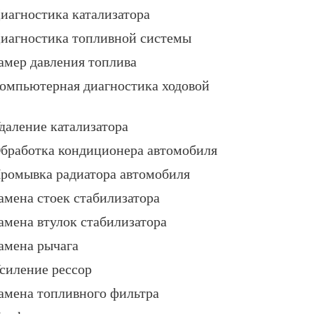
иагностика катализатора
иагностика топливной системы
амер давления топлива
омпьютерная диагностика ходовой
даление катализатора
бработка кондиционера автомобиля
ромывка радиатора автомобиля
амена стоек стабилизатора
амена втулок стабилизатора
амена рычага
силение рессор
амена топливного фильтра