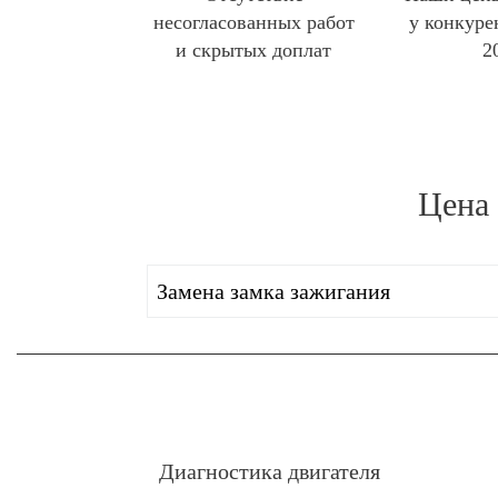
несогласованных работ
у конкуре
и скрытых доплат
2
Цена
Замена замка зажигания
Диагностика двигателя