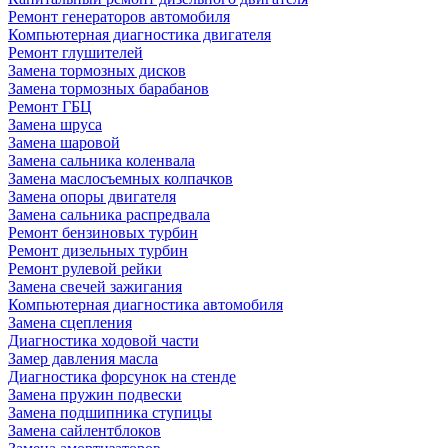
Ремонт генераторов автомобиля
Компьютерная диагностика двигателя
Ремонт глушителей
Замена тормозных дисков
Замена тормозных барабанов
Ремонт ГБЦ
Замена шруса
Замена шаровой
Замена сальника коленвала
Замена маслосъемных колпачков
Замена опоры двигателя
Замена сальника распредвала
Ремонт бензиновых турбин
Ремонт дизельных турбин
Ремонт рулевой рейки
Замена свечей зажигания
Компьютерная диагностика автомобиля
Замена сцепления
Диагностика ходовой части
Замер давления масла
Диагностика форсунок на стенде
Замена пружин подвески
Замена подшипника ступицы
Замена сайлентблоков