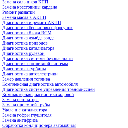
Замена сальников КПП
Замена крестовины кардана
Ремонт раздатки
Замена масла в АКПП
Диагностика и ремонт АКПП
Диагностика бензиновых форсунок
Диагностика блока BCM
Диагностика лямбда зонда
Диагностика приводов
Диагностика катализатора
Диагностика рулевой
Диагностика системы безопасности
Диагностика топливной системы
Диагностика турбины
Диагностика автоэлектрики
Замер давления топлива
Комплексная диагностика автомобиля
Диагностика систем управления трансмиссией
Компьютерная диагностика ходовой
Замена резонатора
Замена приемной трубы
Удаление катализатора
Замена гофры глушителя
Замена антифриза
Обработка кондиционера автомобиля