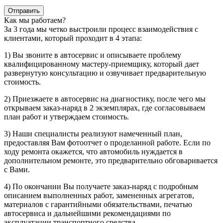
Отправить
Как мы работаем?
За 3 года мы четко выстроили процесс взаимодействия с
клиентами, который проходит в 4 этапа:
1) Вы звоните в автосервис и описываете проблему
квалифицированному мастеру-приемщику, который дает
развернутую консультацию и озвучивает предварительную
стоимость.
2) Приезжаете в автосервис на диагностику, после чего мы
открываем заказ-наряд в 2 экземплярах, где согласовываем
план работ и утверждаем стоимость.
3) Наши специалисты реализуют намеченный план,
предоставляя Вам фотоотчет о проделанной работе. Если по
ходу ремонта окажется, что автомобиль нуждается в
дополнительном ремонте, это предварительно обговаривается
с Вами.
4) По окончании Вы получаете заказ-наряд с подробным
описанием выполненных работ, замененных агрегатов,
материалов с гарантийными обязательствами, печатью
автосервиса и дальнейшими рекомендациями по
эксплуатации транспортного средства.