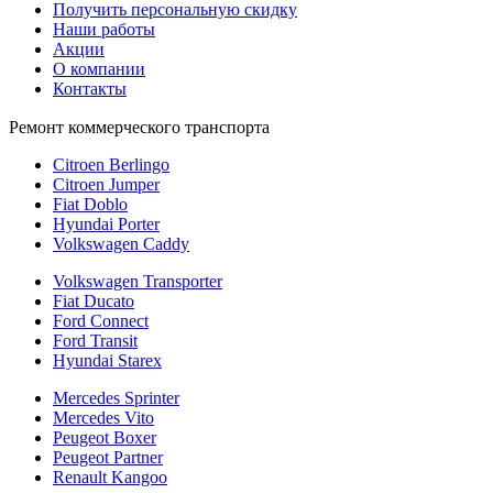
Получить персональную скидку
Наши работы
Акции
О компании
Контакты
Ремонт коммерческого транспорта
Citroen Berlingo
Citroen Jumper
Fiat Doblo
Hyundai Porter
Volkswagen Caddy
Volkswagen Transporter
Fiat Ducato
Ford Connect
Ford Transit
Hyundai Starex
Mercedes Sprinter
Mercedes Vito
Peugeot Boxer
Peugeot Partner
Renault Kangoo