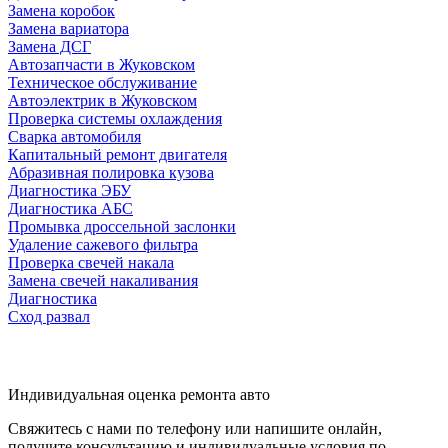
Замена коробок
Замена вариатора
Замена ДСГ
Автозапчасти в Жуковском
Техническое обслуживание
Автоэлектрик в Жуковском
Проверка системы охлаждения
Сварка автомобиля
Капитальный ремонт двигателя
Абразивная полировка кузова
Диагностика ЭБУ
Диагностика АБС
Промывка дроссельной заслонки
Удаление сажевого фильтра
Проверка свечей накала
Замена свечей накаливания
Диагностика
Сход развал
Индивидуальная оценка ремонта авто
Свяжитесь с нами по телефону или напишите онлайн,
получите консультацию и индивидуальные условия по