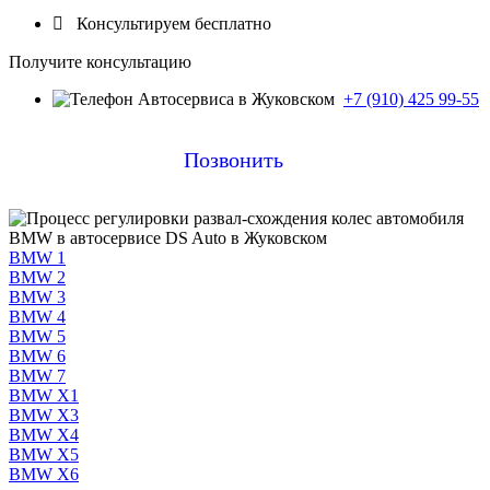

Консультируем бесплатно
Получите консультацию
+7 (910) 425 99-55
Позвонить
BMW 1
BMW 2
BMW 3
BMW 4
BMW 5
BMW 6
BMW 7
BMW X1
BMW X3
BMW X4
BMW X5
BMW X6