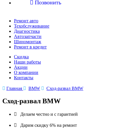

Позвонить
Ремонт авто
Техобслуживание
Диагностика
Автозапчасти
Шиномонтаж
Ремонт в кредит
Скидка
Наши работы
Акции
О компании
Контакты

Главная

BMW

Сход-развал BMW
Сход-развал BMW

Делаем честно и с гарантией

Дарим скидку 6% на ремонт