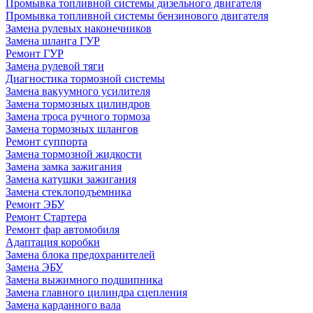
Промывка топливной системы дизельного двигателя
Промывка топливной системы бензинового двигателя
Замена рулевых наконечников
Замена шланга ГУР
Ремонт ГУР
Замена рулевой тяги
Диагностика тормозной системы
Замена вакуумного усилителя
Замена тормозных цилиндров
Замена троса ручного тормоза
Замена тормозных шлангов
Ремонт суппорта
Замена тормозной жидкости
Замена замка зажигания
Замена катушки зажигания
Замена стеклоподъемника
Ремонт ЭБУ
Ремонт Стартера
Ремонт фар автомобиля
Адаптация коробки
Замена блока предохранителей
Замена ЭБУ
Замена выжимного подшипника
Замена главного цилиндра сцепления
Замена карданного вала