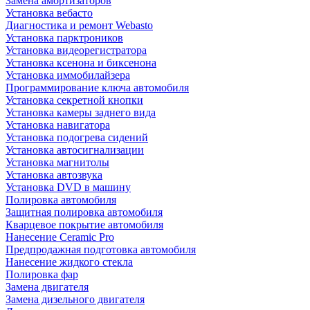
Замена амортизаторов
Установка вебасто
Диагностика и ремонт Webasto
Установка парктроников
Установка видеорегистратора
Установка ксенона и биксенона
Установка иммобилайзера
Программирование ключа автомобиля
Установка секретной кнопки
Установка камеры заднего вида
Установка навигатора
Установка подогрева сидений
Установка автосигнализации
Установка магнитолы
Установка автозвука
Установка DVD в машину
Полировка автомобиля
Защитная полировка автомобиля
Кварцевое покрытие автомобиля
Нанесение Ceramic Pro
Предпродажная подготовка автомобиля
Нанесение жидкого стекла
Полировка фар
Замена двигателя
Замена дизельного двигателя