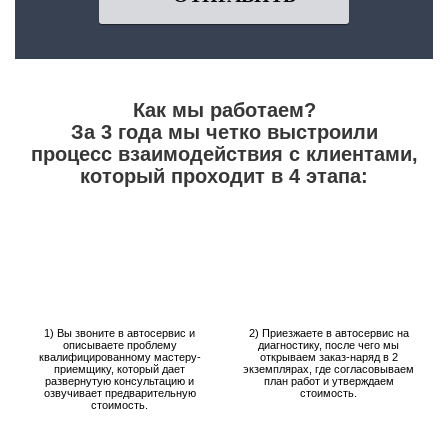
Как мы работаем?
За 3 года мы четко выстроили
процесс взаимодействия с клиентами,
который проходит в 4 этапа:
1) Вы звоните в автосервис и
2) Приезжаете в автосервис на
описываете проблему
диагностику, после чего мы
квалифицированному мастеру-
открываем заказ-наряд в 2
приемщику, который дает
экземплярах, где согласовываем
развернутую консультацию и
план работ и утверждаем
озвучивает предварительную
стоимость.
стоимость.