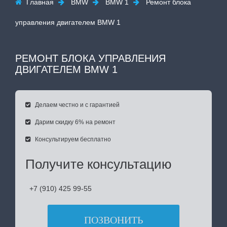
Главная
BMW
BMW 1
Ремонт блока




управления двигателем BMW 1
РЕМОНТ БЛОКА УПРАВЛЕНИЯ
ДВИГАТЕЛЕМ BMW 1
Делаем честно и с гарантией

Дарим скидку 6% на ремонт

Консультируем бесплатно

Получите консультацию
+7 (910) 425 99-55
ПОЗВОНИТЬ