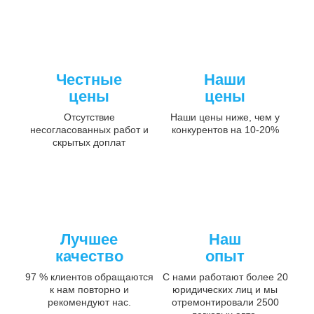
Честные
Наши
цены
цены
Отсутствие
Наши цены ниже, чем у
несогласованных работ и
конкурентов на 10-20%
скрытых доплат
Лучшее
Наш
качество
опыт
97 % клиентов обращаются
С нами работают более 20
к нам повторно и
юридических лиц и мы
рекомендуют нас.
отремонтировали 2500