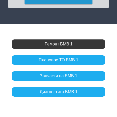
Ремонт БМВ 1
Плановое ТО БМВ 1
Запчасти на БМВ 1
Диагностика БМВ 1