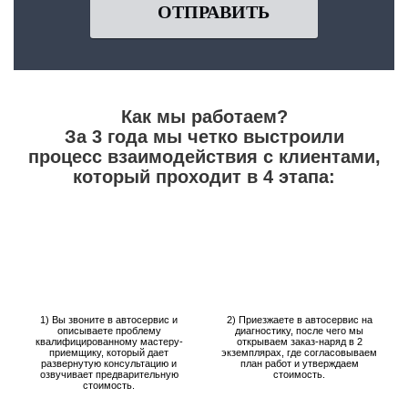
ОТПРАВИТЬ
Как мы работаем?
За 3 года мы четко выстроили
процесс взаимодействия с клиентами,
который проходит в 4 этапа:
1) Вы звоните в автосервис и
2) Приезжаете в автосервис на
описываете проблему
диагностику, после чего мы
квалифицированному мастеру-
открываем заказ-наряд в 2
приемщику, который дает
экземплярах, где согласовываем
развернутую консультацию и
план работ и утверждаем
озвучивает предварительную
стоимость.
стоимость.