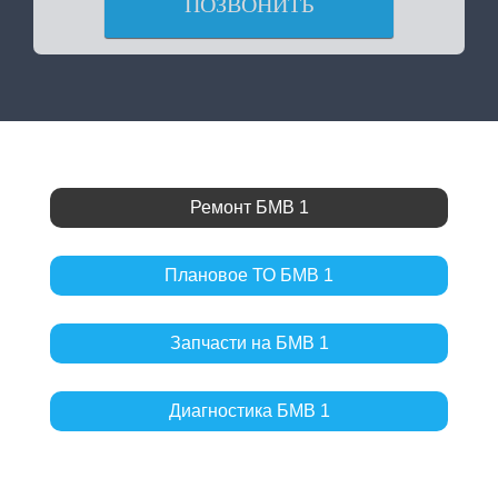
ПОЗВОНИТЬ
Ремонт БМВ 1
Плановое ТО БМВ 1
Запчасти на БМВ 1
Диагностика БМВ 1