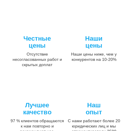
Честные
Наши
цены
цены
Отсутствие
Наши цены ниже, чем у
несогласованных работ и
конкурентов на 10-20%
скрытых доплат
Лучшее
Наш
качество
опыт
97 % клиентов обращаются
С нами работают более 20
к нам повторно и
юридических лиц и мы