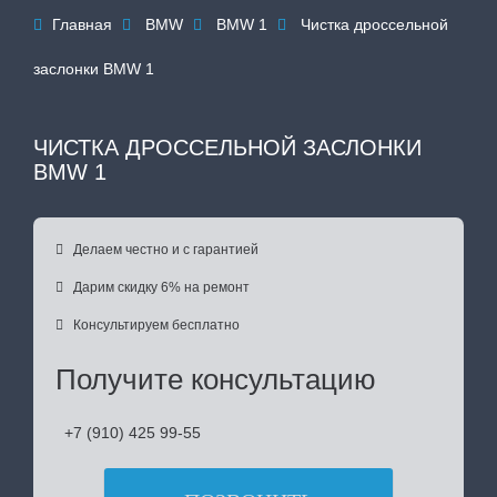
Главная
BMW
BMW 1
Чистка дроссельной




заслонки BMW 1
ЧИСТКА ДРОССЕЛЬНОЙ ЗАСЛОНКИ
BMW 1

Делаем честно и с гарантией

Дарим скидку 6% на ремонт

Консультируем бесплатно
Получите консультацию
+7 (910) 425 99-55