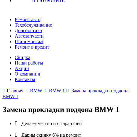
Ремонт авто
Техобслуживание
Диагностика
Автозапчасти
Шиномонтаж
Ремонт в кредит
Скидка
Наши работы
Акции
О компании
Контакты

Главная

BMW

BMW 1

Замена прокладки поддона
BMW 1
Замена прокладки поддона BMW 1

Делаем честно и с гарантией

Дарим скидку 6% на ремонт