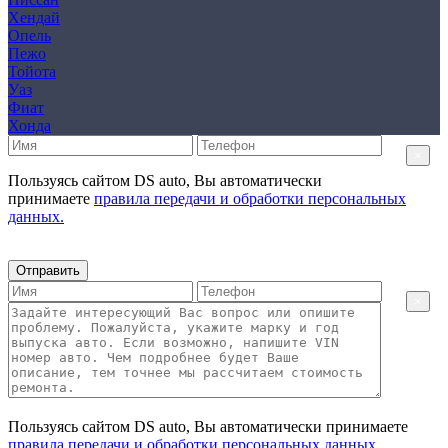
Хендай
Опель
Пежо
Тойота
Уаз
Фиат
Хонда
×
Пользуясь сайтом DS auto, Вы автоматически
принимаете
правила передачи и обработки персональных
данных.
Отправить
×
Пользуясь сайтом DS auto, Вы автоматически принимаете
правила передачи и обработки персональных данных.