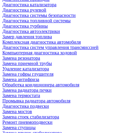
Диагностика катализатора
Диагностика рулевой
Диагностика системы безопасности
Диагностика топливной системы
Диагностика турбины
Диагностика автоэлектрики
Замер давления топлива
Комплексная диагностика автомобиля
Диагностика систем управления трансмиссией
Компьютерная диагностика ходовой
Замена резонатора
Замена приемной трубы
Удаление катализатора
Замена гофры глушителя
Замена антифриза
Обработка кондиционера автомобиля
Замена радиатора печки
Замена термостата
Промывка радиатора автомобиля
Диагностика подвески
Замена мостов
Замена стоек стабилизатора
Ремонт пневмоподвески
Замена ступицы
Замена втулок стабилизатора