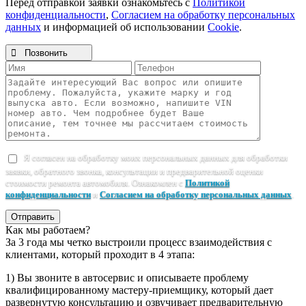
Перед отправкой заявки ознакомьтесь с
Политикой
конфиденциальности
,
Согласием на обработку персональных
данных
и информацией об использовании
Cookie
.

Позвонить
Я согласен на обработку моих персональных данных для обработки
заявки, обратного звонка, консультации и предварительной оценки
стоимости ремонта автомобиля. Ознакомлен с
Политикой
конфиденциальности
и
Согласием на обработку персональных данных
.
Отправить
Как мы работаем?
За 3 года мы четко выстроили процесс взаимодействия с
клиентами, который проходит в 4 этапа:
1) Вы звоните в автосервис и описываете проблему
квалифицированному мастеру-приемщику, который дает
развернутую консультацию и озвучивает предварительную