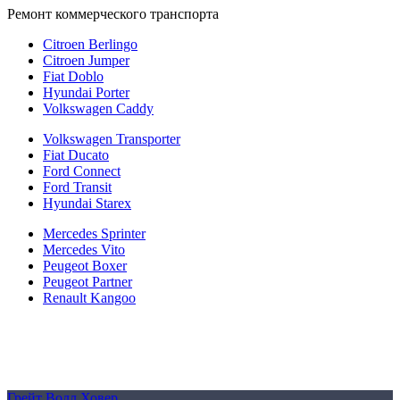
Ремонт коммерческого транспорта
Citroen Berlingo
Citroen Jumper
Fiat Doblo
Hyundai Porter
Volkswagen Caddy
Volkswagen Transporter
Fiat Ducato
Ford Connect
Ford Transit
Hyundai Starex
Mercedes Sprinter
Mercedes Vito
Peugeot Boxer
Peugeot Partner
Renault Kangoo
Политика конфиденциальности
Согласие на обработку персональных данных
Cookie
Грейт Волл Ховер