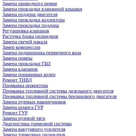
Замена приводного ремня
Замена прокладки клапанной крышки
Замена поддона двигателя
Замена прокладки коллектора
Замена прокладки поддона
Регулировка клапанов
Расточка блока цилиндров
Замена свечей накала
Замер компрессии
Замена подшипника первичного вала
Замена помпы
Замена прокладки ГБЦ
Замена клапанов
Замена поршневых колец
Ремонт ТНВД
Промывка инжектора
Промывка топливной системы дизельного двигателя
Промывка топливной системы бензинового двигателя
Замена рулевых наконечников
Замена шланга ГУР
Ремонт ГУР
Замена рулевой тяги
Диагностика тормозной системы
Замена вакуумного усилителя
Замена тормозных цилиндров