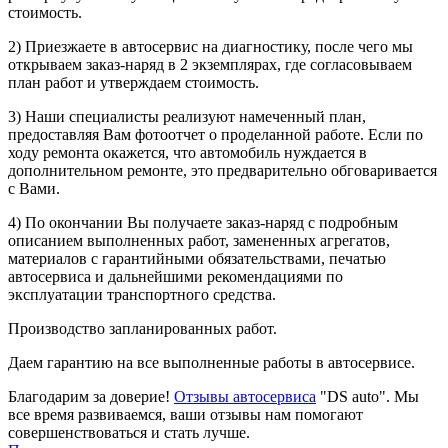
стоимость.
2) Приезжаете в автосервис на диагностику, после чего мы
открываем заказ-наряд в 2 экземплярах, где согласовываем
план работ и утверждаем стоимость.
3) Наши специалисты реализуют намеченный план,
предоставляя Вам фотоотчет о проделанной работе. Если по
ходу ремонта окажется, что автомобиль нуждается в
дополнительном ремонте, это предварительно обговаривается
с Вами.
4) По окончании Вы получаете заказ-наряд с подробным
описанием выполненных работ, замененных агрегатов,
материалов с гарантийными обязательствами, печатью
автосервиса и дальнейшими рекомендациями по
эксплуатации транспортного средства.
Производство запланированных работ.
Даем гарантию на все выполненные работы в автосервисе.
Благодарим за доверие!
Отзывы автосервиса
"DS auto". Мы
все время развиваемся, ваши отзывы нам помогают
совершенствоваться и стать лучше.