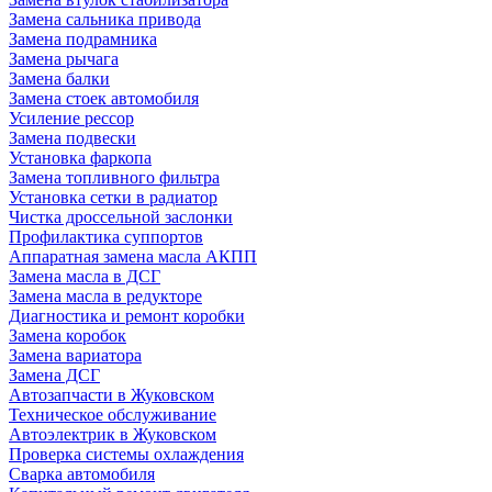
Замена сальника привода
Замена подрамника
Замена рычага
Замена балки
Замена стоек автомобиля
Усиление рессор
Замена подвески
Установка фаркопа
Замена топливного фильтра
Установка сетки в радиатор
Чистка дроссельной заслонки
Профилактика суппортов
Аппаратная замена масла АКПП
Замена масла в ДСГ
Замена масла в редукторе
Диагностика и ремонт коробки
Замена коробок
Замена вариатора
Замена ДСГ
Автозапчасти в Жуковском
Техническое обслуживание
Автоэлектрик в Жуковском
Проверка системы охлаждения
Сварка автомобиля