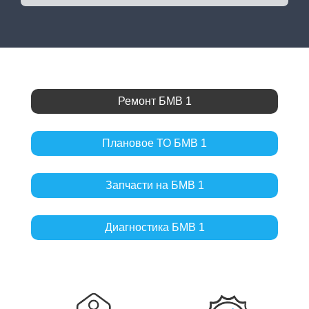
Ремонт БМВ 1
Плановое ТО БМВ 1
Запчасти на БМВ 1
Диагностика БМВ 1