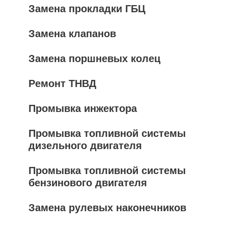
Замена прокладки ГБЦ
Замена клапанов
Замена поршневых колец
Ремонт ТНВД
Промывка инжектора
Промывка топливной системы
дизельного двигателя
Промывка топливной системы
бензинового двигателя
Замена рулевых наконечников