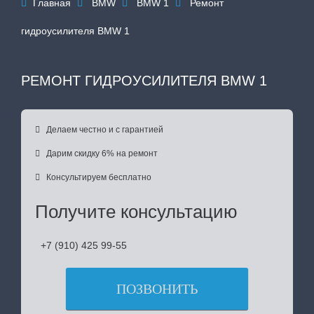
Главная
BMW
BMW 1
Ремонт




гидроусилителя BMW 1
РЕМОНТ ГИДРОУСИЛИТЕЛЯ BMW 1

Делаем честно и с гарантией

Дарим скидку 6% на ремонт

Консультируем бесплатно
Получите консультацию
+7 (910) 425 99-55
ПОЗВОНИТЬ