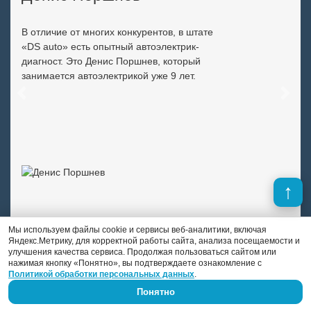
В отличие от многих конкурентов, в штате
«DS auto» есть опытный автоэлектрик-
диагност. Это Денис Поршнев, который
занимается автоэлектрикой уже 9 лет.
Previous
Next
Мы используем файлы cookie и сервисы веб-аналитики, включая
Яндекс.Метрику, для корректной работы сайта, анализа посещаемости и
улучшения качества сервиса. Продолжая пользоваться сайтом или
нажимая кнопку «Понятно», вы подтверждаете ознакомление с
Политикой обработки персональных данных
.
Понятно
Скидки и выгодные предложения