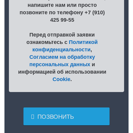
напишите нам или просто
позвоните по телефону +7 (910)
425 99-55
Перед отправкой заявки
ознакомьтесь с
Политикой
конфиденциальности
,
Согласием на обработку
персональных данных
и
информацией об использовании
Cookie
.

ПОЗВОНИТЬ