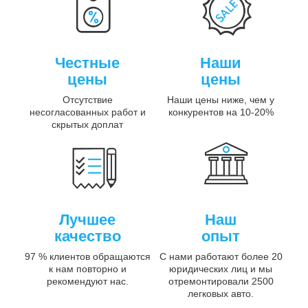
Честные
Наши
цены
цены
Отсутствие
Наши цены ниже, чем у
несогласованных работ и
конкурентов на 10-20%
скрытых доплат
Лучшее
Наш
качество
опыт
97 % клиентов обращаются
С нами работают более 20
к нам повторно и
юридических лиц и мы
рекомендуют нас.
отремонтировали 2500
легковых авто.