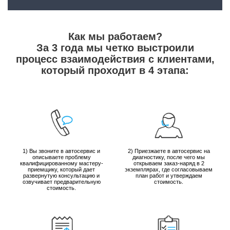
Как мы работаем?
За 3 года мы четко выстроили
процесс взаимодействия с клиентами,
который проходит в 4 этапа:
1) Вы звоните в автосервис и
2) Приезжаете в автосервис на
описываете проблему
диагностику, после чего мы
квалифицированному мастеру-
открываем заказ-наряд в 2
приемщику, который дает
экземплярах, где согласовываем
развернутую консультацию и
план работ и утверждаем
озвучивает предварительную
стоимость.
стоимость.