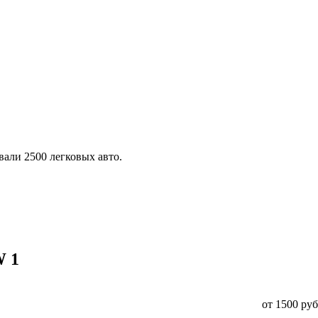
али 2500 легковых авто.
W 1
от 1500 руб