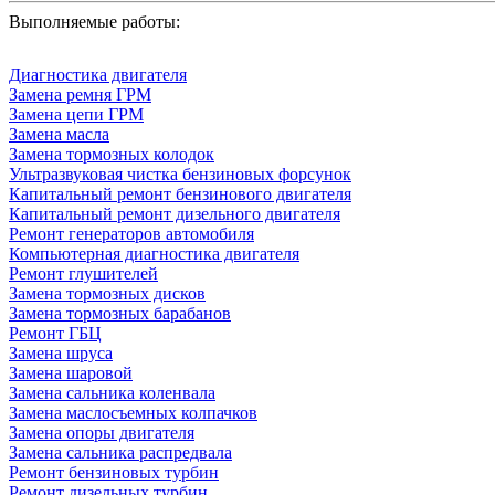
Выполняемые работы:
Диагностика двигателя
Замена ремня ГРМ
Замена цепи ГРМ
Замена масла
Замена тормозных колодок
Ультразвуковая чистка бензиновых форсунок
Капитальный ремонт бензинового двигателя
Капитальный ремонт дизельного двигателя
Ремонт генераторов автомобиля
Компьютерная диагностика двигателя
Ремонт глушителей
Замена тормозных дисков
Замена тормозных барабанов
Ремонт ГБЦ
Замена шруса
Замена шаровой
Замена сальника коленвала
Замена маслосъемных колпачков
Замена опоры двигателя
Замена сальника распредвала
Ремонт бензиновых турбин
Ремонт дизельных турбин