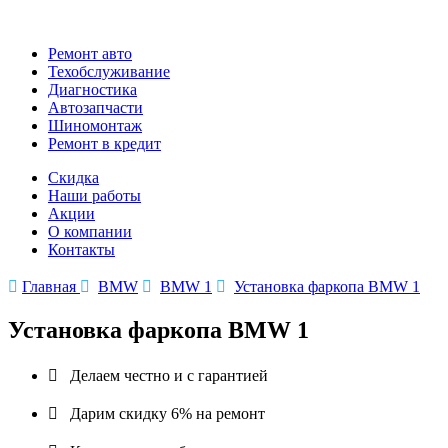
Ремонт авто
Техобслуживание
Диагностика
Автозапчасти
Шиномонтаж
Ремонт в кредит
Скидка
Наши работы
Акции
О компании
Контакты

Главная

BMW

BMW 1

Установка фаркопа BMW 1
Установка фаркопа BMW 1

Делаем честно и с гарантией

Дарим скидку 6% на ремонт