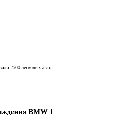
али 2500 легковых авто.
лаждения BMW 1