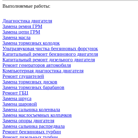
Выполняемые работы:
Диагностика двигателя
Замена ремня ГРМ
Замена цепи ГРМ
Замена масла
Замена тормозных колодок
Ультразвуковая чистка бензиновых форсунок
Капитальный ремонт бензинового двигателя
Капитальный ремонт дизельного двигателя
Ремонт генераторов автомобиля
Компьютерная диагностика двигателя
Ремонт глушителей
Замена тормозных дисков
Замена тормозных барабанов
Ремонт ГБЦ
Замена шруса
Замена шаровой
Замена сальника коленвала
Замена маслосъемных колпачков
Замена опоры двигателя
Замена сальника распредвала
Ремонт бензиновых турбин
Ремонт дизельных турбин