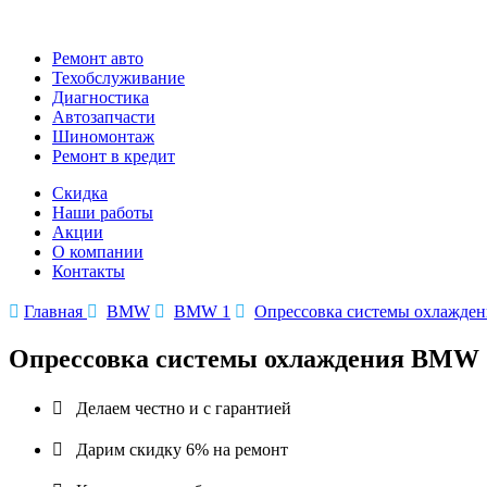
Ремонт авто
Техобслуживание
Диагностика
Автозапчасти
Шиномонтаж
Ремонт в кредит
Скидка
Наши работы
Акции
О компании
Контакты

Главная

BMW

BMW 1

Опрессовка системы охлажде
Опрессовка системы охлаждения BMW 

Делаем честно и с гарантией

Дарим скидку 6% на ремонт