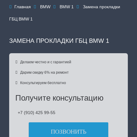
Главная
BMW
BMW 1
Замена прокладки




ГБЦ BMW 1
ЗАМЕНА ПРОКЛАДКИ ГБЦ BMW 1

Делаем честно и с гарантией

Дарим скидку 6% на ремонт

Консультируем бесплатно
Получите консультацию
+7 (910) 425 99-55
ПОЗВОНИТЬ