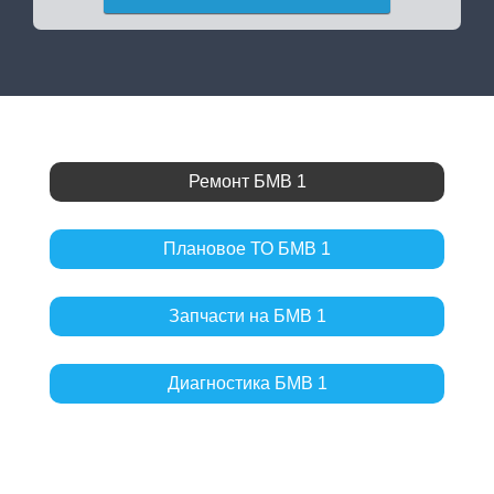
Ремонт БМВ 1
Плановое ТО БМВ 1
Запчасти на БМВ 1
Диагностика БМВ 1