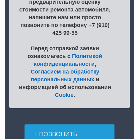
предварительную оценку
стоимости ремонта автомобиля,
напишите нам или просто
позвоните по телефону +7 (910)
425 99-55
Перед отправкой заявки
ознакомьтесь с
Политикой
конфиденциальности
,
Согласием на обработку
персональных данных
и
информацией об использовании
Cookie
.

ПОЗВОНИТЬ