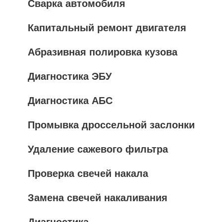
Сварка автомобиля
Капитальный ремонт двигателя
Абразивная полировка кузова
Диагностика ЭБУ
Диагностика АБС
Промывка дроссельной заслонки
Удаление сажевого фильтра
Проверка свечей накала
Замена свечей накаливания