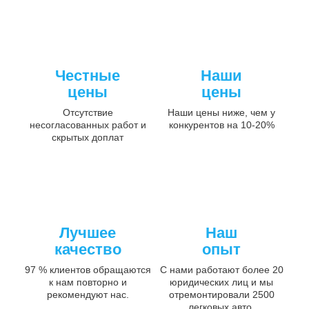
Честные
Наши
цены
цены
Отсутствие
Наши цены ниже, чем у
несогласованных работ и
конкурентов на 10-20%
скрытых доплат
Лучшее
Наш
качество
опыт
97 % клиентов обращаются
С нами работают более 20
к нам повторно и
юридических лиц и мы
рекомендуют нас.
отремонтировали 2500
легковых авто.