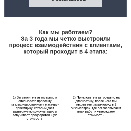
Как мы работаем?
За 3 года мы четко выстроили
процесс взаимодействия с клиентами,
который проходит в 4 этапа:
1) Вы звоните в автосервис и
2) Приезжаете в автосервис на
описываете проблему
диагностику, после чего мы
квалифицированному мастеру-
открываем заказ-наряд в 2
приемщику, который дает
экземплярах, где согласовываем
развернутую консультацию и
план работ и утверждаем
озвучивает предварительную
стоимость.
стоимость.