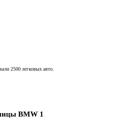
али 2500 легковых авто.
упицы BMW 1