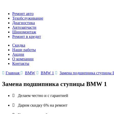
Ремонт авто
Техобслуживание
Диагностика
Автозапчасти
Шиномонтаж
Ремонт в кредит
Скидка
Наши работы
Акции
О компании
Контакты

Главная

BMW

BMW 1

Замена подшипника ступицы
Замена подшипника ступицы BMW 1

Делаем честно и с гарантией

Дарим скидку 6% на ремонт