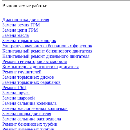
Выполняемые работы:
Диагностика двигателя
Замена ремня ГРМ
Замена цепи ГРМ
Замена масла
Замена тормозных колодок
Ультразвуковая чистка бензиновых форсунок
Капитальный ремонт бензинового двигателя
Капитальный ремонт дизельного двигателя
Ремонт генераторов автомобиля
Компьютерная диагностика двигателя
Ремонт глушителей
Замена тормозных дисков
Замена тормозных барабанов
Ремонт ГБЦ
Замена шруса
Замена шаровой
Замена сальника коленвала
Замена маслосъемных колпачков
Замена опоры двигателя
Замена сальника распредвала
Ремонт бензиновых турбин
Ремонт дизельных турбин