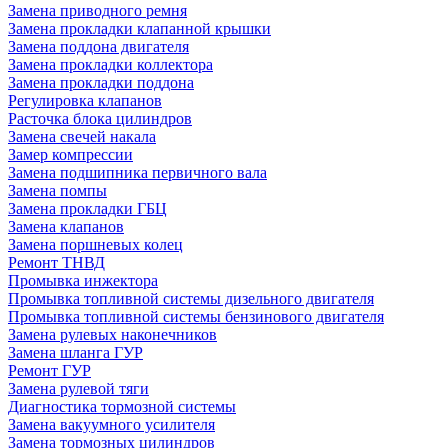
Замена приводного ремня
Замена прокладки клапанной крышки
Замена поддона двигателя
Замена прокладки коллектора
Замена прокладки поддона
Регулировка клапанов
Расточка блока цилиндров
Замена свечей накала
Замер компрессии
Замена подшипника первичного вала
Замена помпы
Замена прокладки ГБЦ
Замена клапанов
Замена поршневых колец
Ремонт ТНВД
Промывка инжектора
Промывка топливной системы дизельного двигателя
Промывка топливной системы бензинового двигателя
Замена рулевых наконечников
Замена шланга ГУР
Ремонт ГУР
Замена рулевой тяги
Диагностика тормозной системы
Замена вакуумного усилителя
Замена тормозных цилиндров