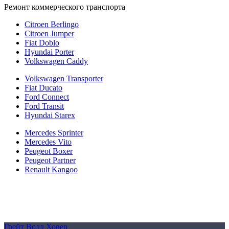
Ремонт коммерческого транспорта
Citroen Berlingo
Citroen Jumper
Fiat Doblo
Hyundai Porter
Volkswagen Caddy
Volkswagen Transporter
Fiat Ducato
Ford Connect
Ford Transit
Hyundai Starex
Mercedes Sprinter
Mercedes Vito
Peugeot Boxer
Peugeot Partner
Renault Kangoo
Политика конфиденциальности
Согласие на обработку персональных данных
Cookie
Грейт Волл Ховер