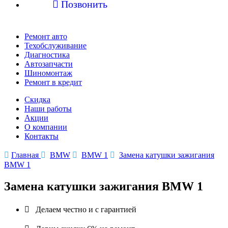

Позвонить
Ремонт авто
Техобслуживание
Диагностика
Автозапчасти
Шиномонтаж
Ремонт в кредит
Скидка
Наши работы
Акции
О компании
Контакты

Главная

BMW

BMW 1

Замена катушки зажигания
BMW 1
Замена катушки зажигания BMW 1

Делаем честно и с гарантией