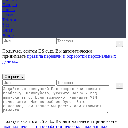
Хендай
Опель
Пежо
Тойота
Уаз
Фиат
Хонда
×
Пользуясь сайтом DS auto, Вы автоматически
принимаете
правила передачи и обработки персональных
данных.
Отправить
×
Пользуясь сайтом DS auto, Вы автоматически принимаете
правила передачи и обработки персональных данных.