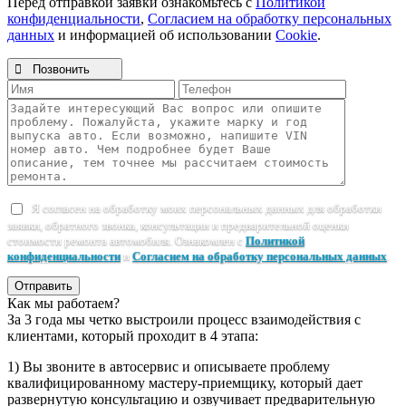
Перед отправкой заявки ознакомьтесь с
Политикой
конфиденциальности
,
Согласием на обработку персональных
данных
и информацией об использовании
Cookie
.

Позвонить
Я согласен на обработку моих персональных данных для обработки
заявки, обратного звонка, консультации и предварительной оценки
стоимости ремонта автомобиля. Ознакомлен с
Политикой
конфиденциальности
и
Согласием на обработку персональных данных
.
Отправить
Как мы работаем?
За 3 года мы четко выстроили процесс взаимодействия с
клиентами, который проходит в 4 этапа:
1) Вы звоните в автосервис и описываете проблему
квалифицированному мастеру-приемщику, который дает
развернутую консультацию и озвучивает предварительную