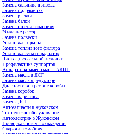
Замена сальника привода
Замена подрамника
Замена рычага
Замена балки
Замена стоек автомобиля
Усиление рессор
Замена подвески
Установка фаркопа
Замена топливного фильтра
Установка сетки в радиатор
Чистка дроссельной заслонки
Профилактика суппортов
Аппаратная замена масла АКПП
Замена масла в ДСГ
Замена масла в редукторе
Диагностика и ремонт коробки
Замена коробок
Замена вариатора
Замена ДСГ
Автозапчасти в Жуковском
Техническое обслуживание
Автоэлектрик в Жуковском
Проверка системы охлаждения
Сварка автомобиля