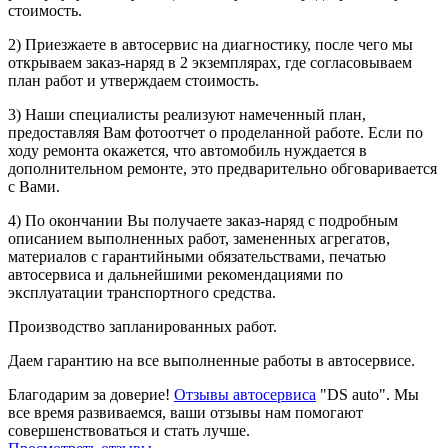
стоимость.
2) Приезжаете в автосервис на диагностику, после чего мы
открываем заказ-наряд в 2 экземплярах, где согласовываем
план работ и утверждаем стоимость.
3) Наши специалисты реализуют намеченный план,
предоставляя Вам фотоотчет о проделанной работе. Если по
ходу ремонта окажется, что автомобиль нуждается в
дополнительном ремонте, это предварительно обговаривается
с Вами.
4) По окончании Вы получаете заказ-наряд с подробным
описанием выполненных работ, замененных агрегатов,
материалов с гарантийными обязательствами, печатью
автосервиса и дальнейшими рекомендациями по
эксплуатации транспортного средства.
Производство запланированных работ.
Даем гарантию на все выполненные работы в автосервисе.
Благодарим за доверие!
Отзывы автосервиса
"DS auto". Мы
все время развиваемся, ваши отзывы нам помогают
совершенствоваться и стать лучше.