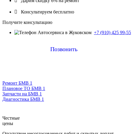

Дарим скидку 6% на ремонт

Консультируем бесплатно
Получите консультацию
+7 (910) 425 99-55
Позвонить
Ремонт БМВ 1
Плановое ТО БМВ 1
Запчасти на БМВ 1
Диагностика БМВ 1
Честные
цены
Отсутствие несогласованных работ и скрытых доплат