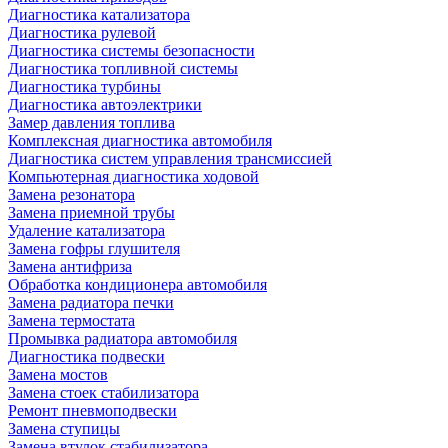
Диагностика катализатора
Диагностика рулевой
Диагностика системы безопасности
Диагностика топливной системы
Диагностика турбины
Диагностика автоэлектрики
Замер давления топлива
Комплексная диагностика автомобиля
Диагностика систем управления трансмиссией
Компьютерная диагностика ходовой
Замена резонатора
Замена приемной трубы
Удаление катализатора
Замена гофры глушителя
Замена антифриза
Обработка кондиционера автомобиля
Замена радиатора печки
Замена термостата
Промывка радиатора автомобиля
Диагностика подвески
Замена мостов
Замена стоек стабилизатора
Ремонт пневмоподвески
Замена ступицы
Замена втулок стабилизатора