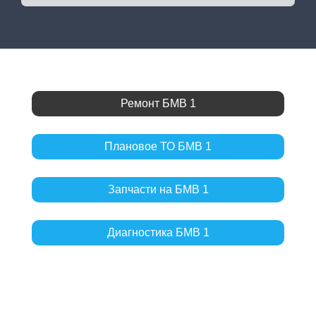
Ремонт БМВ 1
Плановое ТО БМВ 1
Запчасти на БМВ 1
Диагностика БМВ 1