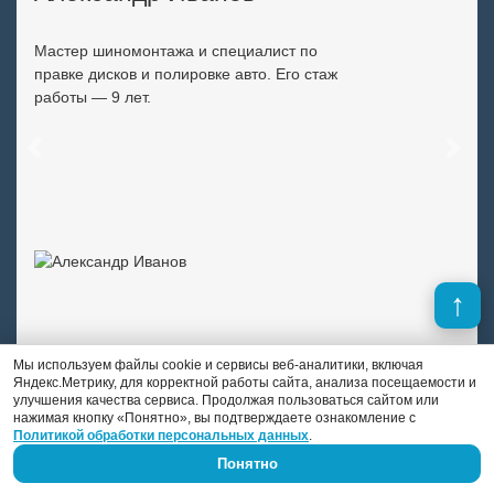
Мастер шиномонтажа и специалист по
правке дисков и полировке авто. Его стаж
работы — 9 лет.
Previous
Next
Мы используем файлы cookie и сервисы веб-аналитики, включая
Яндекс.Метрику, для корректной работы сайта, анализа посещаемости и
улучшения качества сервиса. Продолжая пользоваться сайтом или
нажимая кнопку «Понятно», вы подтверждаете ознакомление с
Политикой обработки персональных данных
.
Понятно
Скидки и выгодные предложения