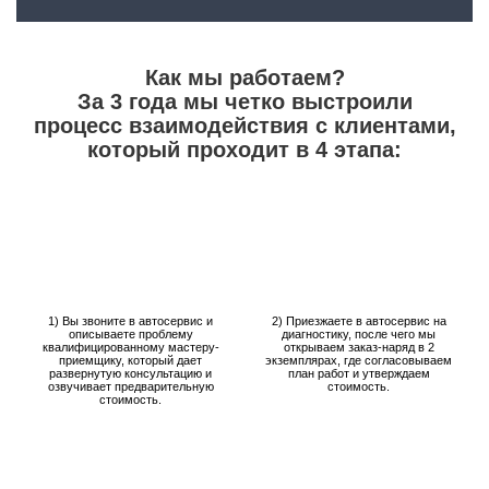
Как мы работаем?
За 3 года мы четко выстроили
процесс взаимодействия с клиентами,
который проходит в 4 этапа:
1) Вы звоните в автосервис и
2) Приезжаете в автосервис на
описываете проблему
диагностику, после чего мы
квалифицированному мастеру-
открываем заказ-наряд в 2
приемщику, который дает
экземплярах, где согласовываем
развернутую консультацию и
план работ и утверждаем
озвучивает предварительную
стоимость.
стоимость.