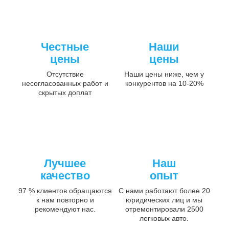
Честные
Наши
цены
цены
Отсутствие
Наши цены ниже, чем у
несогласованных работ и
конкурентов на 10-20%
скрытых доплат
Лучшее
Наш
качество
опыт
97 % клиентов обращаются
С нами работают более 20
к нам повторно и
юридических лиц и мы
рекомендуют нас.
отремонтировали 2500
легковых авто.