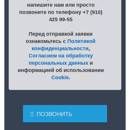
напишите нам или просто
позвоните по телефону +7 (910)
425 99-55
Перед отправкой заявки
ознакомьтесь с
Политикой
конфиденциальности
,
Согласием на обработку
персональных данных
и
информацией об использовании
Cookie
.

ПОЗВОНИТЬ