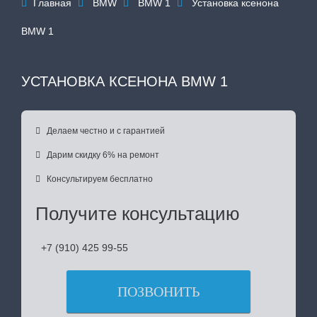
Главная
BMW
BMW 1
Установка ксенона




BMW 1
УСТАНОВКА КСЕНОНА BMW 1

Делаем честно и с гарантией

Дарим скидку 6% на ремонт

Консультируем бесплатно
Получите консультацию
+7 (910) 425 99-55
ПОЗВОНИТЬ