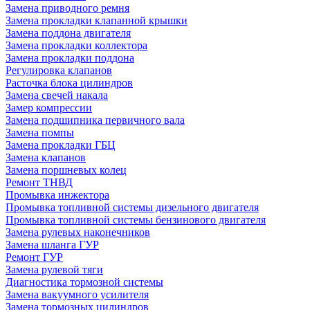
Замена приводного ремня
Замена прокладки клапанной крышки
Замена поддона двигателя
Замена прокладки коллектора
Замена прокладки поддона
Регулировка клапанов
Расточка блока цилиндров
Замена свечей накала
Замер компрессии
Замена подшипника первичного вала
Замена помпы
Замена прокладки ГБЦ
Замена клапанов
Замена поршневых колец
Ремонт ТНВД
Промывка инжектора
Промывка топливной системы дизельного двигателя
Промывка топливной системы бензинового двигателя
Замена рулевых наконечников
Замена шланга ГУР
Ремонт ГУР
Замена рулевой тяги
Диагностика тормозной системы
Замена вакуумного усилителя
Замена тормозных цилиндров