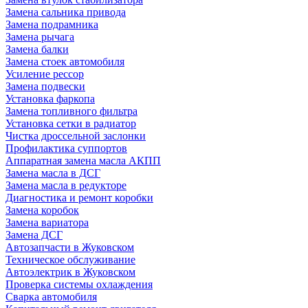
Замена сальника привода
Замена подрамника
Замена рычага
Замена балки
Замена стоек автомобиля
Усиление рессор
Замена подвески
Установка фаркопа
Замена топливного фильтра
Установка сетки в радиатор
Чистка дроссельной заслонки
Профилактика суппортов
Аппаратная замена масла АКПП
Замена масла в ДСГ
Замена масла в редукторе
Диагностика и ремонт коробки
Замена коробок
Замена вариатора
Замена ДСГ
Автозапчасти в Жуковском
Техническое обслуживание
Автоэлектрик в Жуковском
Проверка системы охлаждения
Сварка автомобиля