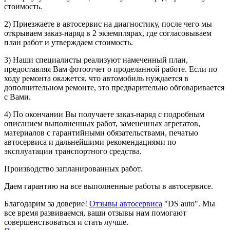
стоимость.
2) Приезжаете в автосервис на диагностику, после чего мы
открываем заказ-наряд в 2 экземплярах, где согласовываем
план работ и утверждаем стоимость.
3) Наши специалисты реализуют намеченный план,
предоставляя Вам фотоотчет о проделанной работе. Если по
ходу ремонта окажется, что автомобиль нуждается в
дополнительном ремонте, это предварительно обговаривается
с Вами.
4) По окончании Вы получаете заказ-наряд с подробным
описанием выполненных работ, замененных агрегатов,
материалов с гарантийными обязательствами, печатью
автосервиса и дальнейшими рекомендациями по
эксплуатации транспортного средства.
Производство запланированных работ.
Даем гарантию на все выполненные работы в автосервисе.
Благодарим за доверие!
Отзывы автосервиса
"DS auto". Мы
все время развиваемся, ваши отзывы нам помогают
совершенствоваться и стать лучше.