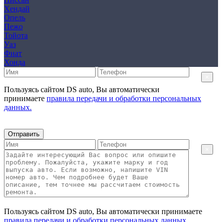
Хендай
Опель
Пежо
Тойота
Уаз
Фиат
Хонда
×
Пользуясь сайтом DS auto, Вы автоматически
принимаете
правила передачи и обработки персональных
данных.
Отправить
×
Пользуясь сайтом DS auto, Вы автоматически принимаете
правила передачи и обработки персональных данных.