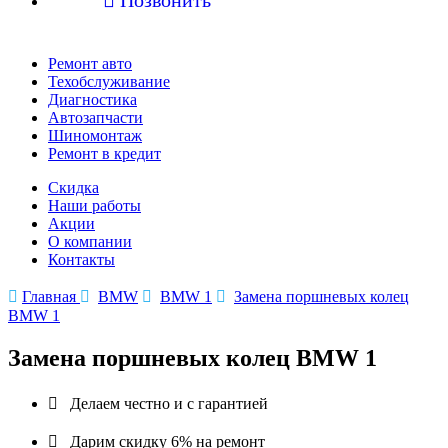
Ремонт авто
Техобслуживание
Диагностика
Автозапчасти
Шиномонтаж
Ремонт в кредит
Скидка
Наши работы
Акции
О компании
Контакты

Главная

BMW

BMW 1

Замена поршневых колец
BMW 1
Замена поршневых колец BMW 1

Делаем честно и с гарантией

Дарим скидку 6% на ремонт