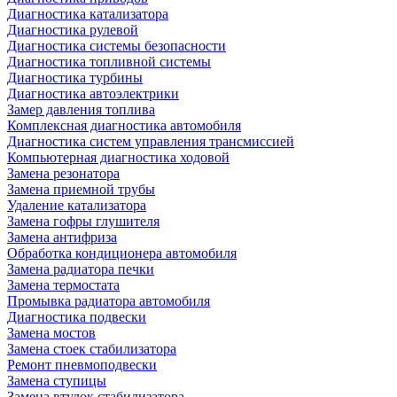
Диагностика катализатора
Диагностика рулевой
Диагностика системы безопасности
Диагностика топливной системы
Диагностика турбины
Диагностика автоэлектрики
Замер давления топлива
Комплексная диагностика автомобиля
Диагностика систем управления трансмиссией
Компьютерная диагностика ходовой
Замена резонатора
Замена приемной трубы
Удаление катализатора
Замена гофры глушителя
Замена антифриза
Обработка кондиционера автомобиля
Замена радиатора печки
Замена термостата
Промывка радиатора автомобиля
Диагностика подвески
Замена мостов
Замена стоек стабилизатора
Ремонт пневмоподвески
Замена ступицы
Замена втулок стабилизатора