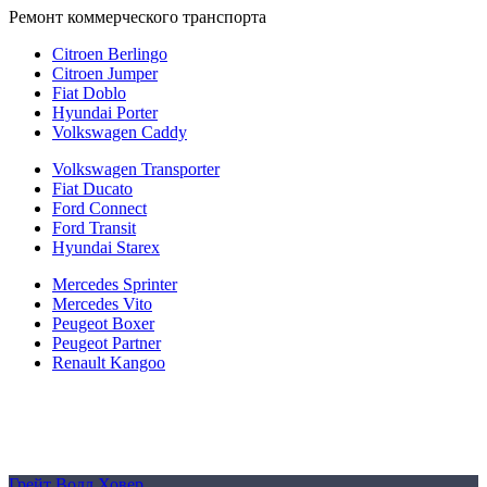
Ремонт коммерческого транспорта
Citroen Berlingo
Citroen Jumper
Fiat Doblo
Hyundai Porter
Volkswagen Caddy
Volkswagen Transporter
Fiat Ducato
Ford Connect
Ford Transit
Hyundai Starex
Mercedes Sprinter
Mercedes Vito
Peugeot Boxer
Peugeot Partner
Renault Kangoo
Политика конфиденциальности
Согласие на обработку персональных данных
Cookie
Грейт Волл Ховер