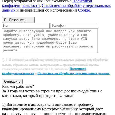
Перед отправкой заявки ознакомьтесь с
Политикой
конфиденциальности
,
Согласием на обработку персональных
данных
и информацией об использовании
Cookie
.

Позвонить
Я согласен на обработку моих персональных данных для обработки
заявки, обратного звонка, консультации и предварительной оценки
стоимости ремонта автомобиля. Ознакомлен с
Политикой
конфиденциальности
и
Согласием на обработку персональных данных
.
Отправить
Как мы работаем?
За 3 года мы четко выстроили процесс взаимодействия с
клиентами, который проходит в 4 этапа:
1) Вы звоните в автосервис и описываете проблему
квалифицированному мастеру-приемщику, который дает
развернутую консультацию и озвучивает предварительную