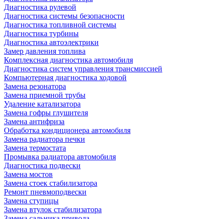
Диагностика рулевой
Диагностика системы безопасности
Диагностика топливной системы
Диагностика турбины
Диагностика автоэлектрики
Замер давления топлива
Комплексная диагностика автомобиля
Диагностика систем управления трансмиссией
Компьютерная диагностика ходовой
Замена резонатора
Замена приемной трубы
Удаление катализатора
Замена гофры глушителя
Замена антифриза
Обработка кондиционера автомобиля
Замена радиатора печки
Замена термостата
Промывка радиатора автомобиля
Диагностика подвески
Замена мостов
Замена стоек стабилизатора
Ремонт пневмоподвески
Замена ступицы
Замена втулок стабилизатора
Замена сальника привода