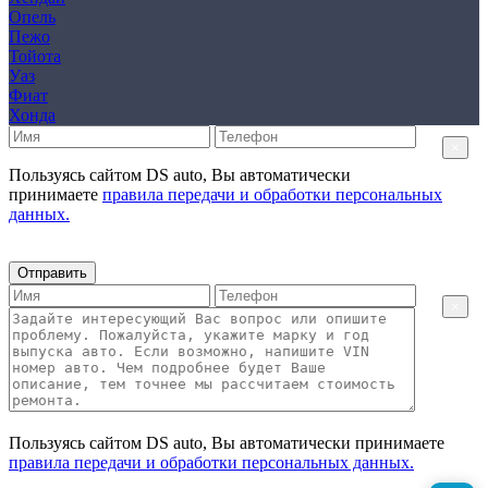
Опель
Пежо
Тойота
Уаз
Фиат
Хонда
×
Пользуясь сайтом DS auto, Вы автоматически
принимаете
правила передачи и обработки персональных
данных.
Отправить
×
Пользуясь сайтом DS auto, Вы автоматически принимаете
правила передачи и обработки персональных данных.