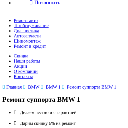

Позвонить
Ремонт авто
Техобслуживание
Диагностика
Автозапчасти
Шиномонтаж
Ремонт в кредит
Скидка
Наши работы
Акции
О компании
Контакты

Главная

BMW

BMW 1

Ремонт суппорта BMW 1
Ремонт суппорта BMW 1

Делаем честно и с гарантией

Дарим скидку 6% на ремонт