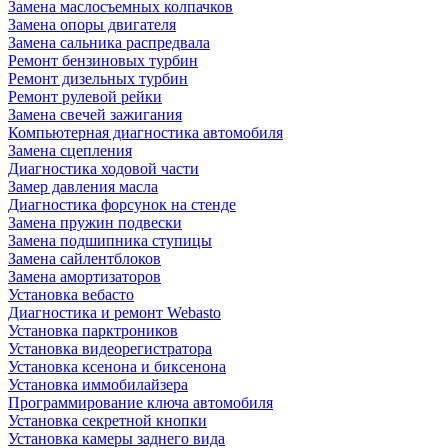
Замена маслосъемных колпачков
Замена опоры двигателя
Замена сальника распредвала
Ремонт бензиновых турбин
Ремонт дизельных турбин
Ремонт рулевой рейки
Замена свечей зажигания
Компьютерная диагностика автомобиля
Замена сцепления
Диагностика ходовой части
Замер давления масла
Диагностика форсунок на стенде
Замена пружин подвески
Замена подшипника ступицы
Замена сайлентблоков
Замена амортизаторов
Установка вебасто
Диагностика и ремонт Webasto
Установка парктроников
Установка видеорегистратора
Установка ксенона и биксенона
Установка иммобилайзера
Программирование ключа автомобиля
Установка секретной кнопки
Установка камеры заднего вида