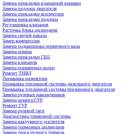
Замена прокладки клапанной крышки
Замена поддона двигателя
Замена прокладки коллектора
Замена прокладки поддона
Регулировка клапанов
Расточка блока цилиндров
Замена свечей накала
Замер компрессии
Замена подшипника первичного вала
Замена помпы
Замена прокладки ГБЦ
Замена клапанов
Замена поршневых колец
Ремонт ТНВД
Промывка инжектора
Промывка топливной системы дизельного двигателя
Промывка топливной системы бензинового двигателя
Замена рулевых наконечников
Замена шланга ГУР
Ремонт ГУР
Замена рулевой тяги
Диагностика тормозной системы
Замена вакуумного усилителя
Замена тормозных цилиндров
Замена троса ручного тормоза