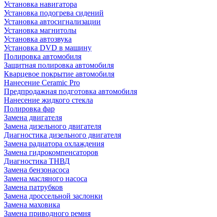
Установка навигатора
Установка подогрева сидений
Установка автосигнализации
Установка магнитолы
Установка автозвука
Установка DVD в машину
Полировка автомобиля
Защитная полировка автомобиля
Кварцевое покрытие автомобиля
Нанесение Ceramic Pro
Предпродажная подготовка автомобиля
Нанесение жидкого стекла
Полировка фар
Замена двигателя
Замена дизельного двигателя
Диагностика дизельного двигателя
Замена радиатора охлаждения
Замена гидрокомпенсаторов
Диагностика ТНВД
Замена бензонасоса
Замена масляного насоса
Замена патрубков
Замена дроссельной заслонки
Замена маховика
Замена приводного ремня