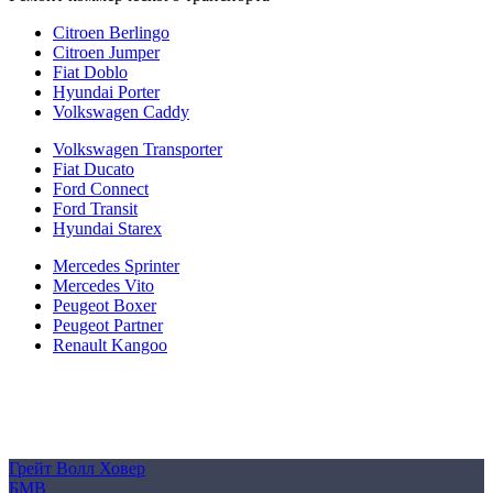
Citroen Berlingo
Citroen Jumper
Fiat Doblo
Hyundai Porter
Volkswagen Caddy
Volkswagen Transporter
Fiat Ducato
Ford Connect
Ford Transit
Hyundai Starex
Mercedes Sprinter
Mercedes Vito
Peugeot Boxer
Peugeot Partner
Renault Kangoo
Политика конфиденциальности
Согласие на обработку персональных данных
Cookie
Грейт Волл Ховер
БМВ