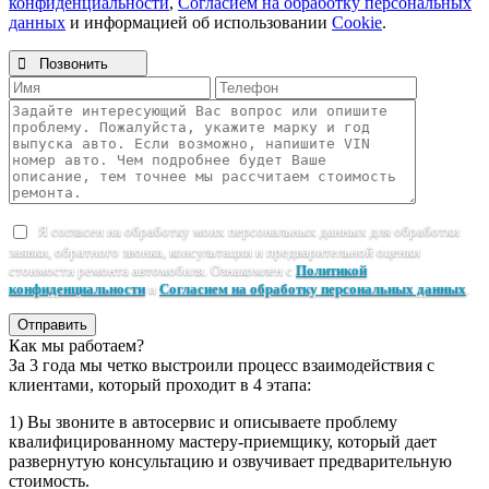
конфиденциальности
,
Согласием на обработку персональных
данных
и информацией об использовании
Cookie
.

Позвонить
Я согласен на обработку моих персональных данных для обработки
заявки, обратного звонка, консультации и предварительной оценки
стоимости ремонта автомобиля. Ознакомлен с
Политикой
конфиденциальности
и
Согласием на обработку персональных данных
.
Отправить
Как мы работаем?
За 3 года мы четко выстроили процесс взаимодействия с
клиентами, который проходит в 4 этапа:
1) Вы звоните в автосервис и описываете проблему
квалифицированному мастеру-приемщику, который дает
развернутую консультацию и озвучивает предварительную
стоимость.