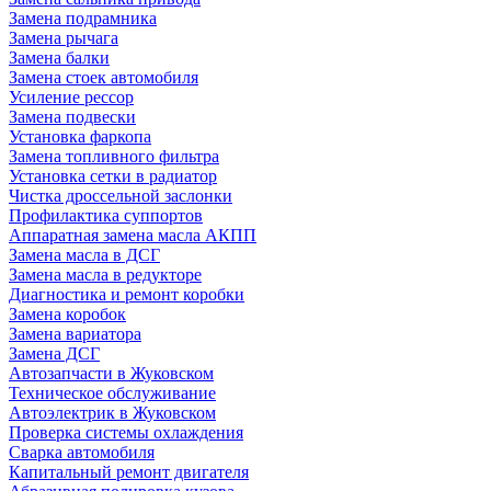
Замена подрамника
Замена рычага
Замена балки
Замена стоек автомобиля
Усиление рессор
Замена подвески
Установка фаркопа
Замена топливного фильтра
Установка сетки в радиатор
Чистка дроссельной заслонки
Профилактика суппортов
Аппаратная замена масла АКПП
Замена масла в ДСГ
Замена масла в редукторе
Диагностика и ремонт коробки
Замена коробок
Замена вариатора
Замена ДСГ
Автозапчасти в Жуковском
Техническое обслуживание
Автоэлектрик в Жуковском
Проверка системы охлаждения
Сварка автомобиля
Капитальный ремонт двигателя