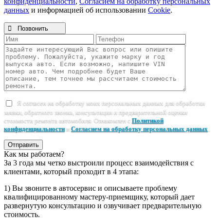
конфиденциальности
,
Согласием на обработку персональных
данных
и информацией об использовании
Cookie
.

Позвонить
Я согласен на обработку моих персональных данных для обработки
заявки, обратного звонка, консультации и предварительной оценки
стоимости ремонта автомобиля. Ознакомлен с
Политикой
конфиденциальности
и
Согласием на обработку персональных данных
.
Отправить
Как мы работаем?
За 3 года мы четко выстроили процесс взаимодействия с
клиентами, который проходит в 4 этапа:
1) Вы звоните в автосервис и описываете проблему
квалифицированному мастеру-приемщику, который дает
развернутую консультацию и озвучивает предварительную
стоимость.