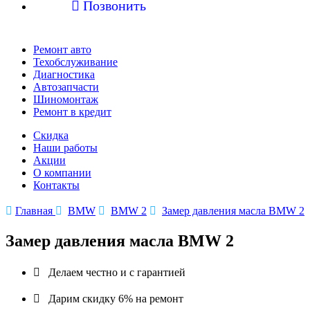

Позвонить
Ремонт авто
Техобслуживание
Диагностика
Автозапчасти
Шиномонтаж
Ремонт в кредит
Скидка
Наши работы
Акции
О компании
Контакты

Главная

BMW

BMW 2

Замер давления масла BMW 2
Замер давления масла BMW 2

Делаем честно и с гарантией

Дарим скидку 6% на ремонт