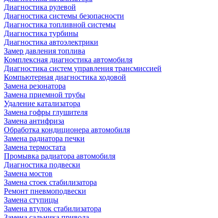
Диагностика рулевой
Диагностика системы безопасности
Диагностика топливной системы
Диагностика турбины
Диагностика автоэлектрики
Замер давления топлива
Комплексная диагностика автомобиля
Диагностика систем управления трансмиссией
Компьютерная диагностика ходовой
Замена резонатора
Замена приемной трубы
Удаление катализатора
Замена гофры глушителя
Замена антифриза
Обработка кондиционера автомобиля
Замена радиатора печки
Замена термостата
Промывка радиатора автомобиля
Диагностика подвески
Замена мостов
Замена стоек стабилизатора
Ремонт пневмоподвески
Замена ступицы
Замена втулок стабилизатора
Замена сальника привода