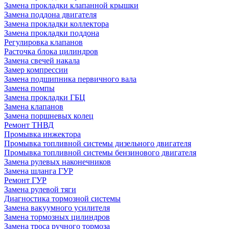
Замена прокладки клапанной крышки
Замена поддона двигателя
Замена прокладки коллектора
Замена прокладки поддона
Регулировка клапанов
Расточка блока цилиндров
Замена свечей накала
Замер компрессии
Замена подшипника первичного вала
Замена помпы
Замена прокладки ГБЦ
Замена клапанов
Замена поршневых колец
Ремонт ТНВД
Промывка инжектора
Промывка топливной системы дизельного двигателя
Промывка топливной системы бензинового двигателя
Замена рулевых наконечников
Замена шланга ГУР
Ремонт ГУР
Замена рулевой тяги
Диагностика тормозной системы
Замена вакуумного усилителя
Замена тормозных цилиндров
Замена троса ручного тормоза