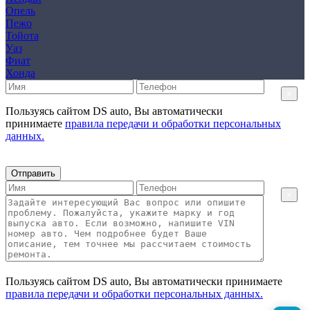
Опель
Пежо
Тойота
Уаз
Фиат
Хонда
×
Пользуясь сайтом DS auto, Вы автоматически
принимаете
правила передачи и обработки персональных
данных.
Отправить
×
Пользуясь сайтом DS auto, Вы автоматически принимаете
правила передачи и обработки персональных данных.