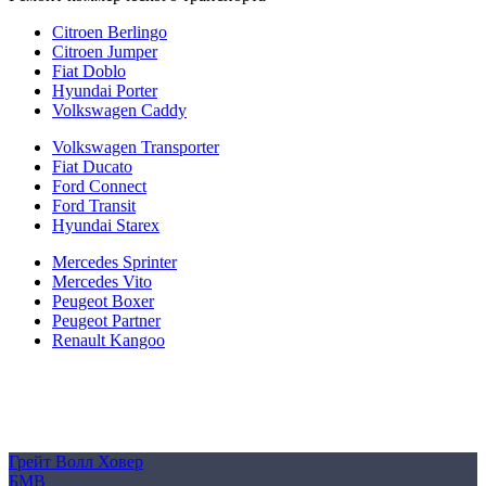
Citroen Berlingo
Citroen Jumper
Fiat Doblo
Hyundai Porter
Volkswagen Caddy
Volkswagen Transporter
Fiat Ducato
Ford Connect
Ford Transit
Hyundai Starex
Mercedes Sprinter
Mercedes Vito
Peugeot Boxer
Peugeot Partner
Renault Kangoo
Политика конфиденциальности
Согласие на обработку персональных данных
Cookie
Грейт Волл Ховер
БМВ