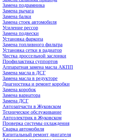
Замена подрамника
Замена рычага
Замена балки
Замена стоек автомобиля
Усиление рессор
Замена подвески
Установка фаркопа
Замена топливного фильтра
Установка сетки в радиатор
Чистка дроссельной заслонки
Профилактика суппортов
Аппаратная замена масла АКПП
Замена масла в ДСГ
Замена масла в редукторе
Диагностика и ремонт коробки
Замена коробок
Замена вариатора
Замена ДСГ
Автозапчасти в Жуковском
Техническое обслуживание
Автоэлектрик в Жуковском
Проверка системы охлаждения
Сварка автомобиля
Капитальный ремонт двигателя