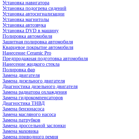
Установка навигатора
Установка подогрева сидений
Установка автосигнализации
Установка магнитолы
Установка автозвука
Установка DVD в машину
Полировка автомобиля
Защитная полировка автомобиля
Кварцевое покрытие автомобиля
Нанесение Ceramic Pro
Предпродажная подготовка автомобиля
Нанесение жидкого стекла
Полировка фар
Замена двигателя
Замена дизельного двигателя
Диагностика дизельного двигателя
Замена радиатора охлаждения
Замена гидрокомпенсаторов
Диагностика ТНВД
Замена бензонасоса
Замена масляного насоса
Замена патрубков
Замена дроссельной заслонки
Замена маховика
Замена приводного ремня