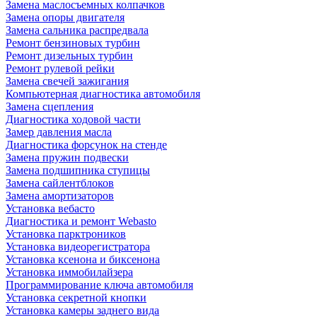
Замена маслосъемных колпачков
Замена опоры двигателя
Замена сальника распредвала
Ремонт бензиновых турбин
Ремонт дизельных турбин
Ремонт рулевой рейки
Замена свечей зажигания
Компьютерная диагностика автомобиля
Замена сцепления
Диагностика ходовой части
Замер давления масла
Диагностика форсунок на стенде
Замена пружин подвески
Замена подшипника ступицы
Замена сайлентблоков
Замена амортизаторов
Установка вебасто
Диагностика и ремонт Webasto
Установка парктроников
Установка видеорегистратора
Установка ксенона и биксенона
Установка иммобилайзера
Программирование ключа автомобиля
Установка секретной кнопки
Установка камеры заднего вида