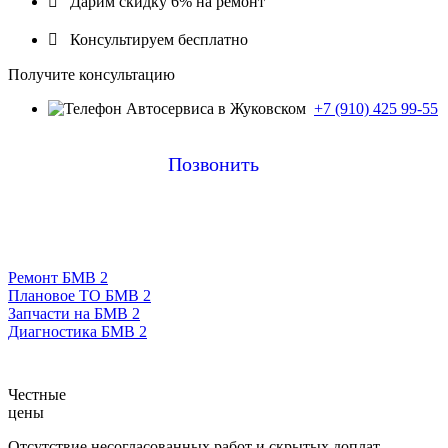

Дарим скидку 6% на ремонт

Консультируем бесплатно
Получите консультацию
+7 (910) 425 99-55
Позвонить
Ремонт БМВ 2
Плановое ТО БМВ 2
Запчасти на БМВ 2
Диагностика БМВ 2
Честные
цены
Отсутствие несогласованных работ и скрытых доплат