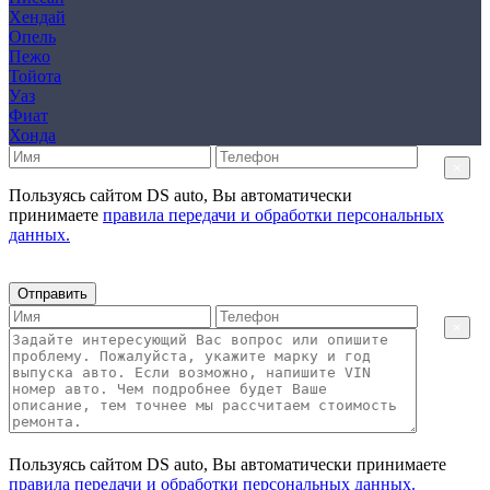
Хендай
Опель
Пежо
Тойота
Уаз
Фиат
Хонда
×
Пользуясь сайтом DS auto, Вы автоматически
принимаете
правила передачи и обработки персональных
данных.
Отправить
×
Пользуясь сайтом DS auto, Вы автоматически принимаете
правила передачи и обработки персональных данных.