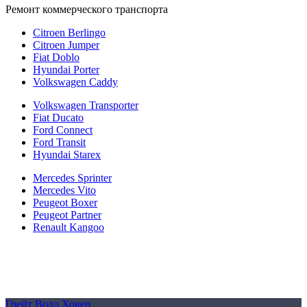
Ремонт коммерческого транспорта
Citroen Berlingo
Citroen Jumper
Fiat Doblo
Hyundai Porter
Volkswagen Caddy
Volkswagen Transporter
Fiat Ducato
Ford Connect
Ford Transit
Hyundai Starex
Mercedes Sprinter
Mercedes Vito
Peugeot Boxer
Peugeot Partner
Renault Kangoo
Политика конфиденциальности
Согласие на обработку персональных данных
Cookie
Грейт Волл Ховер