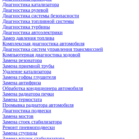
Диагностика катализатора
Диагностика рулевой
Диагностика системы безопасности
Диагностика топливной системы
Диагностика турбины
Диагностика автоэлектрики
Замер давления топлива
Комплексная диагностика автомобиля
Диагностика систем управления трансмиссией
Компьютерная диагностика ходовой
Замена резонатора
Замена приемной трубы
Удаление катализатора
Замена гофры глушителя
Замена антифриза
Обработка кондиционера автомобиля
Замена радиатора печки
Замена термостата
Промывка радиатора автомобиля
Диагностика подвески
Замена мостов
Замена стоек стабилизатора
Ремонт пневмоподвески
Замена ступицы
Замена втулок стабилизатора