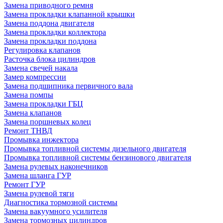
Замена приводного ремня
Замена прокладки клапанной крышки
Замена поддона двигателя
Замена прокладки коллектора
Замена прокладки поддона
Регулировка клапанов
Расточка блока цилиндров
Замена свечей накала
Замер компрессии
Замена подшипника первичного вала
Замена помпы
Замена прокладки ГБЦ
Замена клапанов
Замена поршневых колец
Ремонт ТНВД
Промывка инжектора
Промывка топливной системы дизельного двигателя
Промывка топливной системы бензинового двигателя
Замена рулевых наконечников
Замена шланга ГУР
Ремонт ГУР
Замена рулевой тяги
Диагностика тормозной системы
Замена вакуумного усилителя
Замена тормозных цилиндров