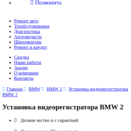

Позвонить
Ремонт авто
Техобслуживание
Диагностика
Автозапчасти
Шиномонтаж
Ремонт в кредит
Скидка
Наши работы
Акции
О компании
Контакты

Главная

BMW

BMW 2

Установка видеорегистратора
BMW 2
Установка видеорегистратора BMW 2

Делаем честно и с гарантией