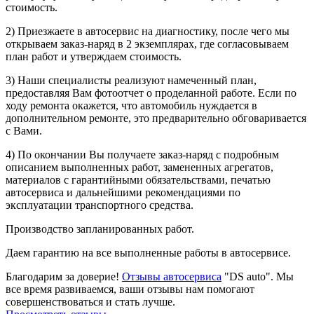
стоимость.
2) Приезжаете в автосервис на диагностику, после чего мы
открываем заказ-наряд в 2 экземплярах, где согласовываем
план работ и утверждаем стоимость.
3) Наши специалисты реализуют намеченный план,
предоставляя Вам фотоотчет о проделанной работе. Если по
ходу ремонта окажется, что автомобиль нуждается в
дополнительном ремонте, это предварительно обговаривается
с Вами.
4) По окончании Вы получаете заказ-наряд с подробным
описанием выполненных работ, замененных агрегатов,
материалов с гарантийными обязательствами, печатью
автосервиса и дальнейшими рекомендациями по
эксплуатации транспортного средства.
Производство запланированных работ.
Даем гарантию на все выполненные работы в автосервисе.
Благодарим за доверие!
Отзывы автосервиса
"DS auto". Мы
все время развиваемся, ваши отзывы нам помогают
совершенствоваться и стать лучше.