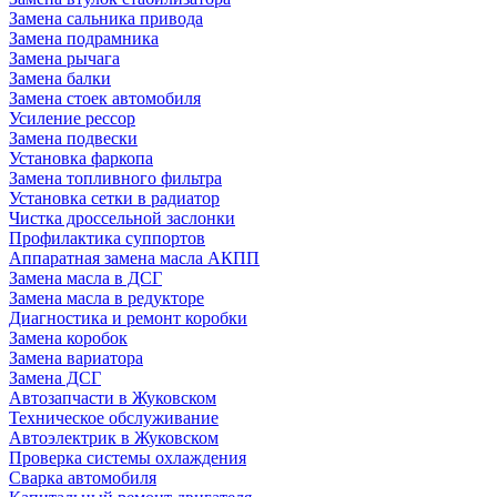
Замена сальника привода
Замена подрамника
Замена рычага
Замена балки
Замена стоек автомобиля
Усиление рессор
Замена подвески
Установка фаркопа
Замена топливного фильтра
Установка сетки в радиатор
Чистка дроссельной заслонки
Профилактика суппортов
Аппаратная замена масла АКПП
Замена масла в ДСГ
Замена масла в редукторе
Диагностика и ремонт коробки
Замена коробок
Замена вариатора
Замена ДСГ
Автозапчасти в Жуковском
Техническое обслуживание
Автоэлектрик в Жуковском
Проверка системы охлаждения
Сварка автомобиля