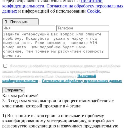
Перед отправкой заявки ознакомьтесь с
Политикой
конфиденциальности
,
Согласием на обработку персональных
данных
и информацией об использовании
Cookie
.

Позвонить
Я согласен на обработку моих персональных данных для обработки
заявки, обратного звонка, консультации и предварительной оценки
стоимости ремонта автомобиля. Ознакомлен с
Политикой
конфиденциальности
и
Согласием на обработку персональных данных
.
Отправить
Как мы работаем?
За 3 года мы четко выстроили процесс взаимодействия с
клиентами, который проходит в 4 этапа:
1) Вы звоните в автосервис и описываете проблему
квалифицированному мастеру-приемщику, который дает
развернутую консультацию и озвучивает предварительную