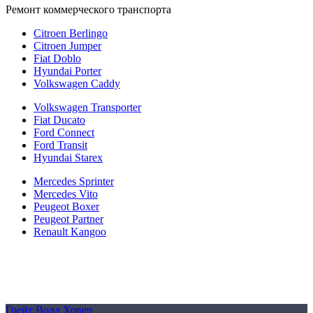
Ремонт коммерческого транспорта
Citroen Berlingo
Citroen Jumper
Fiat Doblo
Hyundai Porter
Volkswagen Caddy
Volkswagen Transporter
Fiat Ducato
Ford Connect
Ford Transit
Hyundai Starex
Mercedes Sprinter
Mercedes Vito
Peugeot Boxer
Peugeot Partner
Renault Kangoo
Политика конфиденциальности
Согласие на обработку персональных данных
Cookie
Грейт Волл Ховер