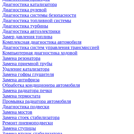
Диагностика катализатора
Диагностика рулевой
Диагностика системы безопасности
Диагностика топливной системы
Диагностика турбины
Диагностика автоэлектрики
Замер давления топлива
Комплексная диагностика автомобиля
Диагностика систем управления трансмиссией
Компьютерная диагностика ходовой
Замена резонатора
Замена приемной трубы
Удаление катализатора
Замена гофры глушителя
Замена антифриза
Обработка кондиционера автомобиля
Замена радиатора печки
Замена термостата
Промывка радиатора автомобиля
Диагностика подвески
Замена мостов
Замена стоек стабилизатора
Ремонт пневмоподвески
Замена ступицы
Замена втулок стабилизатора