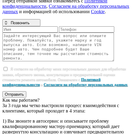
Перед отправкой заявки ознакомьтесь с
Политикой
конфиденциальности
,
Согласием на обработку персональных
данных
и информацией об использовании
Cookie
.

Позвонить
Я согласен на обработку моих персональных данных для обработки
заявки, обратного звонка, консультации и предварительной оценки
стоимости ремонта автомобиля. Ознакомлен с
Политикой
конфиденциальности
и
Согласием на обработку персональных данных
.
Отправить
Как мы работаем?
За 3 года мы четко выстроили процесс взаимодействия с
клиентами, который проходит в 4 этапа:
1) Вы звоните в автосервис и описываете проблему
квалифицированному мастеру-приемщику, который дает
развернутую консультацию и озвучивает предварительную