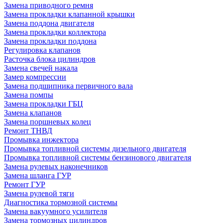
Замена приводного ремня
Замена прокладки клапанной крышки
Замена поддона двигателя
Замена прокладки коллектора
Замена прокладки поддона
Регулировка клапанов
Расточка блока цилиндров
Замена свечей накала
Замер компрессии
Замена подшипника первичного вала
Замена помпы
Замена прокладки ГБЦ
Замена клапанов
Замена поршневых колец
Ремонт ТНВД
Промывка инжектора
Промывка топливной системы дизельного двигателя
Промывка топливной системы бензинового двигателя
Замена рулевых наконечников
Замена шланга ГУР
Ремонт ГУР
Замена рулевой тяги
Диагностика тормозной системы
Замена вакуумного усилителя
Замена тормозных цилиндров