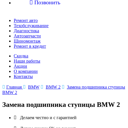

Позвонить
Ремонт авто
Техобслуживание
Диагностика
Автозапчасти
Шиномонтаж
Ремонт в кредит
Скидка
Наши работы
Акции
О компании
Контакты

Главная

BMW

BMW 2

Замена подшипника ступицы
BMW 2
Замена подшипника ступицы BMW 2

Делаем честно и с гарантией