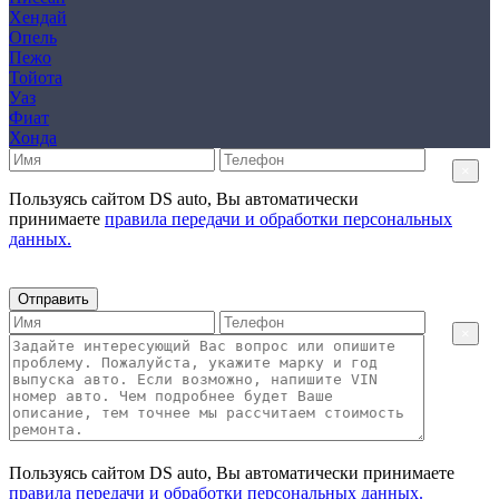
Хендай
Опель
Пежо
Тойота
Уаз
Фиат
Хонда
×
Пользуясь сайтом DS auto, Вы автоматически
принимаете
правила передачи и обработки персональных
данных.
Отправить
×
Пользуясь сайтом DS auto, Вы автоматически принимаете
правила передачи и обработки персональных данных.