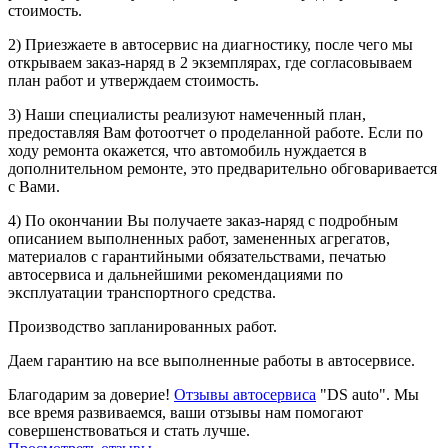
стоимость.
2) Приезжаете в автосервис на диагностику, после чего мы
открываем заказ-наряд в 2 экземплярах, где согласовываем
план работ и утверждаем стоимость.
3) Наши специалисты реализуют намеченный план,
предоставляя Вам фотоотчет о проделанной работе. Если по
ходу ремонта окажется, что автомобиль нуждается в
дополнительном ремонте, это предварительно обговаривается
с Вами.
4) По окончании Вы получаете заказ-наряд с подробным
описанием выполненных работ, замененных агрегатов,
материалов с гарантийными обязательствами, печатью
автосервиса и дальнейшими рекомендациями по
эксплуатации транспортного средства.
Производство запланированных работ.
Даем гарантию на все выполненные работы в автосервисе.
Благодарим за доверие!
Отзывы автосервиса
"DS auto". Мы
все время развиваемся, ваши отзывы нам помогают
совершенствоваться и стать лучше.