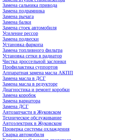
Замена сальника привода
Замена подрамника
Замена рычага
Замена балки
Замена стоек автомобиля
Усиление рессор
Замена подвески
Установка фаркопа
Замена топливного фильтра
Установка сетки в радиатор
Чистка дроссельной заслонки
Профилактика суппортов
Аппаратная замена масла АКПП
Замена масла в ДСГ
Замена масла в редукторе
Диагностика и ремонт коробки
Замена коробок
Замена вариатора
Замена ДСГ
Автозапчасти в Жуковском
Техническое обслуживание
Автоэлектрик в Жуковском
Проверка системы охлаждения
Сварка автомобиля