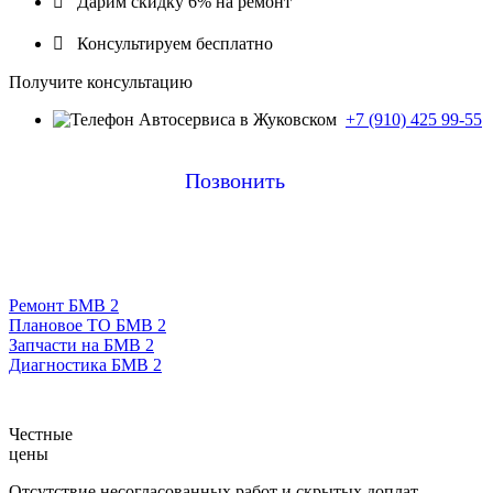

Дарим скидку 6% на ремонт

Консультируем бесплатно
Получите консультацию
+7 (910) 425 99-55
Позвонить
Ремонт БМВ 2
Плановое ТО БМВ 2
Запчасти на БМВ 2
Диагностика БМВ 2
Честные
цены
Отсутствие несогласованных работ и скрытых доплат