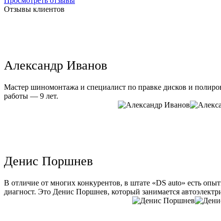
Просмотреть отзывы
Отзывы клиентов
Александр Иванов
Мастер шиномонтажа и специалист по правке дисков и полиров
работы — 9 лет.
Денис Поршнев
В отличие от многих конкурентов, в штате «DS auto» есть опы
диагност. Это Денис Поршнев, который занимается автоэлектри