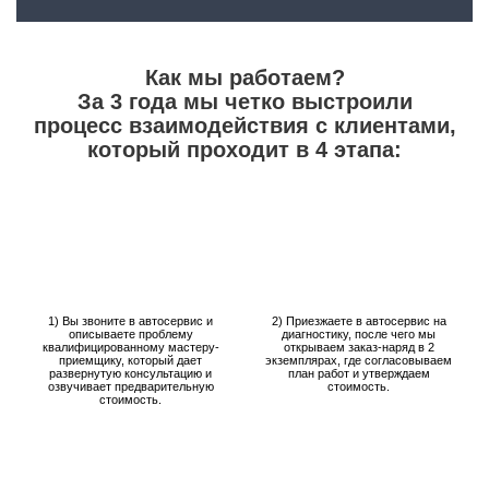
Как мы работаем?
За 3 года мы четко выстроили
процесс взаимодействия с клиентами,
который проходит в 4 этапа:
1) Вы звоните в автосервис и
2) Приезжаете в автосервис на
описываете проблему
диагностику, после чего мы
квалифицированному мастеру-
открываем заказ-наряд в 2
приемщику, который дает
экземплярах, где согласовываем
развернутую консультацию и
план работ и утверждаем
озвучивает предварительную
стоимость.
стоимость.