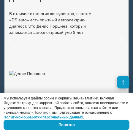
В отличие от многих конкурентов, в штате
«DS auto» есть опытный автоэлектрик-
диагност. Это Денис Поршнев, который
занимается автоэлектрикой уже 9 лет.
Previous
Next
Мы используем файлы cookie и сервисы веб-аналитики, включая
Яндекс.Метрику, для корректной работы сайта, анализа посещаемости и
улучшения качества сервиса. Продолжая пользоваться сайтом или
нажимая кнопку «Понятно», вы подтверждаете ознакомление с
Политикой обработки персональных данных
.
Понятно
Скидки и выгодные предложения