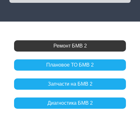
Ремонт БМВ 2
Плановое ТО БМВ 2
Запчасти на БМВ 2
Диагностика БМВ 2