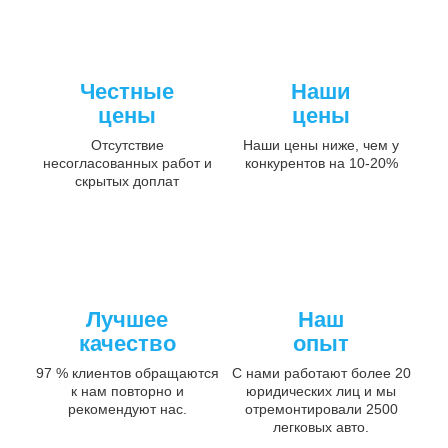
Честные
Наши
цены
цены
Отсутствие
Наши цены ниже, чем у
несогласованных работ и
конкурентов на 10-20%
скрытых доплат
Лучшее
Наш
качество
опыт
97 % клиентов обращаются
С нами работают более 20
к нам повторно и
юридических лиц и мы
рекомендуют нас.
отремонтировали 2500
легковых авто.