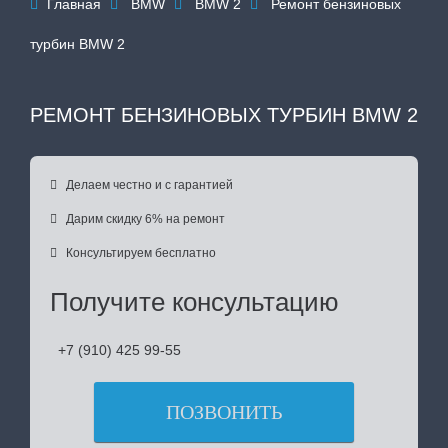
Главная
BMW
BMW 2
Ремонт бензиновых




турбин BMW 2
РЕМОНТ БЕНЗИНОВЫХ ТУРБИН BMW 2

Делаем честно и с гарантией

Дарим скидку 6% на ремонт

Консультируем бесплатно
Получите консультацию
+7 (910) 425 99-55
ПОЗВОНИТЬ