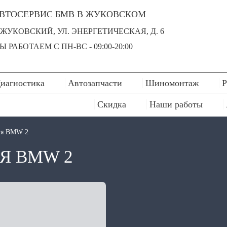
ВТОСЕРВИС БМВ В ЖУКОВСКОМ
. ЖУКОВСКИЙ, УЛ. ЭНЕРГЕТИЧЕСКАЯ, Д. 6
Ы РАБОТАЕМ С ПН-ВC - 09:00-20:00
иагностика
Автозапчасти
Шиномонтаж
Р
Скидка
Наши работы
ля BMW 2
Я BMW 2