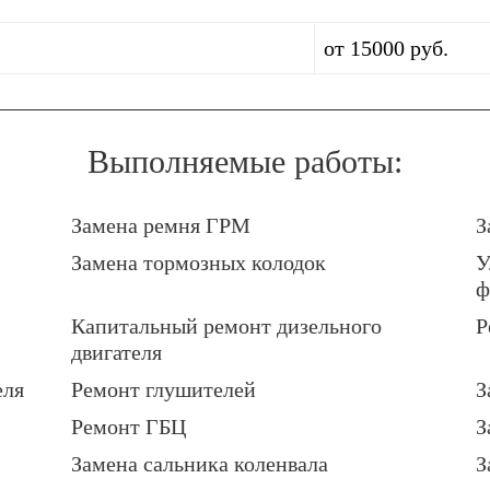
от 15000 руб.
Выполняемые работы:
Замена ремня ГРМ
З
Замена тормозных колодок
У
ф
Капитальный ремонт дизельного
Р
двигателя
еля
Ремонт глушителей
З
Ремонт ГБЦ
З
Замена сальника коленвала
З