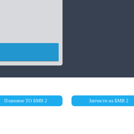
Плановое ТО БМВ 2
Запчасти на БМВ 2