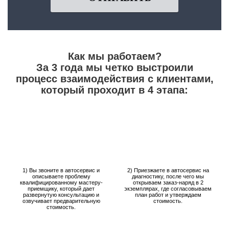
Как мы работаем?
За 3 года мы четко выстроили
процесс взаимодействия с клиентами,
который проходит в 4 этапа:
1) Вы звоните в автосервис и
2) Приезжаете в автосервис на
описываете проблему
диагностику, после чего мы
квалифицированному мастеру-
открываем заказ-наряд в 2
приемщику, который дает
экземплярах, где согласовываем
развернутую консультацию и
план работ и утверждаем
озвучивает предварительную
стоимость.
стоимость.