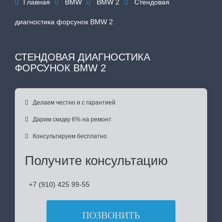
Главная
BMW
BMW 2
Стендовая




диагностика форсунок BMW 2
СТЕНДОВАЯ ДИАГНОСТИКА
ФОРСУНОК BMW 2

Делаем честно и с гарантией

Дарим скидку 6% на ремонт

Консультируем бесплатно
Получите консультацию
+7 (910) 425 99-55
ПОЗВОНИТЬ