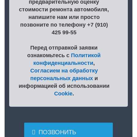
предварительную оценку
стоимости ремонта автомобиля,
напишите нам или просто
позвоните по телефону +7 (910)
425 99-55
Перед отправкой заявки
ознакомьтесь с
Политикой
конфиденциальности
,
Согласием на обработку
персональных данных
и
информацией об использовании
Cookie
.

ПОЗВОНИТЬ