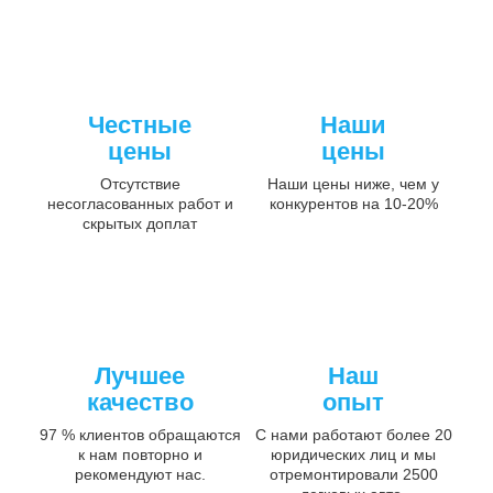
Честные
Наши
цены
цены
Отсутствие
Наши цены ниже, чем у
несогласованных работ и
конкурентов на 10-20%
скрытых доплат
Лучшее
Наш
качество
опыт
97 % клиентов обращаются
С нами работают более 20
к нам повторно и
юридических лиц и мы
рекомендуют нас.
отремонтировали 2500