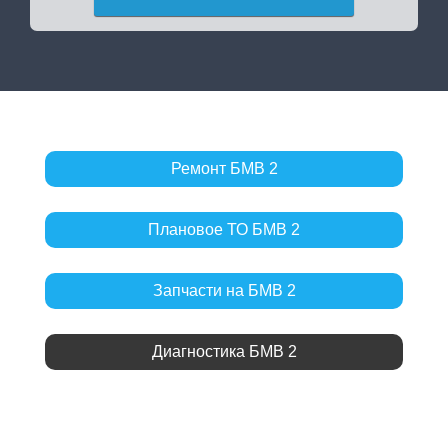
Ремонт БМВ 2
Плановое ТО БМВ 2
Запчасти на БМВ 2
Диагностика БМВ 2