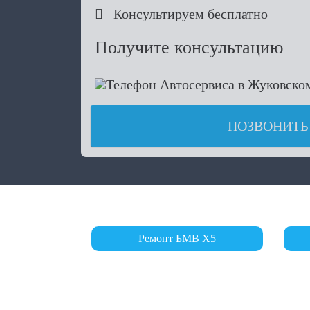

Консультируем бесплатно
Получите консультацию
ПОЗВОНИТЬ
Ремонт БМВ Х5