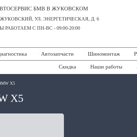
ВТОСЕРВИС БМВ В ЖУКОВСКОМ
. ЖУКОВСКИЙ, УЛ. ЭНЕРГЕТИЧЕСКАЯ, Д. 6
Ы РАБОТАЕМ С ПН-ВC - 09:00-20:00
иагностика
Автозапчасти
Шиномонтаж
Р
Скидка
Наши работы
 BMW X5
W X5