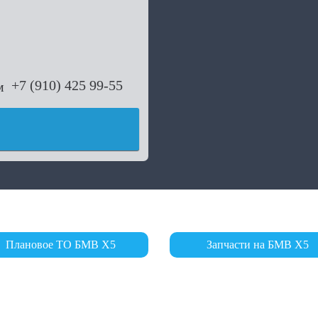
+7 (910) 425 99-55
Плановое ТО БМВ Х5
Запчасти на БМВ Х5