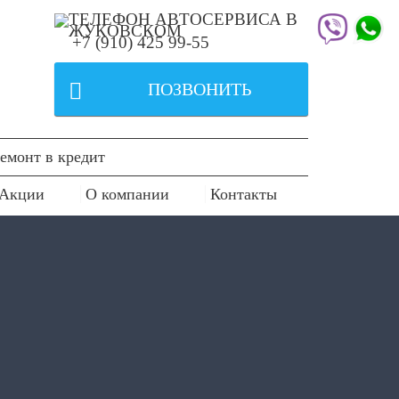
+7 (910) 425 99-55

ПОЗВОНИТЬ
емонт в кредит
Акции
О компании
Контакты