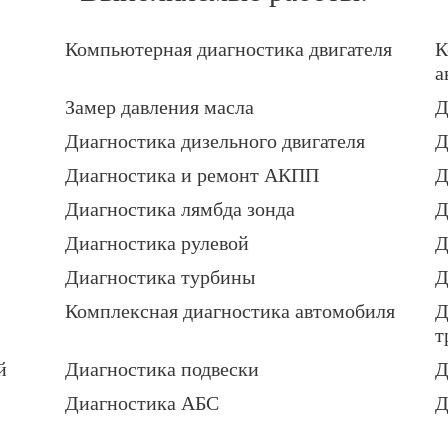
Компьютерная диагностика двигателя
К
а
Замер давления масла
Д
Диагностика дизельного двигателя
Д
Диагностика и ремонт АКПП
Д
Диагностика лямбда зонда
Д
Диагностика рулевой
Д
Диагностика турбины
Д
Комплексная диагностика автомобиля
Д
т
й
Диагностика подвески
Д
Диагностика АБС
Д