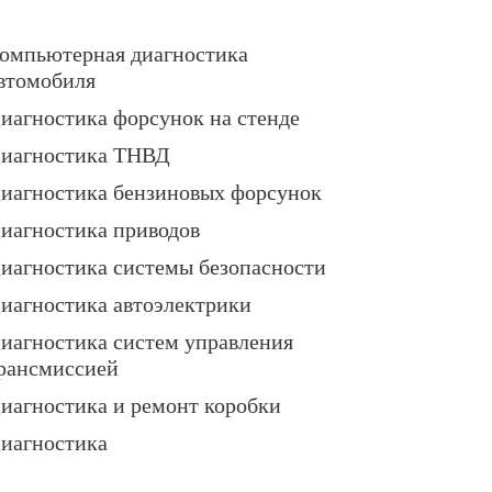
омпьютерная диагностика
втомобиля
иагностика форсунок на стенде
иагностика ТНВД
иагностика бензиновых форсунок
иагностика приводов
иагностика системы безопасности
иагностика автоэлектрики
иагностика систем управления
рансмиссией
иагностика и ремонт коробки
иагностика