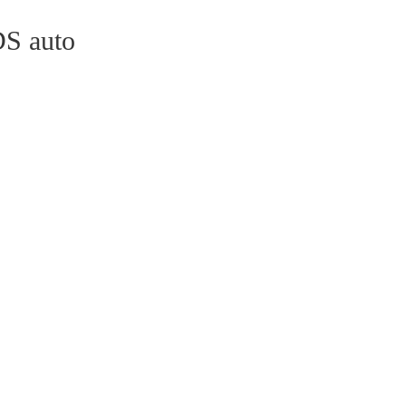
S auto