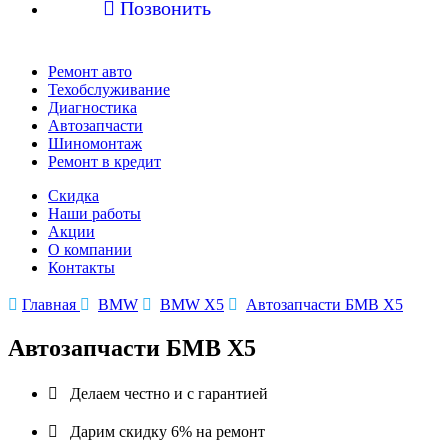

Позвонить
Ремонт авто
Техобслуживание
Диагностика
Автозапчасти
Шиномонтаж
Ремонт в кредит
Скидка
Наши работы
Акции
О компании
Контакты

Главная

BMW

BMW X5

Автозапчасти БМВ X5
Автозапчасти БМВ X5

Делаем честно и с гарантией

Дарим скидку 6% на ремонт