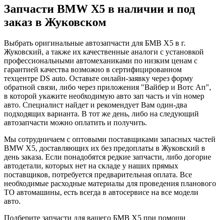
Запчасти BMW X5 в наличии и под
заказ в Жуковском
Выбрать оригинальные автозапчасти для БМВ X5 в г.
Жуковский, а также их качественные аналоги с установкой
профессиональными автомеханиками по низким ценам с
гарантией качества возможно в сертифицированном
техцентре DS auto. Оставьте онлайн-заявку через форму
обратной связи, либо через приложения "Вайбер и Вотс Ап",
в которой укажите необходимую авто зап часть и vin номер
авто. Специалист найдет и рекомендует Вам один-два
подходящих варианта. В тот же день, либо на следующий
автозапчасти можно оплатить и получить.
Мы сотрудничаем с оптовыми поставщиками запасных частей
BMW X5, доставляющих их без предоплаты в Жуковский в
день заказа. Если понадобятся редкие запчасти, либо догорие
автодетали, которых нет на складе у наших прямых
поставщиков, потребуется предварительная оплата. Все
необходимые расходные материалы для проведения планового
ТО автомашины, есть всегда в автосервисе на все модели
авто.
Подберите запчасти для вашего БМВ X5 при помощи