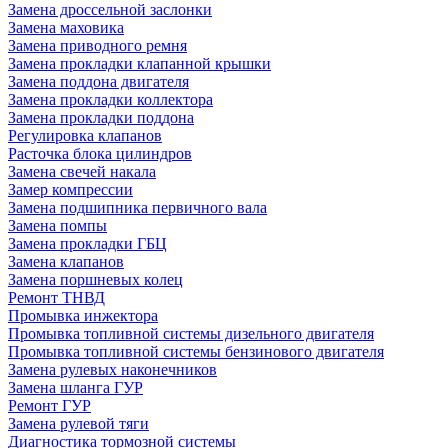
Замена дроссельной заслонки
Замена маховика
Замена приводного ремня
Замена прокладки клапанной крышки
Замена поддона двигателя
Замена прокладки коллектора
Замена прокладки поддона
Регулировка клапанов
Расточка блока цилиндров
Замена свечей накала
Замер компрессии
Замена подшипника первичного вала
Замена помпы
Замена прокладки ГБЦ
Замена клапанов
Замена поршневых колец
Ремонт ТНВД
Промывка инжектора
Промывка топливной системы дизельного двигателя
Промывка топливной системы бензинового двигателя
Замена рулевых наконечников
Замена шланга ГУР
Ремонт ГУР
Замена рулевой тяги
Диагностика тормозной системы