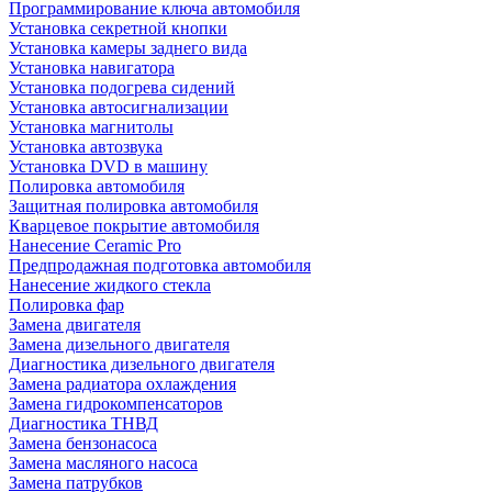
Программирование ключа автомобиля
Установка секретной кнопки
Установка камеры заднего вида
Установка навигатора
Установка подогрева сидений
Установка автосигнализации
Установка магнитолы
Установка автозвука
Установка DVD в машину
Полировка автомобиля
Защитная полировка автомобиля
Кварцевое покрытие автомобиля
Нанесение Ceramic Pro
Предпродажная подготовка автомобиля
Нанесение жидкого стекла
Полировка фар
Замена двигателя
Замена дизельного двигателя
Диагностика дизельного двигателя
Замена радиатора охлаждения
Замена гидрокомпенсаторов
Диагностика ТНВД
Замена бензонасоса
Замена масляного насоса
Замена патрубков