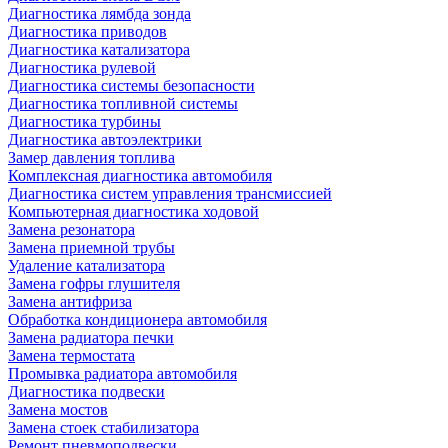
Диагностика лямбда зонда
Диагностика приводов
Диагностика катализатора
Диагностика рулевой
Диагностика системы безопасности
Диагностика топливной системы
Диагностика турбины
Диагностика автоэлектрики
Замер давления топлива
Комплексная диагностика автомобиля
Диагностика систем управления трансмиссией
Компьютерная диагностика ходовой
Замена резонатора
Замена приемной трубы
Удаление катализатора
Замена гофры глушителя
Замена антифриза
Обработка кондиционера автомобиля
Замена радиатора печки
Замена термостата
Промывка радиатора автомобиля
Диагностика подвески
Замена мостов
Замена стоек стабилизатора
Ремонт пневмоподвески