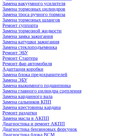
Замена вакуумного усилителя
Замена тормозных цилиндров
Замена троса ручного тормоза
Замена тормозных шлангов
Ремонт суппорта
Замена тормозной жидкости
Замена замка зажигания
Замена катушки зажигания
Замена стеклоподъемника
Ремонт ЭБУ
Ремонт Стартера
Ремонт фар автомобиля
Адаптация коробки
Замена блока предохранителей
Замена ЭБУ
Замена выжимного подшипника
Замена главного цилиндра сцепления
Замена карданного вала
Замена сальников КПП
Замена крестовины кардана
Ремонт раздатки
Замена масла в АКПП
Диагностика и ремонт АКПП
Диагностика бензиновых форсунок
Диагностика блока BCM