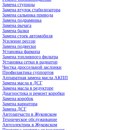
Замена ступицы
Замена втулок стабилизатора
Замена сальника привода
Замена подрамника
Замена рычага
Замена балки
Замена стоек автомобиля
Усиление рессор
Замена подвески
Установка фаркопа
Замена топливного фильтра
Установка сетки в радиатор
Чистка дроссельной заслонки
Профилактика суппортов
Аппаратная замена масла АКПП
Замена масла в ДСГ
Замена масла в редукторе
Диагностика и ремонт коробки
Замена коробок
Замена вариатора
Замена ДСГ
Автозапчасти в Жуковском
Техническое обслуживание
Автоэлектрик в Жуковском
Проверка системы охлаждения