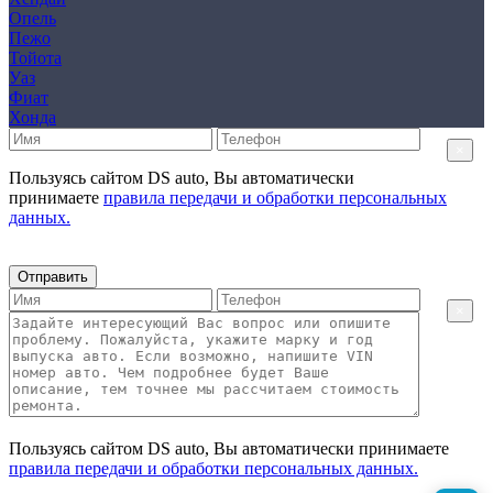
Опель
Пежо
Тойота
Уаз
Фиат
Хонда
×
Пользуясь сайтом DS auto, Вы автоматически
принимаете
правила передачи и обработки персональных
данных.
Отправить
×
Пользуясь сайтом DS auto, Вы автоматически принимаете
правила передачи и обработки персональных данных.