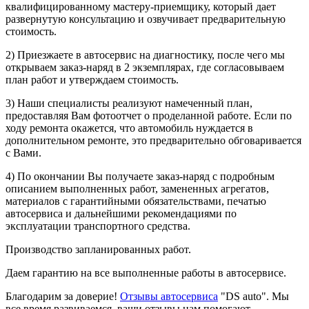
квалифицированному мастеру-приемщику, который дает
развернутую консультацию и озвучивает предварительную
стоимость.
2) Приезжаете в автосервис на диагностику, после чего мы
открываем заказ-наряд в 2 экземплярах, где согласовываем
план работ и утверждаем стоимость.
3) Наши специалисты реализуют намеченный план,
предоставляя Вам фотоотчет о проделанной работе. Если по
ходу ремонта окажется, что автомобиль нуждается в
дополнительном ремонте, это предварительно обговаривается
с Вами.
4) По окончании Вы получаете заказ-наряд с подробным
описанием выполненных работ, замененных агрегатов,
материалов с гарантийными обязательствами, печатью
автосервиса и дальнейшими рекомендациями по
эксплуатации транспортного средства.
Производство запланированных работ.
Даем гарантию на все выполненные работы в автосервисе.
Благодарим за доверие!
Отзывы автосервиса
"DS auto". Мы
все время развиваемся, ваши отзывы нам помогают