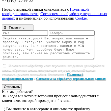
+7 (910) 425 99-55
Перед отправкой заявки ознакомьтесь с
Политикой
конфиденциальности
,
Согласием на обработку персональных
данных
и информацией об использовании
Cookie
.

Позвонить
Я согласен на обработку моих персональных данных для обработки
заявки, обратного звонка, консультации и предварительной оценки
стоимости ремонта автомобиля. Ознакомлен с
Политикой
конфиденциальности
и
Согласием на обработку персональных данных
.
Отправить
Как мы работаем?
За 3 года мы четко выстроили процесс взаимодействия с
клиентами, который проходит в 4 этапа:
1) Вы звоните в автосервис и описываете проблему