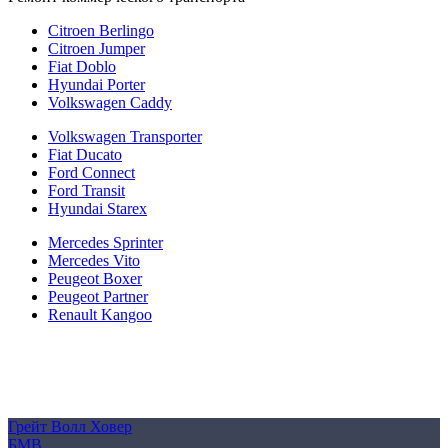
Citroen Berlingo
Citroen Jumper
Fiat Doblo
Hyundai Porter
Volkswagen Caddy
Volkswagen Transporter
Fiat Ducato
Ford Connect
Ford Transit
Hyundai Starex
Mercedes Sprinter
Mercedes Vito
Peugeot Boxer
Peugeot Partner
Renault Kangoo
Политика конфиденциальности
Согласие на обработку персональных данных
Cookie
Грейт Волл Ховер
БМВ