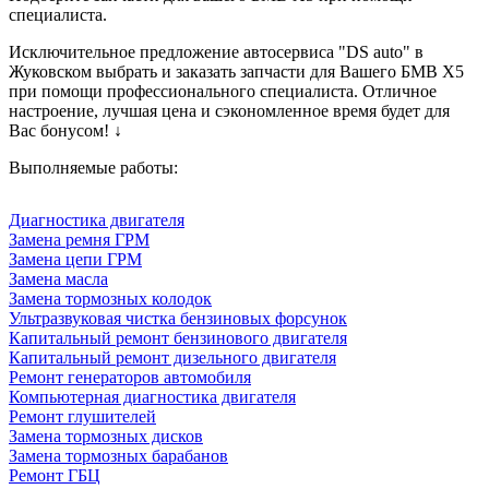
специалиста.
Исключительное предложение автосервиса "DS auto" в
Жуковском выбрать и заказать запчасти для Вашего БМВ X5
при помощи профессионального специалиста. Отличное
настроение, лучшая цена и сэкономленное время будет для
Вас бонусом! ↓
Выполняемые работы:
Диагностика двигателя
Замена ремня ГРМ
Замена цепи ГРМ
Замена масла
Замена тормозных колодок
Ультразвуковая чистка бензиновых форсунок
Капитальный ремонт бензинового двигателя
Капитальный ремонт дизельного двигателя
Ремонт генераторов автомобиля
Компьютерная диагностика двигателя
Ремонт глушителей
Замена тормозных дисков
Замена тормозных барабанов
Ремонт ГБЦ