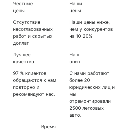
Честные
Наши
цены
цены
Отсутствие
Наши цены ниже,
несогласованных
чем у конкурентов
работ и скрытых
на 10-20%
доплат
Лучшее
Наш
качество
опыт
97 % клиентов
С нами работают
обращаются к нам
более 20
повторно и
юридических лиц и
рекомендуют нас.
мы
отремонтировали
2500 легковых
авто.
Время