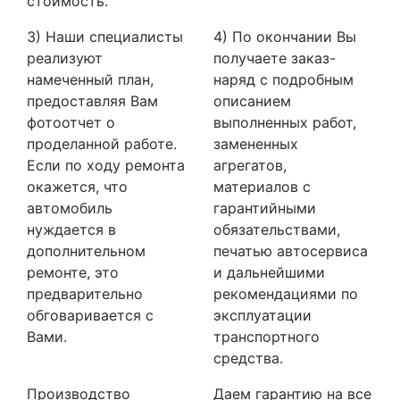
стоимость.
3) Наши специалисты
4) По окончании Вы
реализуют
получаете заказ-
намеченный план,
наряд с подробным
предоставляя Вам
описанием
фотоотчет о
выполненных работ,
проделанной работе.
замененных
Если по ходу ремонта
агрегатов,
окажется, что
материалов с
автомобиль
гарантийными
нуждается в
обязательствами,
дополнительном
печатью автосервиса
ремонте, это
и дальнейшими
предварительно
рекомендациями по
обговаривается с
эксплуатации
Вами.
транспортного
средства.
Производство
Даем гарантию на все