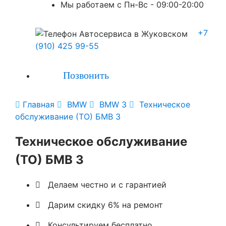
Мы работаем с Пн-Вc - 09:00-20:00
+7
(910) 425 99-55
Позвонить

Главная

BMW

BMW 3

Техническое
обслуживание (ТО) БМВ 3
Техническое обслуживание
(ТО) БМВ 3

Делаем честно и с гарантией

Дарим скидку 6% на ремонт

Консультируем бесплатно