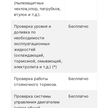
(пылезащитных
чехлов,опор, патрубков,
втулок и т.д.).
Проверка уровня и
Бесплатно
доливка по
необходимости
эксплуатационных
жидкостей
(охлаждающей,
тормозной, омывающей,
электролита и т.д.) (*)
Проверка работы
Бесплатно
стояночного тормоза.
Проверка системы
Бесплатно
управления двигателем
(через общий