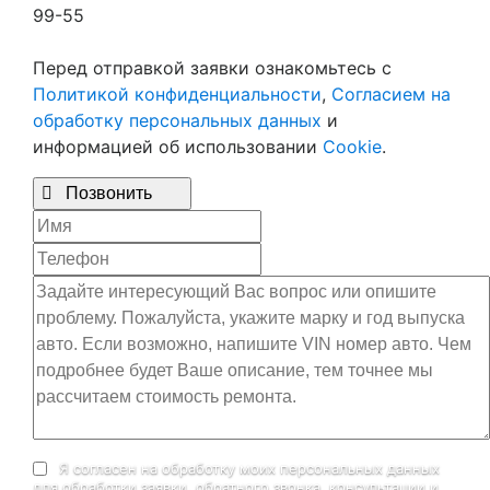
99-55
Перед отправкой заявки ознакомьтесь с
Политикой конфиденциальности
,
Согласием на
обработку персональных данных
и
информацией об использовании
Cookie
.

Позвонить
Я согласен на обработку моих персональных данных
для обработки заявки, обратного звонка, консультации и